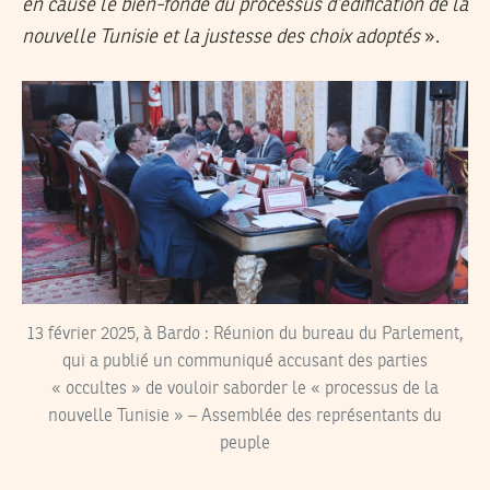
en cause le bien-fondé du processus d’édification de la
nouvelle Tunisie et la justesse des choix adoptés
».
13 février 2025, à Bardo : Réunion du bureau du Parlement,
qui a publié un communiqué accusant des parties
« occultes » de vouloir saborder le « processus de la
nouvelle Tunisie » – Assemblée des représentants du
peuple