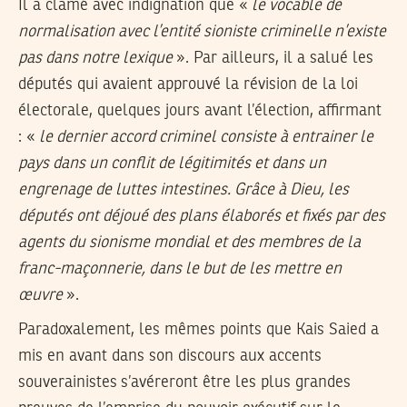
Il a clamé avec indignation que «
le vocable de
normalisation avec l’entité sioniste criminelle n’existe
pas dans notre lexique
». Par ailleurs, il a salué les
députés qui avaient approuvé la révision de la loi
électorale, quelques jours avant l’élection, affirmant
: «
le dernier accord criminel consiste à entrainer le
pays dans un conflit de légitimités et dans un
engrenage de luttes intestines. Grâce à Dieu, les
députés ont déjoué des plans élaborés et fixés par des
agents du sionisme mondial et des membres de la
franc-maçonnerie, dans le but de les mettre en
œuvre
».
Paradoxalement, les mêmes points que Kais Saied a
mis en avant dans son discours aux accents
souverainistes s’avéreront être les plus grandes