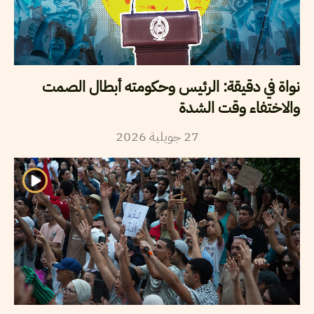
نواة في دقيقة: الرئيس وحكومته أبطال الصمت
والاختفاء وقت الشدة
2026
جويلية
27