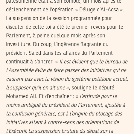
palestinienne était à son comble, un mois après le
déclenchement de l’opération « Déluge d’Al-Aqsa ».
La suspension de la session programmée pour
discuter de cette loi a été le premier revers pour le
Parlement, à peine quelque mois après son
investiture. Du coup, l’ingérence flagrante du
président Saied dans les affaires du Parlement
continuait à s’ancrer. «
Il est évident que le bureau de
l’Assemblée évite de faire passer des initiatives qui ne
cadrent pas avec la vision du système politique actuel,
à supposer qu’il en ait une
», souligne le député
Mohamed Ali. Et d’enchaîner : «
l
’attitude pour le
moins ambiguë du président du Parlement, ajoutée à
la confusion générale, est à l’origine du blocage des
initiatives allant à contre-sens des orientations de
l’Exécutif. La suspension brutale du débat sur la