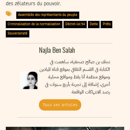
des zélateurs du pouvoir.
Assemblée des représentants du peuple
Criminalisation de la normalisation
Décret-loi 54
Dette
Prêts
Souveraineté
Najla Ben Salah
نجلاء بن صالح صحفية، ساهمت في
الكتابة في القسم الثقافي بموقع قناة الميادين
وموقع منظمة أنا يقظ ومواقع محلية
أخرى، إضافة إلى تجربة بأربع سنوات في
رصد الانتهاكات الواقعة
Tous ses articles