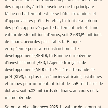
montrent que l’Etat tunisien dépend essentiellement
des emprunts, à telle enseigne que la principale
tâche du Parlement est de se hâter d’examiner et
d’approuver les prêts. En effet, la Tunisie a obtenu
des prêts approuvés par le Parlement actuel d’une
valeur de 810 millions d’euros, soit 2 683,85 millions
de dinars, accordés par l’Italie, la Banque
européenne pour la reconstruction et le
développement (BERD), la Banque européenne
d’investissement (BEI), l’Agence française de
développement (AFD) et la Société allemande de
prêt (KfW), en plus de créanciers africains, asiatiques
et arabes pour un montant total de 1,581 milliards de
dollars, soit 5,02 milliards de dinars, au cours de la
même période.
Selon la loi de finances 2025, la valeur de l’emprunt