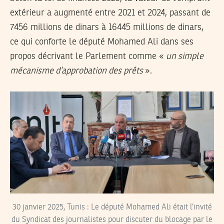
extérieur a augmenté entre 2021 et 2024, passant de
7456 millions de dinars à 16445 millions de dinars,
ce qui conforte le député Mohamed Ali dans ses
propos décrivant le Parlement comme «
un simple
mécanisme d’approbation des prêts
».
30 janvier 2025, Tunis : Le député Mohamed Ali était l’invité
du Syndicat des journalistes pour discuter du blocage par le