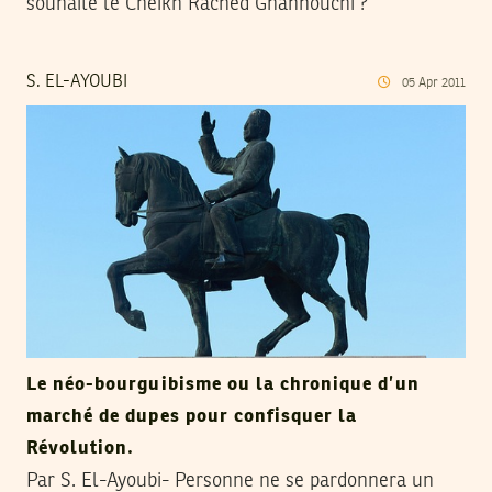
souhaite le Cheikh Rached Ghannouchi ?
S. EL-AYOUBI
05
Apr
2011
Le néo-bourguibisme ou la chronique d’un
marché de dupes pour confisquer la
Révolution.
Par S. El-Ayoubi- Personne ne se pardonnera un