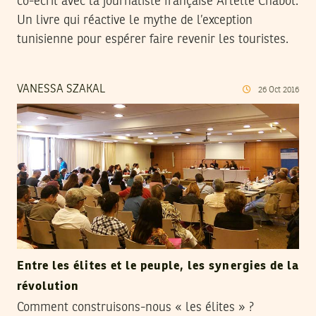
co-écrit avec la journaliste française Arlette Chabot.
Un livre qui réactive le mythe de l’exception
tunisienne pour espérer faire revenir les touristes.
VANESSA SZAKAL
26
Oct
2016
Entre les élites et le peuple, les synergies de la
révolution
Comment construisons-nous « les élites » ?