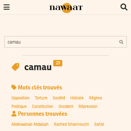
23
camau
Mots clés trouvés
Opposition
Torture
Société
Histoire
Régime
Politique
Constitution
Occident
Répression
Personnes trouvées
Abdelwahab Abdallah
Rached Ghannouchi
Sahbi