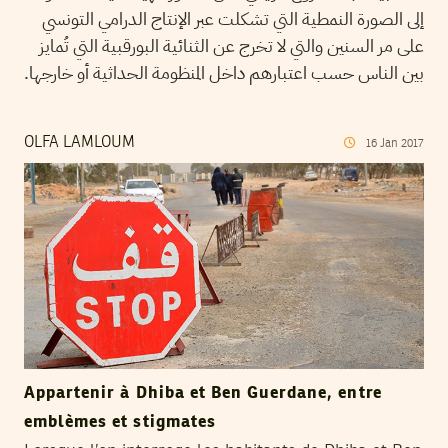
إلى الصورة النمطية التي تشكلت عبر الإنتاج الدرامي التونسي
على مر السنين والتي لا تخرج عن الثنائية البورقبية التي تُمايز
بين الناس حسب اعتبارهم داخل المنظومة الحداثية أو خارجها.
OLFA LAMLOUM
16
Jan
2017
Appartenir à Dhiba et Ben Guerdane, entre
emblèmes et stigmates