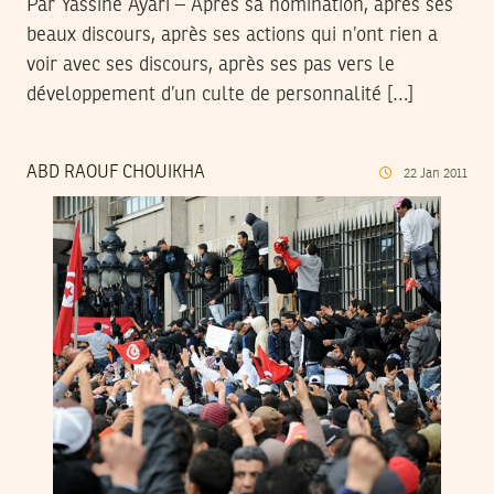
Par Yassine Ayari – Après sa nomination, après ses
beaux discours, après ses actions qui n’ont rien a
voir avec ses discours, après ses pas vers le
développement d’un culte de personnalité […]
ABD RAOUF CHOUIKHA
22
Jan
2011