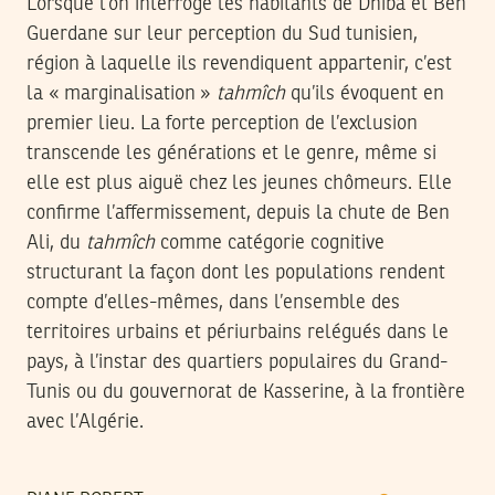
Lorsque l’on interroge les habitants de Dhiba et Ben
Guerdane sur leur perception du Sud tunisien,
région à laquelle ils revendiquent appartenir, c’est
la « marginalisation »
tahmîch
qu’ils évoquent en
premier lieu. La forte perception de l’exclusion
transcende les générations et le genre, même si
elle est plus aiguë chez les jeunes chômeurs. Elle
confirme l’affermissement, depuis la chute de Ben
Ali, du
tahmîch
comme catégorie cognitive
structurant la façon dont les populations rendent
compte d’elles-mêmes, dans l’ensemble des
territoires urbains et périurbains relégués dans le
pays, à l’instar des quartiers populaires du Grand-
Tunis ou du gouvernorat de Kasserine, à la frontière
avec l’Algérie.