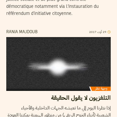
démocratique notamment via l‘instauration du
référendum d’initiative citoyenne.
2017
أوت
29
RANIA MAJDOUB
التلفزيون لا يقول الحقيقة
إذا نظرنا اليوم إلي ما تعيشه الجهات الداخلية والأحياء
الشعبية (أبناء النزوح الريفي) من منظور الهيمنة يمكننا العودة