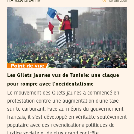
HAMZA BRAHIM
09
Jan
2019
Les Gilets jaunes vus de Tunisie: une claque
pour rompre avec l’occidentalisme
Le mouvement des Gilets jaunes a commencé en
protestation contre une augmentation d’une taxe
sur le carburant. Face au mépris du gouvernement
français, il s’est développé en véritable soulèvement
populaire avec des revendications politiques de
justice sociale et de plus grand contrôle