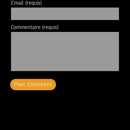
Email
(requis)
Commentaire
(requis)