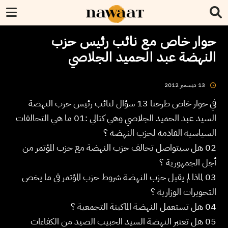
حوار خاص مع نائب رئيس حزب
النهضة عبد الحميد الجلاصي
2012
ديسمبر
13
في حوار خاص طرحنا 13 سؤال لنائب رئيس حزب النهضة
السيد عبد الحميد الجلاصي وهي كتالي :01 ما هي التحالفات
السياسية القادمة لحزب النهضة ؟
02 هل سيتواصل تحالف حزب النهضة مع حزب المؤتمر من
أجل الجمهورية ؟
03 لماذا لم يقبل حزب النهضة شروط حزب المؤتمر في ما يخص
التحويرات الوزارية ؟
04 هل تستعمل النهضة الماكينة التجمعية ؟
05 هل تعتبر النهضة السيد الحبيب الصيد من الكفاءات