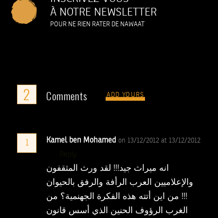
À NOTRE NEWSLETTER
POUR NE RIEN RATER DE NAWAAT
2
Comments
ADD YOURS
Kamel ben Mohamed
on 13/12/2012 at 13/12/2012
1
Reply
انه ميراث جيد!!! لقد ورث المثقفون
والإعلاميين العرب الرأفة والرفق بالحيوان
!!! من اين أتته هذه الفكرة الجهنمية؟ من
الغرب الرؤوف الحنين الذي أسس قانون