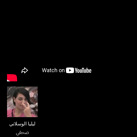
ليليا الوسلاتي
صحفي