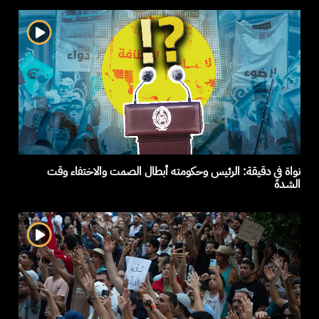
نواة في دقيقة: الرئيس وحكومته أبطال الصمت والاختفاء وقت
الشدة