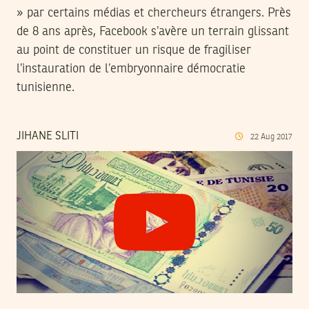
» par certains médias et chercheurs étrangers. Près
de 8 ans après, Facebook s’avère un terrain glissant
au point de constituer un risque de fragiliser
l’instauration de l’embryonnaire démocratie
tunisienne.
JIHANE SLITI
22
Aug
2017