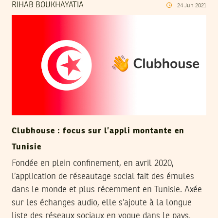
RIHAB BOUKHAYATIA
24
Jun
2021
Clubhouse : focus sur l’appli montante en
Tunisie
Fondée en plein confinement, en avril 2020,
l’application de réseautage social fait des émules
dans le monde et plus récemment en Tunisie. Axée
sur les échanges audio, elle s’ajoute à la longue
liste des réseaux sociaux en vogue dans le pays.