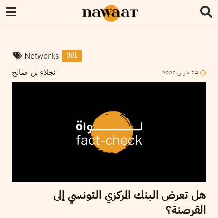
Networks
301
2022
مارس
24
نجلاء بن صالح
هل تعرض البنك المركزي التونسي إلى
القرصنة؟