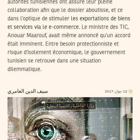
autorités tunisiennes ont assuré leur pleine
collaboration afin que le dossier aboutisse, et ce
dans l’optique de
stimuler les exportations de biens
et services via le e-commerce
. Le ministre des TIC,
Anouar Maarouf, avait même annoncé qu’un accord
était imminent. Entre besoin protectionniste et
risque d’isolement économique, le gouvernement
tunisien se retrouve dans une situation
dilemmatique.
2017
جوان
12
سيف الدين العامري