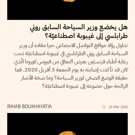
هل يخضع وزير السياحة السابق روني
طرابلسي إلى غيبوبة اصطناعيّة؟
تداول روّاد مواقع التواصل الاجتماعي خبرا مفاده أن وزير
السياحة السابق روني الطرابلسي في غيبوبة اصطناعيّة تحت
رعاية أطباء فرنسيّين بغرض التعافي من فيروس كورونا الّذي
كان قد تأكدت إصابته به يوم الجمعة 3 أفريل 2020. فما
حقيقة الوضع الصحّي لوزير السياحة؟ وما صحّة الأخبار
الرائجة حول خضوعه إلى غيبوبة اصطناعيّة؟
RIHAB BOUKHAYATIA
23
Mar
2020