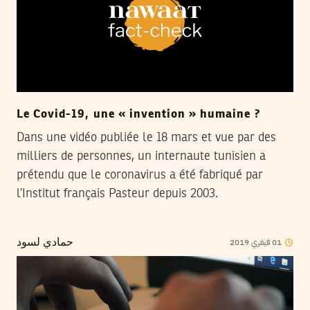
Le Covid-19, une « invention » humaine ?
Dans une vidéo publiée le 18 mars et vue par des
milliers de personnes, un internaute tunisien a
prétendu que le coronavirus a été fabriqué par
l’Institut français Pasteur depuis 2003.
2019
فيفري
01
حمادي لسود