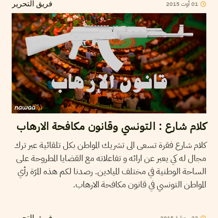
01
أوت
2015
فريق التحرير
كلام شارع : التونسي وقانون مكافحة الارهاب
كلام شارع فقرة تسعى الى تشريك المواطن بكل تلقائية عبر ترك
مجال له كي يعبر عن ارائه و تفاعلاته مع القضايا المطروحة على
الساحة الوطنية في مختلف الميادين. رصدنا لكم هذه المرّة رأي
المواطن التونسي في قانون مكافحة الارهاب.