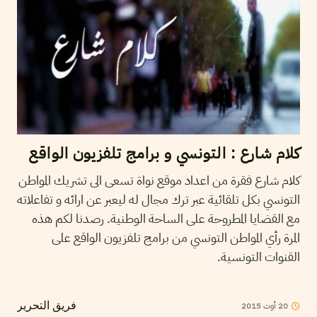
كلام شارع : التونسي و برامج تلفزيون الواقع
كلام شارع فقرة من اعداد موقع نواة تسعى الى تشريك المواطن
التونسي بكل تلقائية عبر ترك مجال له ليعبر عن ارائه و تفاعلاته
مع القضايا المطروحة على الساحة الوطنية. رصدنا لكم هذه
المرة رأي المواطن التونسي من برامج تلفزيون الواقع على
القنوات التونسية.
20
أوت
2015
فريق التحرير