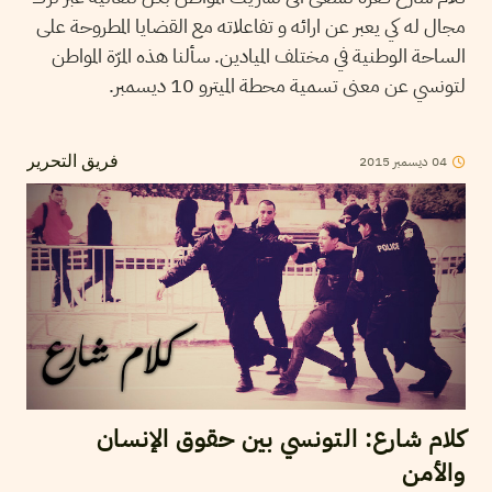
مجال له كي يعبر عن ارائه و تفاعلاته مع القضايا المطروحة على
الساحة الوطنية في مختلف الميادين. سألنا هذه المرّة المواطن
لتونسي عن معنى تسمية محطة الميترو 10 ديسمبر.
04
ديسمبر
2015
فريق التحرير
كلام شارع: التونسي بين حقوق الإنسان
والأمن