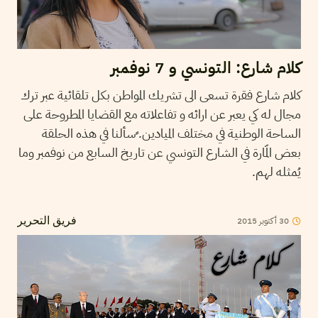
كلام شارع: التونسي و 7 نوفمبر
كلام شارع فقرة تسعى الى تشريك المواطن بكل تلقائية عبر ترك
مجال له كي يعبر عن ارائه و تفاعلاته مع القضايا المطروحة على
الساحة الوطنية في مختلف الميادين. ٍسألنا في هذه الحلقة
بعض المّارة في الشارع التونسي عن تاريخ السابع من نوفمبر وما
يُمثله لهم.
30
أكتوبر
2015
فريق التحرير