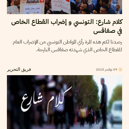
كلام شارع: التونسي و إضراب القطاع الخاص
في صفاقس
رصدنا لكم هذه المرة رأي المواطن التونسي من الإضراب العام
للقطاع الخاص الذي شهدته صفاقس البارحة.
09
نوفمبر
2015
فريق التحرير