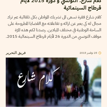
كلام شارع: التونسي و دورة 2015 لأيام
قرطاج السينمائية
كلام شارع فقرة تسعى الى تشريك المواطن بكل تلقائية عبر ترك
مجال له كي يعبر عن ارائه و تفاعلاته مع القضايا المطروحة على
الساحة الوطنية في مختلف الميادين. رصدنا لكم هذه المرّة
موقف التونسي من الدورة 26 لأيام قرطاج السينمائية 2015.
25
نوفمبر
2015
فريق التحرير