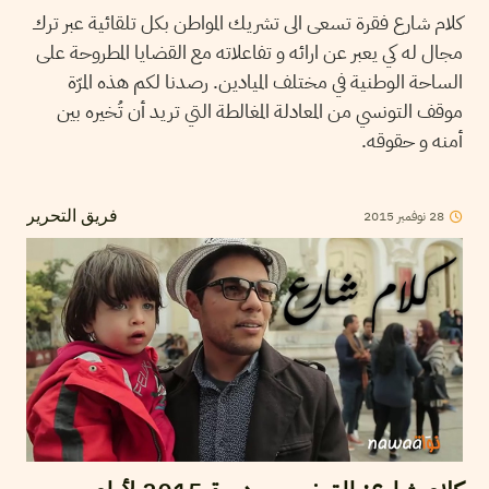
كلام شارع فقرة تسعى الى تشريك المواطن بكل تلقائية عبر ترك
مجال له كي يعبر عن ارائه و تفاعلاته مع القضايا المطروحة على
الساحة الوطنية في مختلف الميادين. رصدنا لكم هذه المرّة
موقف التونسي من المعادلة المغالطة التي تريد أن تُخيره بين
أمنه و حقوقه.
28
نوفمبر
2015
فريق التحرير