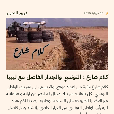
15
جويلية
2015
فريق التحرير
كلام شارع : التونسي والجدار الفاصل مع ليبيا
كلام شارع فقرة من اعداد موقع نواة تسعى الى تشريك المواطن
التونسي بكل تلقائية عبر ترك مجال له ليعبر عن ارائه و تفاعلاته
مع القضايا المطروحة على الساحة الوطنية. رصدنا لكم هذه
المرة رأي المواطن التونسي من القرار القاضي بإنشاء جدار فاصل