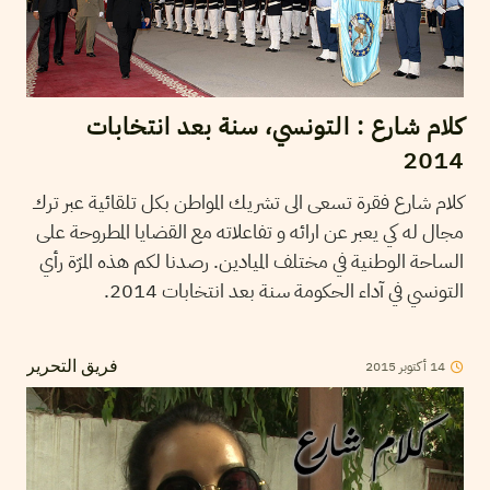
كلام شارع : التونسي، سنة بعد انتخابات
2014
كلام شارع فقرة تسعى الى تشريك المواطن بكل تلقائية عبر ترك
مجال له كي يعبر عن ارائه و تفاعلاته مع القضايا المطروحة على
الساحة الوطنية في مختلف الميادين. رصدنا لكم هذه المرّة رأي
التونسي في آداء الحكومة سنة بعد انتخابات 2014.
14
أكتوبر
2015
فريق التحرير