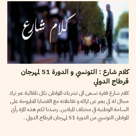
كلام شارع : التونسي و الدورة 51 لمهرجان
قرطاج الدولي
كلام شارع فقرة تسعى الى تشريك المواطن بكل تلقائية عبر ترك
مجال له كي يعبر عن ارائه و تفاعلاته مع القضايا المطروحة على
الساحة الوطنية في مختلف الميادين. رصدنا لكم هذه المرّة رأي
المواطن التونسي من الدورة 51 لمهرجان قرطاج الدولي .