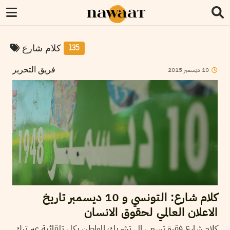
كلام شارع
135
10
ديسمبر
2015
فريق التحرير
كلام شارع: التونسي و 10 ديسمبر تاريخ
الاعلان العالمي لحقوق الانسان
كلام شارع فقرة تسعى الى تشريك المواطن بكل تلقائية عبر ترك