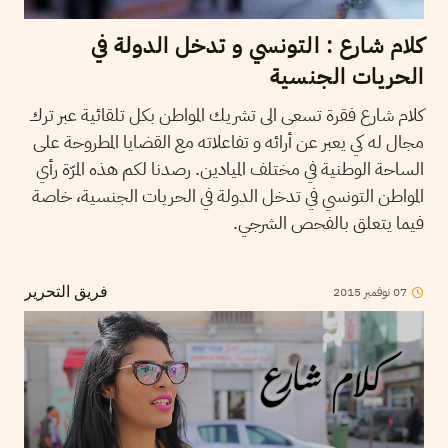
كلام شارع : التونسي و تدخل الدولة في
الحريات الجنسية
كلام شارع فقرة تسعى الى تشريك المواطن بكل تلقائية عبر ترك
مجال له كي يعبر عن أرائه و تفاعلاته مع القضايا المطروحة على
الساحة الوطنية في مختلف الميادين. رصدنا لكم هذه المرّة رأي
المواطن التونسي في تدخل الدولة في الحريات الجنسية، خاصة
فيما يتعلق بالفحص الشرجي.
07
نوفمبر
2015
فريق التحرير