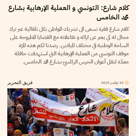
كلام شارع: التونسي و العملية الإرهابية بشارع
محمد الخامس
كلام شارع فقرة تسعى الى تشريك المواطن بكل تلقائية عبر ترك
مجال له كي يعبر عن ارائه و تفاعلاته مع القضايا المطروحة على
الساحة الوطنية في مختلف الميادين. رصدنا لكم هذه المرّة
موقف التونسي من العملية الإرهابية التي استهدفت حافلة
معدّة لنقل أعوان الحرس الرئاسيّ بشارع محمد الخامس.
20
نوفمبر
2015
فريق التحرير