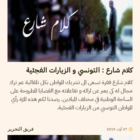
كلام شارع : التونسي و الزيارات الفجئية
كلام شارع فقرة تسعى الى تشريك المواطن بكل تلقائية عبر ترك
مجال له كي يعبر عن ارائه و تفاعلاته مع القضايا المطروحة على
الساحة الوطنية في مختلف الميادين. رصدنا لكم هذه المرّة رأي
المواطن التونسي من الزيارات الفجئية.
27
أوت
2015
فريق التحرير