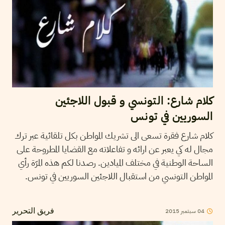
كلام شارع: التونسي و قبول اللاجئين
السوريين في تونس
كلام شارع فقرة تسعى الى تشريك المواطن بكل تلقائية عبر ترك
مجال له كي يعبر عن ارائه و تفاعلاته مع القضايا المطروحة على
الساحة الوطنية في مختلف الميادين. رصدنا لكم هذه المرّة رأي
المواطن التونسي من استقبال اللاجئين السوريين في تونس.
04
سبتمبر
2015
فريق التحرير