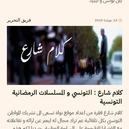
بين تونس و ليبيا.
13
جويلية
2015
فريق التحرير
كلام شارع : التونسي و المسلسلات الرمضانية
التونسية
كلام شارع فقرة من اعداد موقع نواة تسعى الى تشريك المواطن
التونسي بكل تلقائية عبر ترك مجال له ليعبر عن ارائه و تفاعلاته
مع القضايا المطروحة على الساحة الوطنية. رصدنا لكم هذه