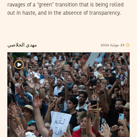
ravages of a “green” transition that is being rolled
out in haste, and in the absence of transparency.
2026
جويلية
25
مهدي الجلاصي