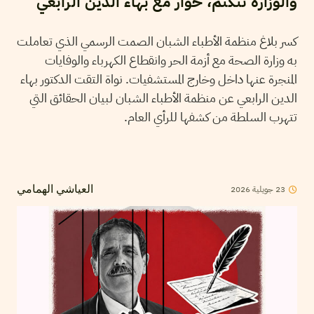
والوزارة تتكتم، حوار مع بهاء الدين الرابعي
كسر بلاغ منظمة الأطباء الشبان الصمت الرسمي الذي تعاملت
به وزارة الصحة مع أزمة الحر وانقطاع الكهرباء والوفايات
المنجرة عنها داخل وخارج المستشفيات. نواة التقت الدكتور بهاء
الدين الرابعي عن منظمة الأطباء الشبان لبيان الحقائق التي
تتهرب السلطة من كشفها للرأي العام.
2026
جويلية
23
العياشي الهمامي