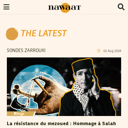
THE LATEST
SONDES ZARROUKI
02
Aug
2026
La résistance du mezoued : Hommage à Salah