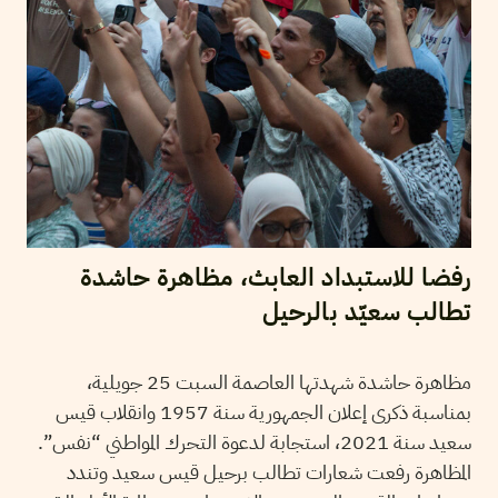
رفضا للاستبداد العابث، مظاهرة حاشدة
تطالب سعيّد بالرحيل
مظاهرة حاشدة شهدتها العاصمة السبت 25 جويلية،
بمناسبة ذكرى إعلان الجمهورية سنة 1957 وانقلاب قيس
سعيد سنة 2021، استجابة لدعوة التحرك المواطني “نفس”.
المظاهرة رفعت شعارات تطالب برحيل قيس سعيد وتندد