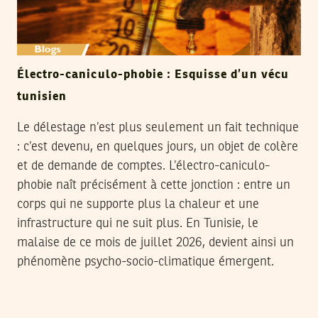
Électro-caniculo-phobie : Esquisse d’un vécu
tunisien
Le délestage n’est plus seulement un fait technique
: c’est devenu, en quelques jours, un objet de colère
et de demande de comptes. L’électro-caniculo-
phobie naît précisément à cette jonction : entre un
corps qui ne supporte plus la chaleur et une
infrastructure qui ne suit plus. En Tunisie, le
malaise de ce mois de juillet 2026, devient ainsi un
phénomène psycho-socio-climatique émergent.