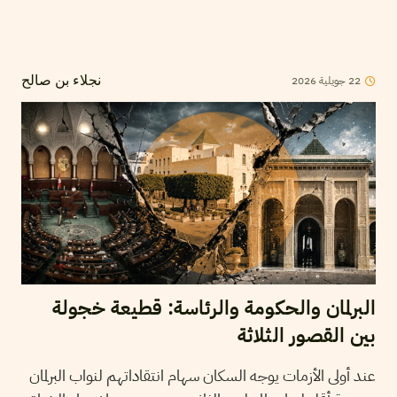
2026
جويلية
22
نجلاء بن صالح
البرلمان والحكومة والرئاسة: قطيعة خجولة
بين القصور الثلاثة
عند أولى الأزمات يوجه السكان سهام انتقاداتهم لنواب البرلمان