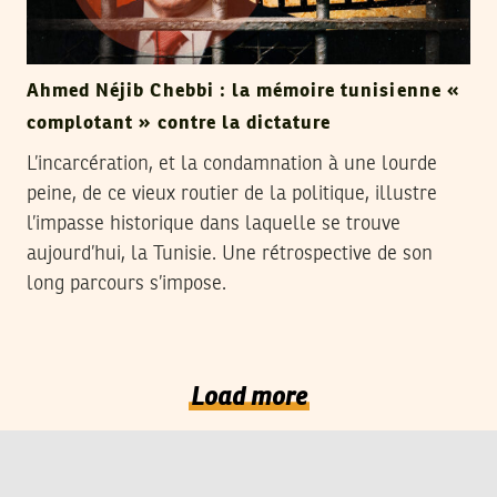
Ahmed Néjib Chebbi : la mémoire tunisienne «
complotant » contre la dictature
L’incarcération, et la condamnation à une lourde
peine, de ce vieux routier de la politique, illustre
l’impasse historique dans laquelle se trouve
aujourd’hui, la Tunisie. Une rétrospective de son
long parcours s’impose.
Load more