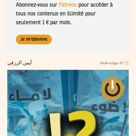
Abonnez-vous sur
Patreon
pour accéder à
tous nos contenus en illimité pour
seulement 1 € par mois.
Je m'abonne
2026
جويلية
27
أيمن الرزقي