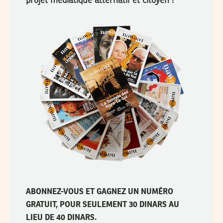
projet médiatique alternatif et citoyen !
ABONNEZ-VOUS ET GAGNEZ UN NUMÉRO
GRATUIT, POUR SEULEMENT 30 DINARS AU
LIEU DE 40 DINARS.