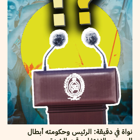
نواة في دقيقة: الرئيس وحكومته أبطال