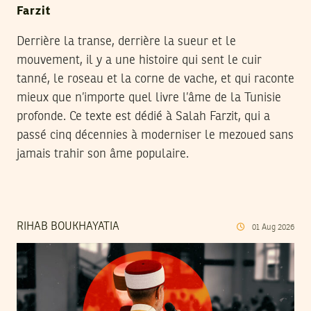
Farzit
Derrière la transe, derrière la sueur et le
mouvement, il y a une histoire qui sent le cuir
tanné, le roseau et la corne de vache, et qui raconte
mieux que n’importe quel livre l’âme de la Tunisie
profonde. Ce texte est dédié à Salah Farzit, qui a
passé cinq décennies à moderniser le mezoued sans
jamais trahir son âme populaire.
RIHAB BOUKHAYATIA
01
Aug
2026