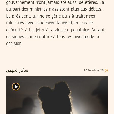
gouvernement n’ont jamais été aussi délétères. La
plupart des ministres n’assistent plus aux débats.
Le président, lui, ne se gêne plus à traiter ses
ministres avec condescendance et, en cas de
difficulté, à les jeter à la vindicte populaire. Autant
de signes d’une rupture à tous les niveaux de la
décision.
2026
جويلية
28
شاكر الجهمي