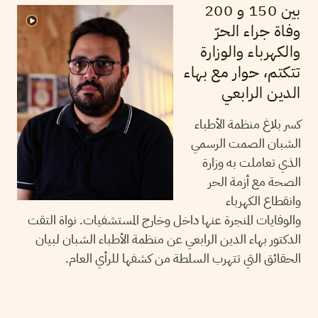
بين 150 و 200
وفاة جراء الحرّ
والكهرباء والوزارة
تتكتم، حوار مع بهاء
الدين الرابعي
كسر بلاغ منظمة الأطباء
الشبان الصمت الرسمي
الذي تعاملت به وزارة
الصحة مع أزمة الحر
وانقطاع الكهرباء
والوفايات المنجرة عنها داخل وخارج المستشفيات. نواة التقت
الدكتور بهاء الدين الرابعي عن منظمة الأطباء الشبان لبيان
الحقائق التي تتهرب السلطة من كشفها للرأي العام.