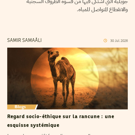
جويلية التي اشتكى فيها من قسوة الظروف السجنية
والانقطاع المتواصل للمياه.
SAMIR SAMAÂLI
30
Jul
2026
Regard socio-éthique sur la rancune : une
esquisse systémique