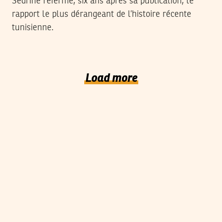
Sedrine referme, six ans après sa publication, le
rapport le plus dérangeant de l’histoire récente
tunisienne.
Load more