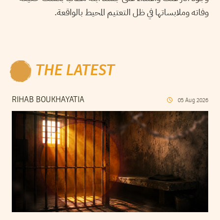
وفاته وملابساتها في ظل التعتيم المحيط بالواقعة.
THE LATEST
RIHAB BOUKHAYATIA
05
Aug
2026