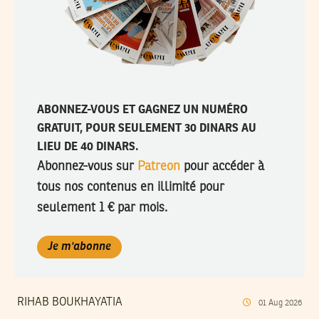
ABONNEZ-VOUS ET GAGNEZ UN NUMÉRO
GRATUIT, POUR SEULEMENT 30 DINARS AU
LIEU DE 40 DINARS.
Abonnez-vous sur
Patreon
pour accéder à
tous nos contenus en illimité pour
seulement 1 € par mois.
Je m'abonne
RIHAB BOUKHAYATIA
01
Aug
2026