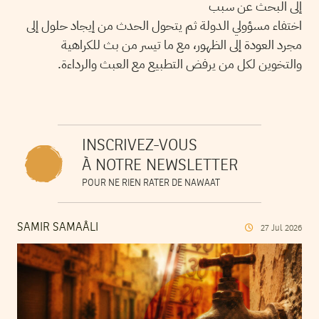
إلى البحث عن سبب
اختفاء مسؤولي الدولة ثم يتحول الحدث من إيجاد حلول إلى
مجرد العودة إلى الظهور، مع ما تيسر من بث للكراهية
والتخوين لكل من يرفض التطبيع مع العبث والرداءة.
INSCRIVEZ-VOUS
À NOTRE NEWSLETTER
POUR NE RIEN RATER DE NAWAAT
SAMIR SAMAÂLI
27
Jul
2026