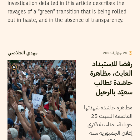
investigation detailed in this article describes the
ravages of a “green” transition that is being rolled
out in haste, and in the absence of transparency.
2026
جويلية
25
مهدي الجلاصي
رفضا للاستبداد
العابث، مظاهرة
حاشدة تطالب
سعيّد بالرحيل
مظاهرة حاشدة شهدتها
العاصمة السبت 25
جويلية، بمناسبة ذكرى
إعلان الجمهورية سنة