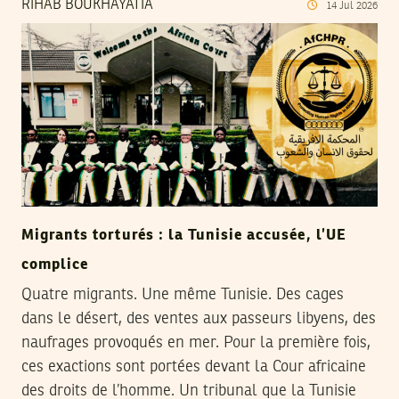
RIHAB BOUKHAYATIA
14
Jul
2026
Migrants torturés : la Tunisie accusée, l’UE
complice
Quatre migrants. Une même Tunisie. Des cages
dans le désert, des ventes aux passeurs libyens, des
naufrages provoqués en mer. Pour la première fois,
ces exactions sont portées devant la Cour africaine
des droits de l’homme. Un tribunal que la Tunisie