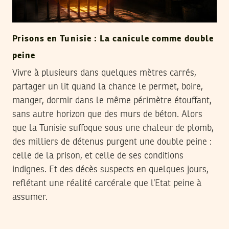
Prisons en Tunisie : La canicule comme double
peine
Vivre à plusieurs dans quelques mètres carrés,
partager un lit quand la chance le permet, boire,
manger, dormir dans le même périmètre étouffant,
sans autre horizon que des murs de béton. Alors
que la Tunisie suffoque sous une chaleur de plomb,
des milliers de détenus purgent une double peine :
celle de la prison, et celle de ses conditions
indignes. Et des décès suspects en quelques jours,
reflétant une réalité carcérale que l’Etat peine à
assumer.