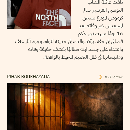
تلقت عائلة الشاب
التونسي الفرنسي سالم
كرموص المودع بسجن
المسعدين خبر وفاته بعد
16 يومًا من صدور حكم
قضائي في حقه. يؤكد والده، في حديثه لنواة، وجود آثار عنف
واعتداء على جسد ابنه مطالبًا بكشف حقيقة وفاته
وملابساتها في ظل التعتيم المحيط بالواقعة.
RIHAB BOUKHAYATIA
05
Aug
2026