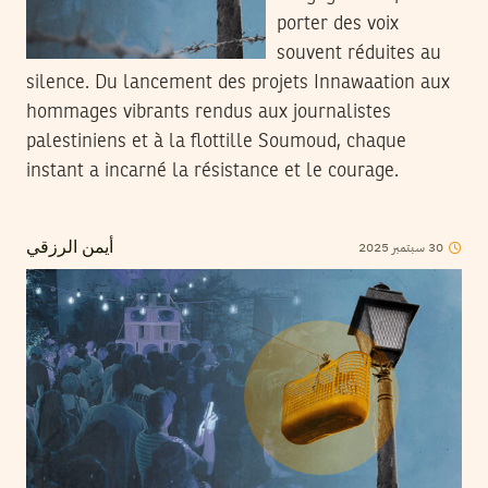
porter des voix
souvent réduites au
silence. Du lancement des projets Innawaation aux
hommages vibrants rendus aux journalistes
palestiniens et à la flottille Soumoud, chaque
instant a incarné la résistance et le courage.
2025
سبتمبر
30
أيمن الرزقي