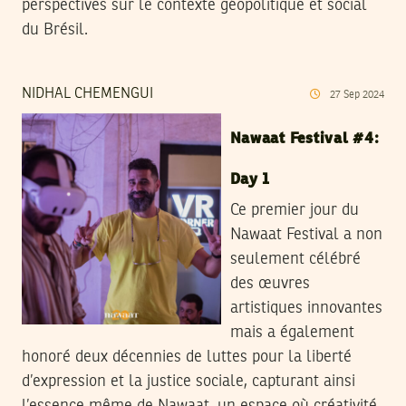
perspectives sur le contexte géopolitique et social
du Brésil.
NIDHAL CHEMENGUI
27
Sep
2024
Nawaat Festival #4:
Day 1
Ce premier jour du
Nawaat Festival a non
seulement célébré
des œuvres
artistiques innovantes
mais a également
honoré deux décennies de luttes pour la liberté
d’expression et la justice sociale, capturant ainsi