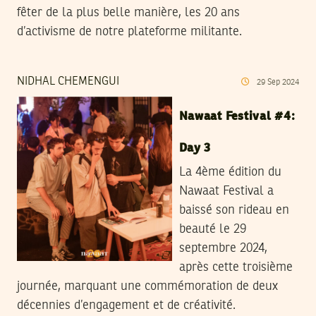
fêter de la plus belle manière, les 20 ans
d’activisme de notre plateforme militante.
NIDHAL CHEMENGUI
29
Sep
2024
Nawaat Festival #4:
Day 3
La 4ème édition du
Nawaat Festival a
baissé son rideau en
beauté le 29
septembre 2024,
après cette troisième
journée, marquant une commémoration de deux
décennies d’engagement et de créativité.