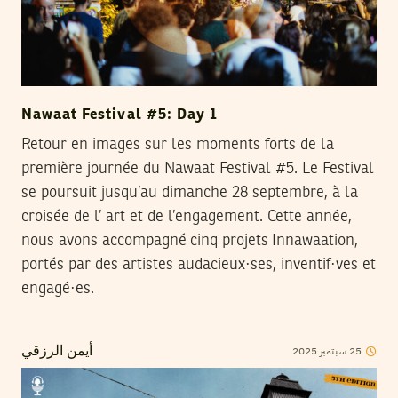
Nawaat Festival #5: Day 1
Retour en images sur les moments forts de la
première journée du Nawaat Festival #5. Le Festival
se poursuit jusqu’au dimanche 28 septembre, à la
croisée de l’ art et de l’engagement. Cette année,
nous avons accompagné cinq projets Innawaation,
portés par des artistes audacieux·ses, inventif·ves et
engagé·es.
2025
سبتمبر
25
أيمن الرزقي