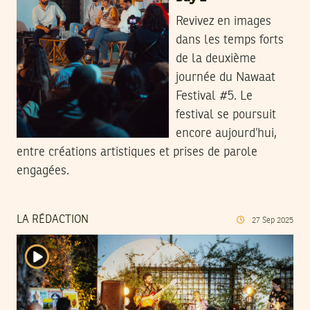
Revivez en images
dans les temps forts
de la deuxième
journée du Nawaat
Festival #5. Le
festival se poursuit
encore aujourd’hui,
entre créations artistiques et prises de parole
engagées.
LA RÉDACTION
27
Sep
2025