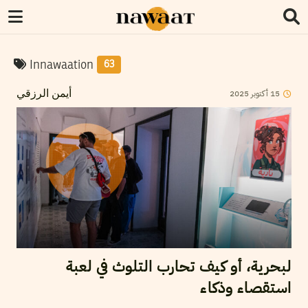
Innawaation
63
2025
أكتوبر
15
أيمن الرزقي
لبحرية، أو كيف تحارب التلوث في لعبة
استقصاء وذكاء