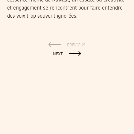
l’essence même de Nawaat, un espace où créativité
et engagement se rencontrent pour faire entendre
des voix trop souvent ignorées.
PREVIOUS
NEXT