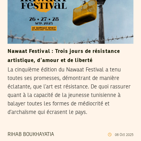
Nawaat Festival : Trois jours de résistance
artistique, d’amour et de liberté
La cinquième édition du Nawaat Festival a tenu
toutes ses promesses, démontrant de manière
éclatante, que l’art est résistance. De quoi rassurer
quant à la capacité de la jeunesse tunisienne à
balayer toutes les formes de médiocrité et
d’archaïsme qui écrasent le pays.
RIHAB BOUKHAYATIA
06
Oct
2025