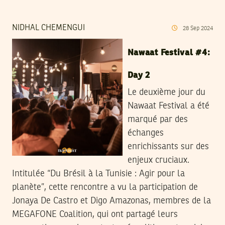
NIDHAL CHEMENGUI
28
Sep
2024
Nawaat Festival #4:
Day 2
Le deuxième jour du
Nawaat Festival a été
marqué par des
échanges
enrichissants sur des
enjeux cruciaux.
Intitulée “Du Brésil à la Tunisie : Agir pour la
planète”, cette rencontre a vu la participation de
Jonaya De Castro et Digo Amazonas, membres de la
MEGAFONE Coalition, qui ont partagé leurs