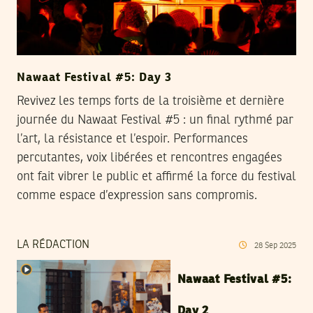
Nawaat Festival #5: Day 3
Revivez les temps forts de la troisième et dernière
journée du Nawaat Festival #5 : un final rythmé par
l’art, la résistance et l’espoir. Performances
percutantes, voix libérées et rencontres engagées
ont fait vibrer le public et affirmé la force du festival
comme espace d’expression sans compromis.
LA RÉDACTION
28
Sep
2025
Nawaat Festival #5:
Day 2