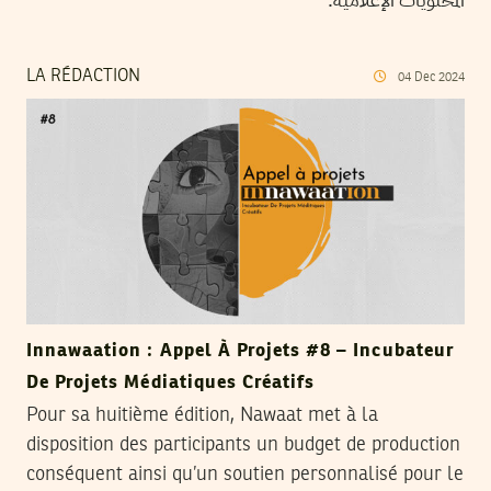
LA RÉDACTION
04
Dec
2024
Innawaation : Appel À Projets #8 – Incubateur
De Projets Médiatiques Créatifs
Pour sa huitième édition, Nawaat met à la
disposition des participants un budget de production
conséquent ainsi qu’un soutien personnalisé pour le