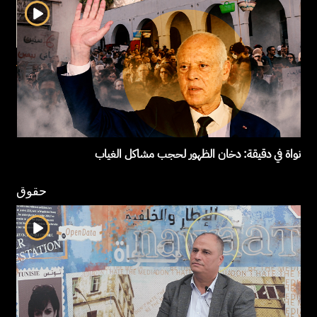
نواة في دقيقة: دخان الظهور لحجب مشاكل الغياب
حقوق