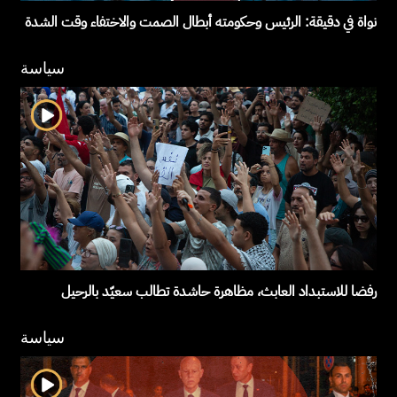
نواة في دقيقة: الرئيس وحكومته أبطال الصمت والاختفاء وقت الشدة
سياسة
رفضا للاستبداد العابث، مظاهرة حاشدة تطالب سعيّد بالرحيل
سياسة