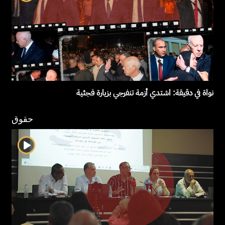
نواة في دقيقة: اشتدي أزمة تنفرجي بزيارة فجئية
حقوق