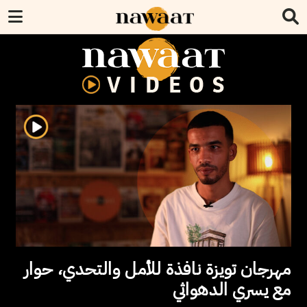
مهرجان تويزة نافذة للأمل والتحدي، حوار
مع يسري الدهواثي