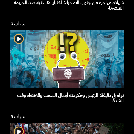
شهادة مهاجرة من جنوب الصحراء: اختبار الانسانية ضد الجريمة
العنصرية
سياسة
نواة في دقيقة: الرئيس وحكومته أبطال الصمت والاختفاء وقت
الشدة
سياسة