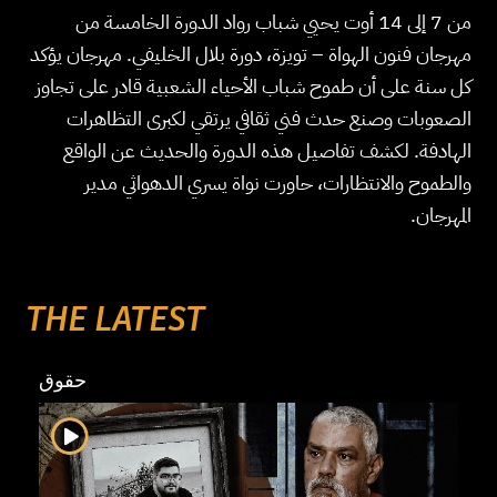
من 7 إلى 14 أوت يحيي شباب رواد الدورة الخامسة من
مهرجان فنون الهواة – تويزة، دورة بلال الخليفي. مهرجان يؤكد
كل سنة على أن طموح شباب الأحياء الشعبية قادر على تجاوز
الصعوبات وصنع حدث فني ثقافي يرتقي لكبرى التظاهرات
الهادفة. لكشف تفاصيل هذه الدورة والحديث عن الواقع
والطموح والانتظارات، حاورت نواة يسري الدهواثي مدير
المهرجان.
THE LATEST
حقوق