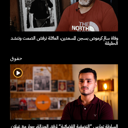
وفاة سالم كرموص بسجن المسعدين، العائلة ترفض الصمت وتنشد
الحقيقة
حقوق
السلطة تمارس ”التصفية القضائية“ لمرفق العدالة، حوار مع غيلان