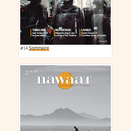
#14
Sommaire