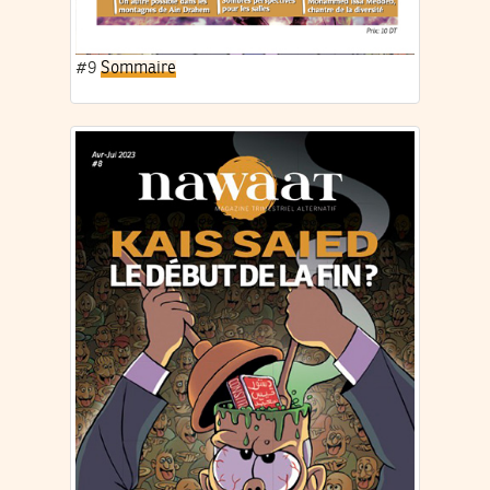
#9
Sommaire