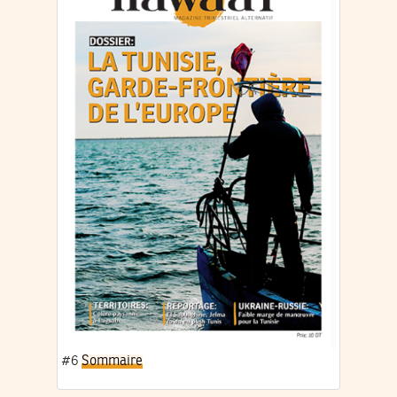
#6
Sommaire