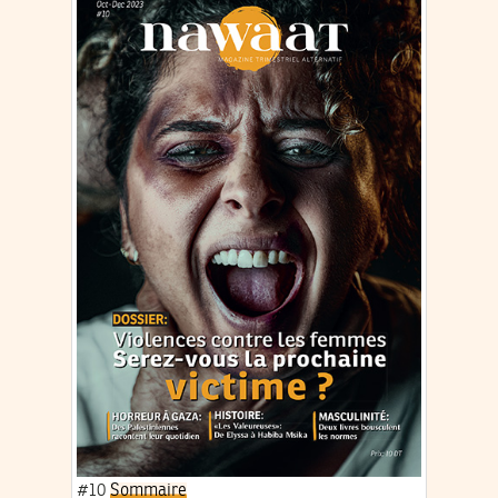
#10
Sommaire