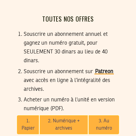
TOUTES NOS OFFRES
Souscrire un abonnement annuel et
gagnez un numéro gratuit, pour
SEULEMENT 30 dinars au lieu de 40
dinars.
Souscrire un abonnement sur
Patreon
avec accès en ligne à l’intégralité des
archives.
Acheter un numéro à l’unité en version
numérique (PDF).
1.
2. Numérique +
3. Au
Papier
archives
numéro