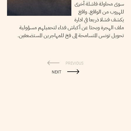
سوى محاولة فاشلة أخرى
للهروب من الواقع. واقع
يكشف فشلا ذريعا في ادارة
ملف الهجرة وبحثا عن أكباش فداء لتحميلهم مسؤولية
تحويل تونس المتسامحة إلى فخ للمهاجرين المستضعفين.
PREVIOUS
NEXT