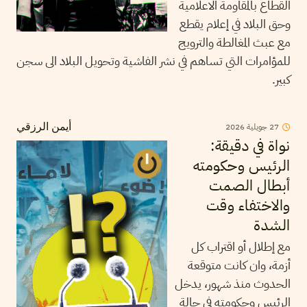
القطاع بالمقاومة الاعلامية
وحق البلاد في إعلام يقطع
مع عبث المغالطة والترويج
للمؤامرات التي تساهم في نشر الفاشية وتحويل البلاد الى سجن
كبير.
27
جويلية
2026
أيمن الرزقي
نواة في دقيقة:
الرئيس وحكومته
أبطال الصمت
والاختفاء وقت
الشدة
مع إطلال أو اقتراب كل
أزمة، وان كانت متوقعة
الحدوث منذ شهور، يدخل
الرئيس وحكومته في حالة