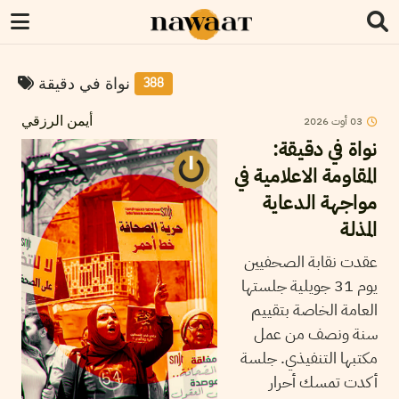
نواة في دقيقة
388
03
أوت
2026
أيمن الرزقي
نواة في دقيقة:
المقاومة الاعلامية في
مواجهة الدعاية
المذلة
عقدت نقابة الصحفيين
يوم 31 جويلية جلستها
العامة الخاصة بتقييم
سنة ونصف من عمل
مكتبها التنفيذي. جلسة
أكدت تمسك أحرار