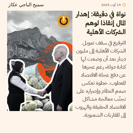
19
أوت
2025
سميح الباجي عكاز
نواة في دقيقة: إهدار
المال إنقاذا لوهم
الشركات الأهلية
الترفيع في سقف تمويل
الشركات الأهلية إلى مليون
دينار بعد أن وضعت لها
كتابة دولة، رغم عجزها
عن دفع عجلة الاقتصاد
المعطوب. خطوة تعكس
صمم النظام وإصراره على
تجنّب معالجة مشاكل
الاقتصاد الحقيقة والهروب
إلى المقاربات الشعبوية.