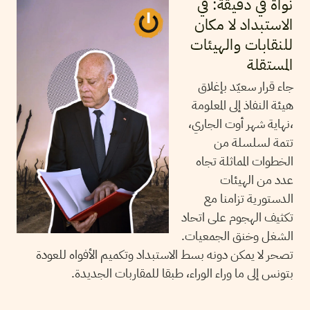
نواة في دقيقة: في
الاستبداد لا مكان
للنقابات والهيئات
المستقلة
جاء قرار سعيّد بإغلاق
هيئة النفاذ إلى المعلومة
،نهاية شهر أوت الجاري،
تتمة لسلسلة من
الخطوات المماثلة تجاه
عدد من الهيئات
الدستورية تزامنا مع
تكثيف الهجوم على اتحاد
الشغل وخنق الجمعيات.
تصحر لا يمكن دونه بسط الاستبداد وتكميم الأفواه للعودة
بتونس إلى ما وراء الوراء، طبقا للمقاربات الجديدة.