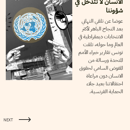
الانسان لا تتدخل في
شؤوننا
عوضا عن تلقي التهاني
بعد النجاح الباهر لأكثر
الانتخابات ديمقراطية في
العالم وما حوله، تلقت
تونس تقارير خبراء الأمم
المتحدة ورسالة من
المفوض السامي لحقوق
الانسان دون مراعاة
احتفالاتنا بعيد جلاء
الحماية الفرنسية.
NEXT