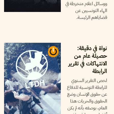
ووسائل اعلام منخرطة في
الهاء التونسيين عن
قضاياهم الرئيسة.
17
ديسمبر
2024
نجلاء بن صالح
نواة في دقيقة:
حصيلة عام من
الانتهاكات في تقرير
الرابطة
لخص التقرير السنوي
للرابطة التونسية للدفاع
عن حقوق الإنسان وضع
الحقوق والحريات هذا
العام، بوصفه بأنه لم يكن