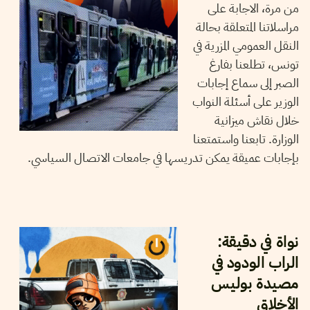
من مرة، الاجابة على
مراسلاتنا المتعلقة بحالة
النقل العمومي المزرية في
تونس، تطلعنا بفارغ
الصبر إلى سماع إجابات
الوزير على أسئلة النواب
خلال نقاش ميزانية
الوزارة. تابعنا واستمتعنا
بإجابات عميقة يمكن تدريسها في جامعات الاتصال السياسي.
06
نوفمبر
2024
شاكر الجهمي
نواة في دقيقة:
الراب الودود في
مصيدة بوليس
الأخلاق