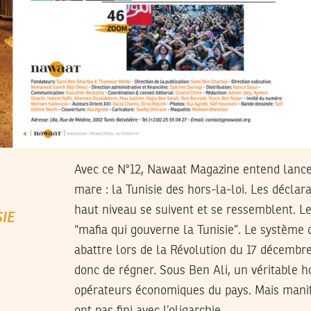
Avec ce N°12, Nawaat Magazine entend lance
mare : la Tunisie des hors-la-loi. Les déclara
haut niveau se suivent et se ressemblent. Le 
IE
“mafia qui gouverne la Tunisie”. Le système 
abattre lors de la Révolution du 17 décembre
donc de régner. Sous Ben Ali, un véritable ho
opérateurs économiques du pays. Mais manif
ont pas fini avec l’oligarchie.