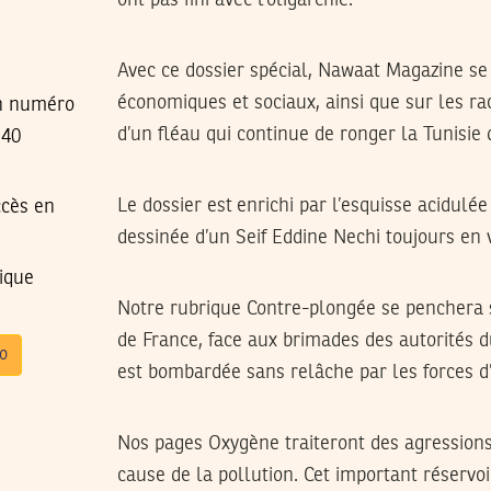
Avec ce dossier spécial, Nawaat Magazine se
économiques et sociaux, ainsi que sur les rac
un numéro
d’un fléau qui continue de ronger la Tunisie 
 40
Le dossier est enrichi par l’esquisse acidulé
cès en
dessinée d’un Seif Eddine Nechi toujours en 
ique
Notre rubrique Contre-plongée se penchera 
de France, face aux brimades des autorités d
o
est bombardée sans relâche par les forces d’
Nos pages Oxygène traiteront des agressions
cause de la pollution. Cet important réservoi