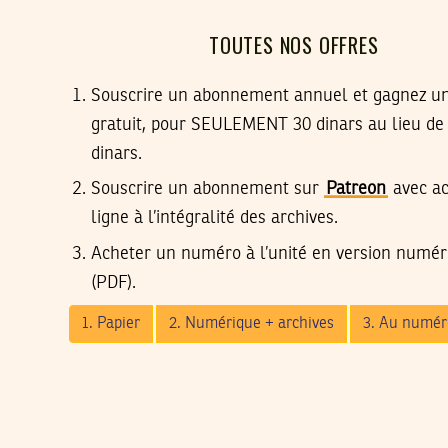
TOUTES NOS OFFRES
Souscrire un abonnement annuel et gagnez 
gratuit, pour SEULEMENT 30 dinars au lieu de
dinars.
Souscrire un abonnement sur
Patreon
avec ac
ligne à l’intégralité des archives.
Acheter un numéro à l’unité en version numér
(PDF).
1. Papier
2. Numérique + archives
3. Au numér