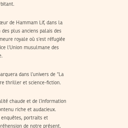
bitant.
 cœur de Hammam Lif, dans la
n des plus anciens palais des
eure royale où s’est réfugiée
trice l’Union musulmane des
e.
arquera dans l’univers de “La
e thriller et science-fiction.
lité chaude et de l’information
ntenu riche et audacieux.
 enquêtes, portraits et
réhension de notre présent.