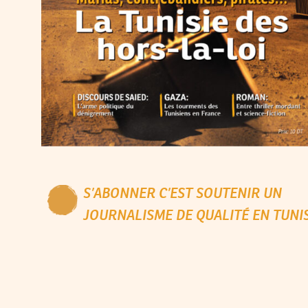
S’ABONNER C’EST SOUTENIR UN
JOURNALISME DE QUALITÉ EN TUNIS