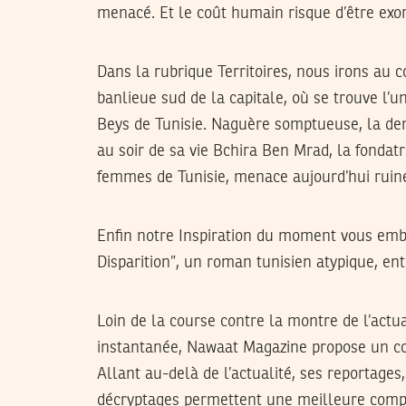
menacé. Et le coût humain risque d’être exor
Dans la rubrique Territoires, nous irons au
banlieue sud de la capitale, où se trouve l’u
Beys de Tunisie. Naguère somptueuse, la dem
au soir de sa vie Bchira Ben Mrad, la fonda
femmes de Tunisie, menace aujourd’hui ruin
Enfin notre Inspiration du moment vous emb
Disparition”, un roman tunisien atypique, entr
Loin de la course contre la montre de l’actua
instantanée, Nawaat Magazine propose un co
Allant au-delà de l’actualité, ses reportages,
décryptages permettent une meilleure comp