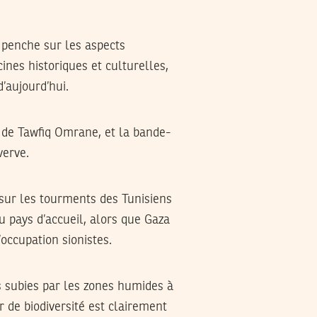
 penche sur les aspects
ines historiques et culturelles,
d’aujourd’hui.
e de Tawfiq Omrane, et la bande-
verve.
sur les tourments des Tunisiens
u pays d’accueil, alors que Gaza
occupation sionistes.
 subies par les zones humides à
r de biodiversité est clairement