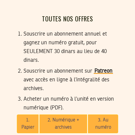
TOUTES NOS OFFRES
Souscrire un abonnement annuel et
gagnez un numéro gratuit, pour
SEULEMENT 30 dinars au lieu de 40
dinars.
Souscrire un abonnement sur
Patreon
avec accès en ligne à l’intégralité des
archives.
Acheter un numéro à l’unité en version
numérique (PDF).
1.
2. Numérique +
3. Au
Papier
archives
numéro