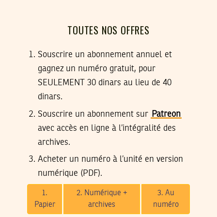
TOUTES NOS OFFRES
Souscrire un abonnement annuel et
gagnez un numéro gratuit, pour
SEULEMENT 30 dinars au lieu de 40
dinars.
Souscrire un abonnement sur
Patreon
avec accès en ligne à l’intégralité des
archives.
Acheter un numéro à l’unité en version
numérique (PDF).
1.
2. Numérique +
3. Au
Papier
archives
numéro