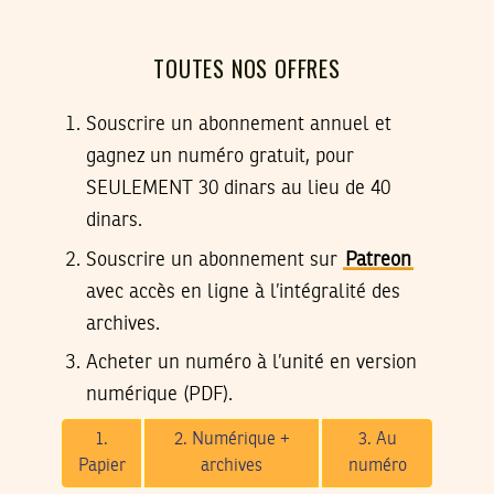
TOUTES NOS OFFRES
Souscrire un abonnement annuel et
gagnez un numéro gratuit, pour
SEULEMENT 30 dinars au lieu de 40
dinars.
Souscrire un abonnement sur
Patreon
avec accès en ligne à l’intégralité des
archives.
Acheter un numéro à l’unité en version
numérique (PDF).
1.
2. Numérique +
3. Au
Papier
archives
numéro