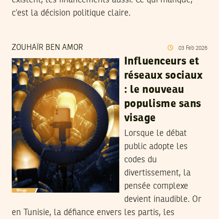
existent, les financements aussi. Ce qui manque,
c’est la décision politique claire.
ZOUHAÏR BEN AMOR
03
Feb
2026
Influenceurs et
réseaux sociaux
: le nouveau
populisme sans
visage
Lorsque le débat
public adopte les
codes du
divertissement, la
pensée complexe
devient inaudible. Or
en Tunisie, la défiance envers les partis, les