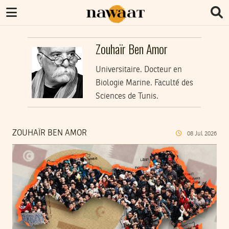
Zouhaïr Ben Amor
Universitaire. Docteur en
Biologie Marine. Faculté des
Sciences de Tunis.
ZOUHAÏR BEN AMOR
08
Jul
2026