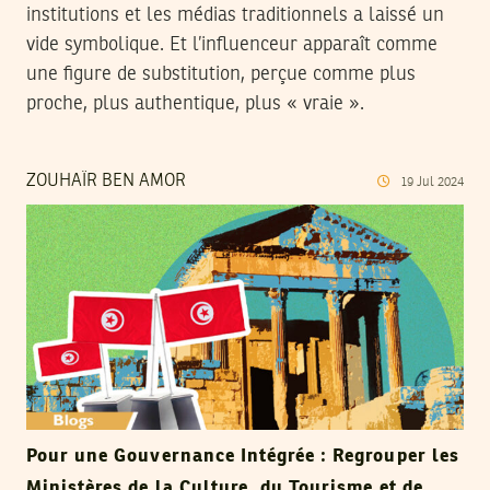
institutions et les médias traditionnels a laissé un
vide symbolique. Et l’influenceur apparaît comme
une figure de substitution, perçue comme plus
proche, plus authentique, plus « vraie ».
ZOUHAÏR BEN AMOR
19
Jul
2024
Pour une Gouvernance Intégrée : Regrouper les
Ministères de la Culture, du Tourisme et de