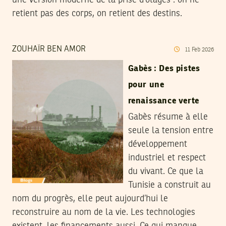
une version moderne de la prise d’otages : on ne
retient pas des corps, on retient des destins.
ZOUHAÏR BEN AMOR
11
Feb
2026
Gabès : Des pistes
pour une
renaissance verte
Gabès résume à elle
seule la tension entre
développement
industriel et respect
du vivant. Ce que la
Tunisie a construit au
nom du progrès, elle peut aujourd’hui le
reconstruire au nom de la vie. Les technologies