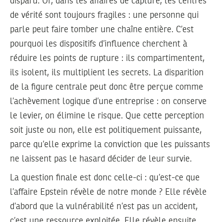
disparu. Or, dans les affaires de capture, les centres
de vérité sont toujours fragiles : une personne qui
parle peut faire tomber une chaîne entière. C’est
pourquoi les dispositifs d’influence cherchent à
réduire les points de rupture : ils compartimentent,
ils isolent, ils multiplient les secrets. La disparition
de la figure centrale peut donc être perçue comme
l’achèvement logique d’une entreprise : on conserve
le levier, on élimine le risque. Que cette perception
soit juste ou non, elle est politiquement puissante,
parce qu’elle exprime la conviction que les puissants
ne laissent pas le hasard décider de leur survie.
La question finale est donc celle-ci : qu’est-ce que
l’affaire Epstein révèle de notre monde ? Elle révèle
d’abord que la vulnérabilité n’est pas un accident,
c’est une ressource exploitée. Elle révèle ensuite