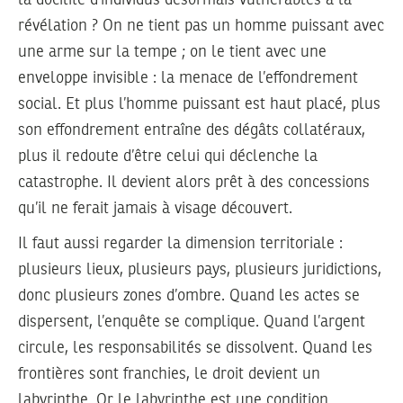
la docilité d’individus désormais vulnérables à la
révélation ? On ne tient pas un homme puissant avec
une arme sur la tempe ; on le tient avec une
enveloppe invisible : la menace de l’effondrement
social. Et plus l’homme puissant est haut placé, plus
son effondrement entraîne des dégâts collatéraux,
plus il redoute d’être celui qui déclenche la
catastrophe. Il devient alors prêt à des concessions
qu’il ne ferait jamais à visage découvert.
Il faut aussi regarder la dimension territoriale :
plusieurs lieux, plusieurs pays, plusieurs juridictions,
donc plusieurs zones d’ombre. Quand les actes se
dispersent, l’enquête se complique. Quand l’argent
circule, les responsabilités se dissolvent. Quand les
frontières sont franchies, le droit devient un
labyrinthe. Or le labyrinthe est une condition