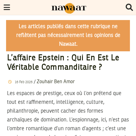
Les articles publiés dans cette rubrique ne
reflètent pas nécessairement les opinions de
Nawaat.
L’affaire Epstein : Qui En Est Le
Véritable Commanditaire ?
/
Zouhaïr Ben Amor
16
Feb
2026
Les espaces de prestige, ceux où l’on prétend que
tout est raffinement, intelligence, culture,
philanthropie, peuvent cacher des formes
archaïques de domination. L’espionnage, ici, n’est pas
l’ombre romantique d’un roman d’agents ; c’est une