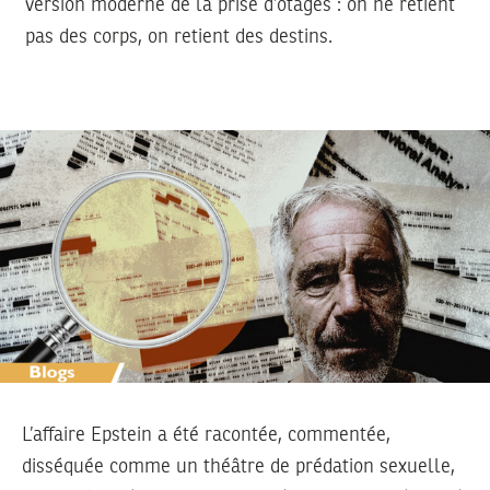
version moderne de la prise d’otages : on ne retient
pas des corps, on retient des destins.
L’affaire Epstein a été racontée, commentée,
disséquée comme un théâtre de prédation sexuelle,