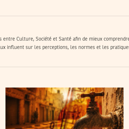
ens entre Culture, Société et Santé afin de mieux compre
aux influent sur les perceptions, les normes et les pratiqu
SAMIR SAMAÂLI
27
Jul
2026