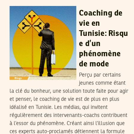
06
Mar
2024
Coaching de
vie en
Tunisie: Risqu
e d’un
phénomène
de mode
Perçu par certains
jeunes comme étant
la clé du bonheur, une solution toute faite pour agir
et penser, le coaching de vie est de plus en plus
idéalisé en Tunisie. Les médias, qui invitent
régulièrement des intervenants-coachs contribuent
à l’essor du phénomène. Créant ainsi l’illusion que
ces experts auto-proclamés détiennent la formule