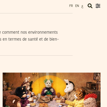
ع
FR
EN
ndre comment nos environnements
es en termes de santé et de bien-
SAMIR SAMAÂLI
26
Feb
2026