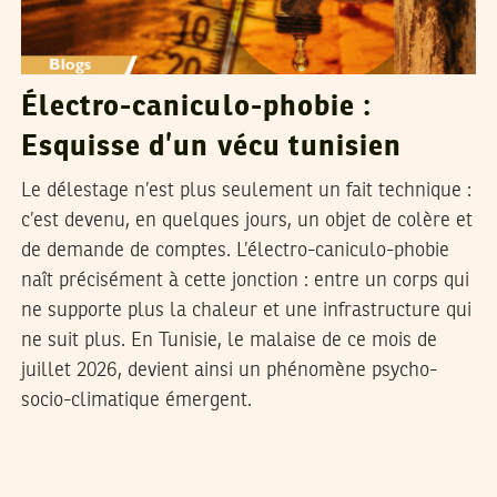
Électro-caniculo-phobie :
Esquisse d’un vécu tunisien
Le délestage n’est plus seulement un fait technique :
c’est devenu, en quelques jours, un objet de colère et
de demande de comptes. L’électro-caniculo-phobie
naît précisément à cette jonction : entre un corps qui
ne supporte plus la chaleur et une infrastructure qui
ne suit plus. En Tunisie, le malaise de ce mois de
juillet 2026, devient ainsi un phénomène psycho-
socio-climatique émergent.
SAMIR SAMAÂLI
30
Mar
2024