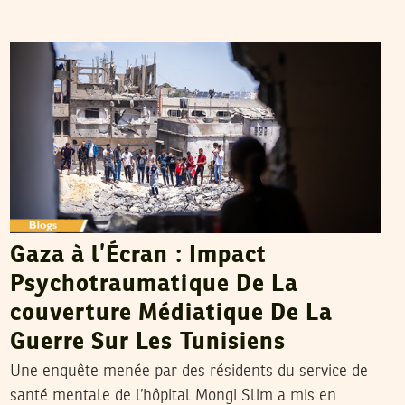
SAMIR SAMAÂLI
14
Dec
2023
Gaza à l’Écran : Impact
Psychotraumatique De La
couverture Médiatique De La
Guerre Sur Les Tunisiens
Une enquête menée par des résidents du service de
santé mentale de l’hôpital Mongi Slim a mis en