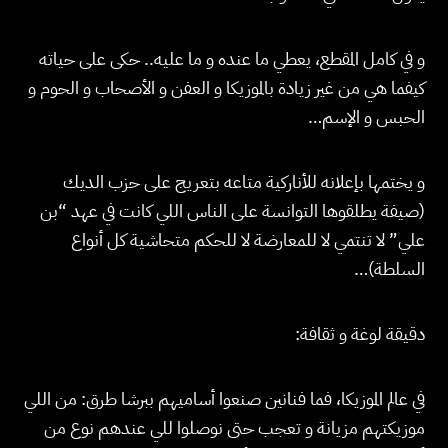
و في كامل المقطع، يعطي ما عنده و ما عليه.. حكى على حياته
كيفما هي من غير زيادة بالموزيكا و العفن و الأصحاب و الحوم و
الحبس و الإسم…
و يختمها بإعلانه للأناركية متاعه بتعريج على حزب الديك
(صيفة يطلقوها التوانسة على الناس اللي كانت في عهد “بن
علي” لا تنتمي لا للمعارضة لا للحكم متحاشية كل أنواع
السلطة)…
دقيقة لوغة و ثقافة:
في عالم الموزيكا، فما فنانين صنعوا أساميهم ببرشا طرق: من اللي
موزيكتهم مزيانة و تعجب حتى نوصلوا للي عندهم نوع من