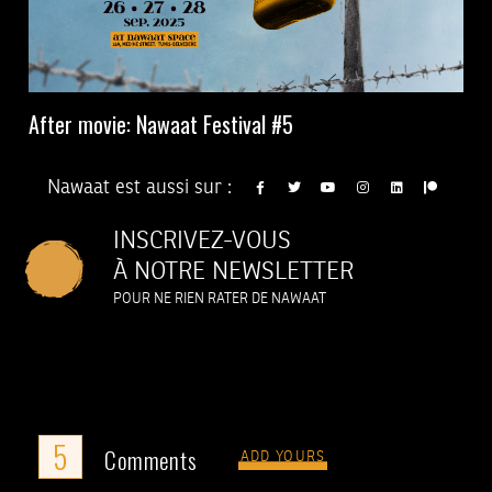
After movie: Nawaat Festival #5
Nawaat est aussi sur :
INSCRIVEZ-VOUS
À NOTRE NEWSLETTER
POUR NE RIEN RATER DE NAWAAT
5
Comments
ADD YOURS