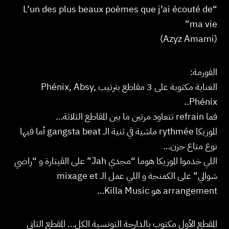
“L’un des plus beaux poèmes que j’ai écouté de
ma vie”
(Azyz Amami)
الفورمة:
الغناية مكتوبة على 3 مقاطع بترتيب Phénix, Absy,
Phénix..
فما refrain تتعاود مرتين ما بين المقاطع الثلاثة…
الموزيكا rythmée ماشية في ثنية الــ gangsta beat أما فيها
نوع متاع حزن…
اللي خدموا الموزيكا هوما “مجدي Jah” على الڤيتارة و “راضي
شوالي” على الكمنجة و اللي عمل الــ mixage et
arrangement هو Killa Music…
المقطع الأول مكتوب بالدارجة التونسية الكل… المقطع الثاني