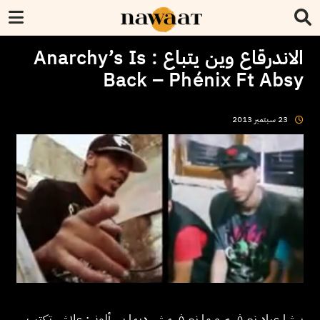
الاندرقاع وين يتباع ‏: Anarchy’s Is
Back – Phénix Ft Absy
23
سبتمبر
2013
برشا عباد نعرفهم و ما نعرفهمش ديما يسألوني: علاش تكتب