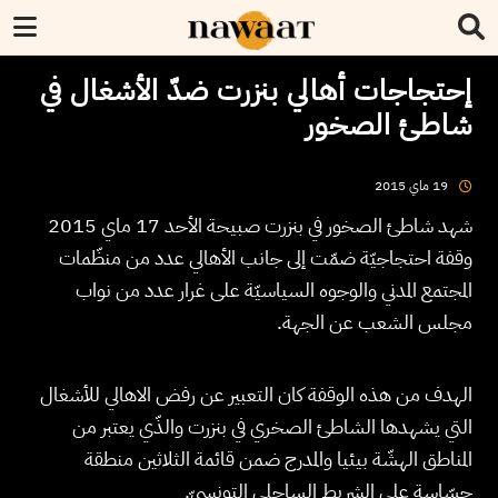
إحتجاجات أهالي بنزرت ضدّ الأشغال في
شاطئ الصخور
2015
ماي
19
شهد شاطئ الصخور في بنزرت صبيحة الأحد 17 ماي 2015
وقفة احتجاجيّة ضمّت إلى جانب الأهالي عدد من منظّمات
المجتمع المدني والوجوه السياسيّة على غرار عدد من نواب
مجلس الشعب عن الجهة.
الهدف من هذه الوقفة كان التعبير عن رفض الاهالي للأشغال
التي يشهدها الشاطئ الصخري في بنزرت والذّي يعتبر من
المناطق الهشّة بيئيا والمدرج ضمن قائمة الثلاثين منطقة
حسّاسة على الشريط الساحلي التونسيّ.