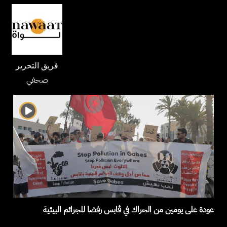
فريق التحرير
صحفي
عودة على يومين من الحراك في ڤابس رفضا للجرائم البيئية