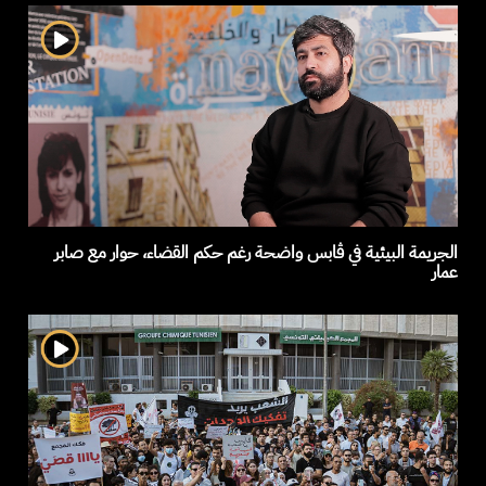
الجريمة البيئية في ڤابس واضحة رغم حكم القضاء، حوار مع صابر
عمار