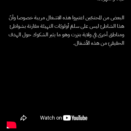
البعض من المحتجّين اعتبروا هذه الاشغال مريبة خصوصا وأنّ
هذا الشاطئ ليس على سلمّ أولويّات التهيئة مقارنة بشواطئ
ومناطق أخرى في ولاية بنزرت وهو ما يثير الشكوك حول الهدف
الحقيقيّ من هذه الأشغال.