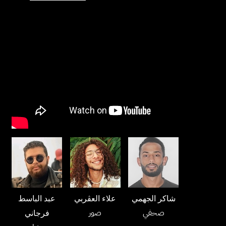
شاكر الجهمي
علاء العڤربي
عبد الباسط
صحفي
صور
فرجاني