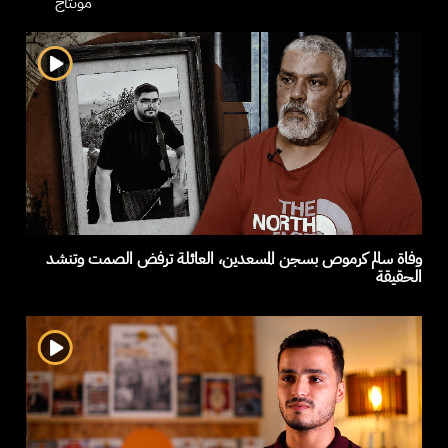
مونتاج
وفاة سالم كرموص بسجن المسعدين، العائلة ترفض الصمت وتنشد
الحقيقة