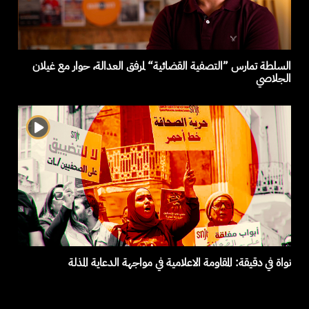
السلطة تمارس ”التصفية القضائية“ لمرفق العدالة، حوار مع غيلان
الجلاصي
نواة في دقيقة: المقاومة الاعلامية في مواجهة الدعاية المذلة