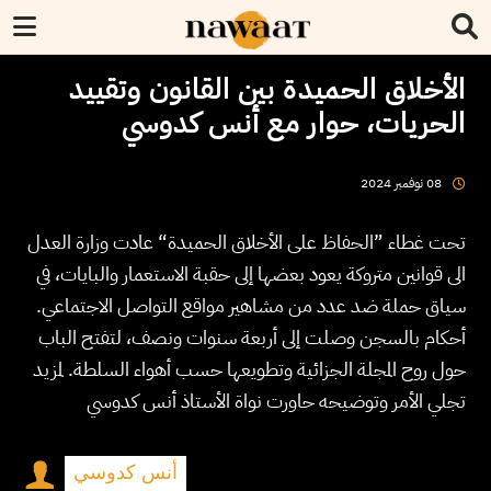
الأخلاق الحميدة بين القانون وتقييد
الحريات، حوار مع أنس كدوسي
2024
نوفمبر
08
تحت غطاء ”الحفاظ على الأخلاق الحميدة“ عادت وزارة العدل
الى قوانين متروكة يعود بعضها إلى حقبة الاستعمار والبايات، في
سياق حملة ضد عدد من مشاهير مواقع التواصل الاجتماعي.
أحكام بالسجن وصلت إلى أربعة سنوات ونصف، لتفتح الباب
حول روح المجلة الجزائية وتطويعها حسب أهواء السلطة. لمزيد
تجلي الأمر وتوضيحه حاورت نواة الأستاذ أنس كدوسي
أنس كدوسي