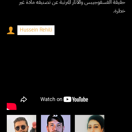
حقيقة الفسفوجيبس والآثار المترتبة عن تصنيفه مادة غير
خطرة.
Hussein Rehili