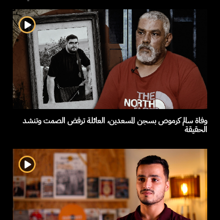
وفاة سالم كرموص بسجن المسعدين، العائلة ترفض الصمت وتنشد
الحقيقة