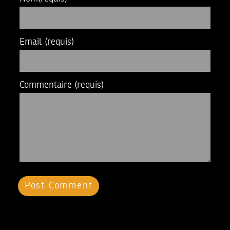
Email
(requis)
Commentaire
(requis)