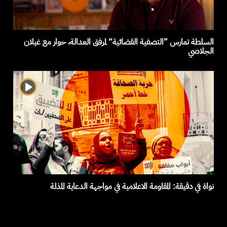
السلطة تمارس ”التصفية القضائية“ لمرفق العدالة، حوار مع غيلان
الجلاصي
نواة في دقيقة: المقاومة الاعلامية في مواجهة الدعاية المذلة