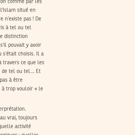
ation comme par les
 l’Islam situé en
e n’existe pas ! De
is à tel ou tel
e distinction
il pouvait y avoir
était choisis. Il a
à travers ce que les
m de tel ou tel… Et
pas à être
 à trop vouloir « le
rprétation.
au vrai, toujours
uelle activité