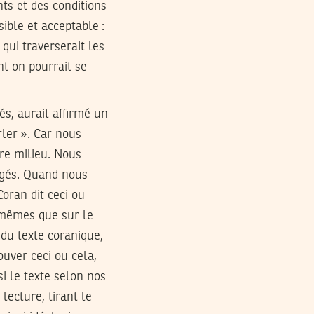
nts et des conditions
ible et acceptable :
 qui traverserait les
nt on pourrait se
és, aurait affirmé un
rler ». Car nous
re milieu. Nous
ugés. Quand nous
Coran dit ceci ou
s-mêmes que sur le
du texte coranique,
ouver ceci ou cela,
si le texte selon nos
lecture, tirant le