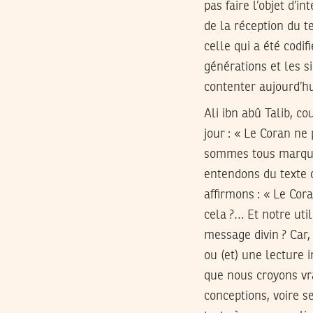
pas faire l’objet d’
de la réception du t
celle qui a été codif
générations et les si
contenter aujourd’hu
Ali ibn abû Talib, c
jour : « Le Coran ne
sommes tous marqués
entendons du texte 
affirmons : « Le Cor
cela ?… Et notre uti
message divin ? Car,
ou (et) une lecture 
que nous croyons vrai
conceptions, voire se