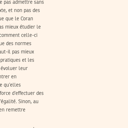
-ce pas admettre sans
xte, et non pas des
ue que le Coran
pas mieux étudier le
 comment celle-ci
 que des normes
aut-il pas mieux
pratiques et les
 évoluer leur
ntrer en
e qu’elles
 force d’effectuer des
’égalité. Sinon, au
’en remettre