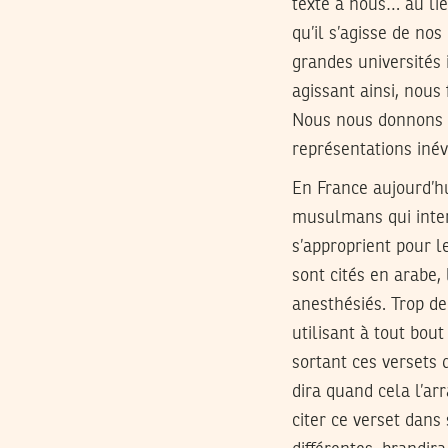
texte à nous… au lie
qu’il s’agisse de nos
grandes universités 
agissant ainsi, nous
Nous nous donnons u
représentations inév
En France aujourd’hu
musulmans qui inter
s’approprient pour l
sont cités en arabe,
anesthésiés. Trop d
utilisant à tout bou
sortant ces versets 
dira quand cela l’arr
citer ce verset dans