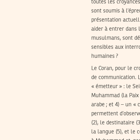
toutes les croyances
sont soumis à l’épre
présentation actuel
aider à entrer dans 
musulmans, sont dési
sensibles aux inter
humaines ?
Le Coran, pour le cr
de communication. Le
« émetteur » : le Se
Muhammad (la Paix et
arabe ; et 4) – un «
permettent d’observe
(2), le destinataire 
la langue (5), et le