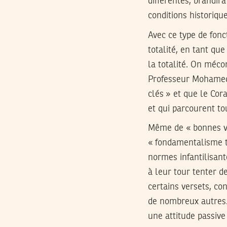
différentes, brandira
conditions historiqu
Avec ce type de fonc
totalité, en tant qu
la totalité. On méco
Professeur Mohamed 
clés » et que le Cor
et qui parcourent to
Même de « bonnes vo
« fondamentalisme t
normes infantilisan
à leur tour tenter de
certains versets, con
de nombreux autres. 
une attitude passive