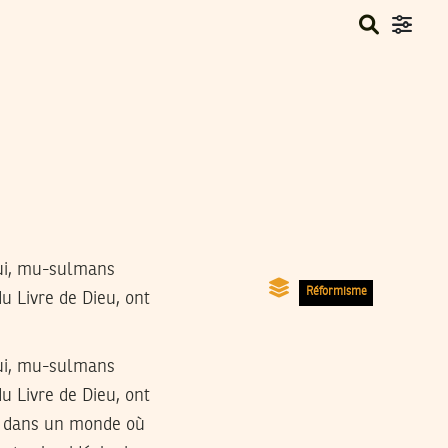
qui, mu-sulmans
Réformisme
u Livre de Dieu, ont
qui, mu-sulmans
u Livre de Dieu, ont
es dans un monde où