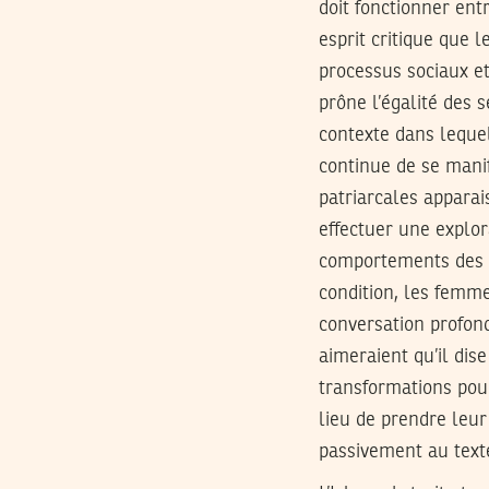
doit fonctionner ent
esprit critique que 
processus sociaux et
prône l’égalité des s
contexte dans leque
continue de se manif
patriarcales apparai
effectuer une explor
comportements des m
condition, les femm
conversation profond
aimeraient qu’il dise
transformations pour 
lieu de prendre leur
passivement au texte