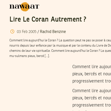
Lire Le Coran Autrement ?
03
Feb
2005
/
Rachid Benzine
Comment lire aujourd’hui le Coran ? La question peut ne pas se poser à ce
nourris depuis leur enfance par la musique et par le contenu du Livre de D
chemins de leur vie spirituelle. Comment lire aujourd’hui le Coran ? La ques
mu-sulmans pieux, bercé […].
Comment lire aujour
pieux, bercés et nou
progressivement trou
Comment lire aujour
pieux, bercés et nou
progressivement tro