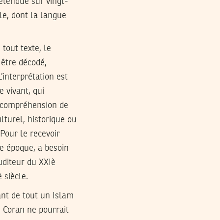
 étendue sur vingt-
le, dont la langue
tout texte, le
 être décodé,
’interprétation est
 vivant, qui
la compréhension de
lturel, historique ou
 Pour le recevoir
 époque, a besoin
uditeur du XXIè
 siècle.
ant de tout un Islam
e Coran ne pourrait