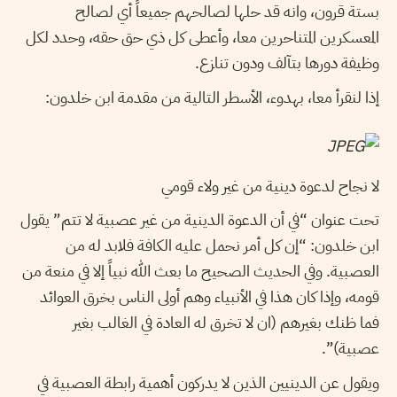
بستة قرون، وانه قد حلها لصالحهم جميعاً أي لصالح
المعسكرين المتناحرين معا، وأعطى كل ذي حق حقه، وحدد لكل
وظيفة دورها بتآلف ودون تنازع.
إذا لنقرأ معا، بهدوء، الأسطر التالية من مقدمة ابن خلدون:
لا نجاح لدعوة دينية من غير ولاء قومي
تحت عنوان “في أن الدعوة الدينية من غير عصبية لا تتم” يقول
ابن خلدون: “إن كل أمر نحمل عليه الكافة فلابد له من
العصبية. وفي الحديث الصحيح ما بعث الله نبياً إلا في منعة من
قومه، وإذا كان هذا في الأنبياء وهم أولى الناس بخرق العوائد
فما ظنك بغيرهم (ان لا تخرق له العادة في الغالب بغير
عصبية)”.
ويقول عن الدينيين الذين لا يدركون أهمية رابطة العصبية في