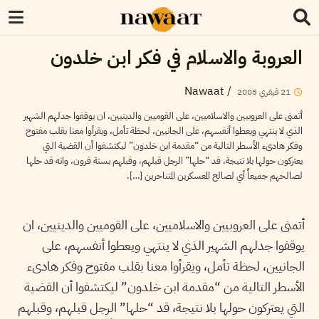
العروبة والاسلام في فكر ابن خلدون
Nawaat
/
21
فيفري
2005
أتمنى على العروبيين والاسلاميين، على القوميين والدينيين، ان يوقفوا جدلهم الشهير
الذي لا ينتهي ويعطوا أنفسهم، على الجانيين، لحظة تأمل، ويقرأوا معنا بقلب مفتوح
وفكر هادىء الأسطر التالية من “مقدمة ابن خلدون” ليكتشفوا أن القضية التي
يعتركون حولها بلا نتيجة، قد “حلها” الرجل قبلهم، وقبلهم بستة قرون، وانه قد حلها
لصالحهم جميعاً أي لصالح المعسكرين المتناحرين […].
أتمنى على العروبيين والاسلاميين، على القوميين والدينيين، ان
يوقفوا جدلهم الشهير الذي لا ينتهي ويعطوا أنفسهم، على
الجانيين، لحظة تأمل، ويقرأوا معنا بقلب مفتوح وفكر هادىء
الأسطر التالية من “مقدمة ابن خلدون” ليكتشفوا أن القضية
التي يعتركون حولها بلا نتيجة، قد “حلها” الرجل قبلهم، وقبلهم