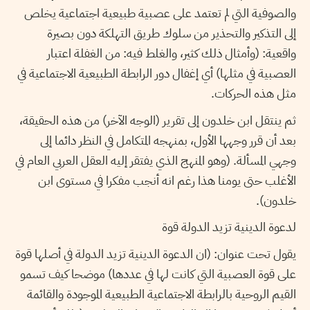
والصوفية التي لم تعتمد على عصبية طبيعية اجتماعية يخلص
إلى التذكير والتحذير من سلوك طريق التهلكة دون بصيرة
واقعية: (وأمثال ذلك كثير، والغلط فيه: من الغفلة اعتبار
العصبية في مثلها) أي إغفال دور الرابطة الطبيعية الاجتماعية في
مثل هذه الحركات.
ثم ينتقل ابن خلدون إلى تقرير (الوجه الآخر) من هذه الحقيقة،
بعد أن قرر وجهها الأول، بمنهجه المتكامل في النظر دائما إلى
وجهي المسألة. (وهو المنهج الذي يفتقر إليه العقل العربي العام في
الأغلب حتى يومنا هذا رغم انه أنجب مفكرا في مستوى ابن
خلدون).
لدعوة الدينية تزيد الدولة قوة
يقول تحت عنوان: (ان الدعوة الدينية تزيد الدولة في أصلها قوة
على قوة العصبية التي كانت لها في عددها) موضحا كيف تسمو
القيم الروحية بالرابطة الاجتماعية الطبيعية الموجودة والقائمة