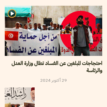
احتجاجات المبلغين عن الفساد تطال وزارة العدل
والرئاسة
29
أكتوبر
2024