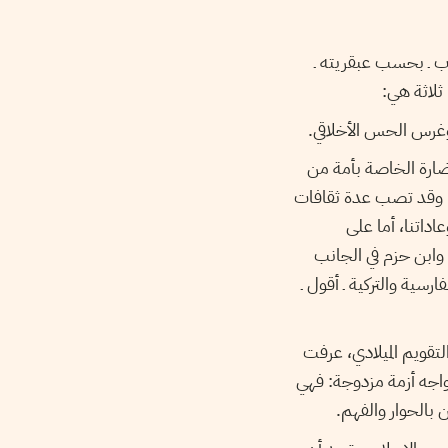
ب ـ بحسب عبقريته ـ
ثلاثة هي:
وغرس الحس الأخلاقي.
حضارة الخاصة بأمة من
ن، وقد تصب عدة ثقافات
اداتنا، أما على
 وابن حزم في الجانب
رسية والتركية ـ أقول ـ
لتقويم الميلادي، عرفت
تواجه أزمة مزدوجة: فهي
بالحوار والفهم.