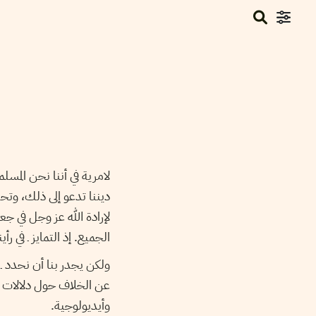
لامرية في أننا نحن المسل
ديننا تدعو إلى ذلك، وتح
لإرادة الله عز وجل في جع
الجميع. إذ التمايز ـ في رأ
ولكن يجدر بنا أن نحدد ـ 
عن الخلاف حول دلالات ال
وأيديولوجية.