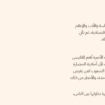
سة والأدب والإعلام
قتصادية، ثم تأتي
ة.
 الأخيرة أهم المقاييس
، لأن أحادية الحضارة
على الشعوب كمن يفرض
احدة، والأخطر من ذلك
 نداولها بين الناس،