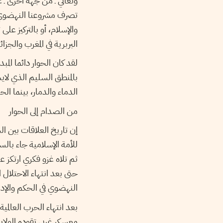
وتعاني ـ من جهة أخرى ـ ع
تصرف مشروعنا النهضوي عن
والإسلام، أو بالتركيز على 
البربرية في المغرب والجزائر
لقد كان الحوار دائما الم
بالمنطق السليم الذي لاي
الدماء والدمار، بينما ال
من الصدام إلى الحوار
إن تاريخ العلاقات بين ا
ثم تلاه غزو فكري ارتكز ع
حتى بعد انتهاء الاحتلال
النهضوي في الحكم والإدا
بعد انتهاء الحرب العالمية 
معسكر غربي تقوده الولاي