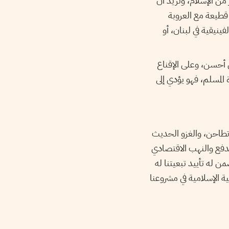
من الإسلام، وتريد أن
قطيعة مع العروبة
لفينيقية في لبنان، أو
هي أحسن، وعلى الإقناع
المسلم، فهو يؤدي إلى
وتطاحن، والغزو الحديث
جو Bugeaud، أو بعبارة أخرى جاء بالمدفع والنهب الاقتصادي
ن له تأييد تبعيتنا له
ة الإسلامية في مشروعنا