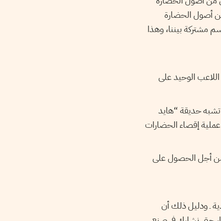
هي من أصول الحضارة
من أصول الحضارة
سم مشتركة بيننا، وهذا
 اللاعب الوحيد على
ا تشبه حديقة “هايد
م عملية إقصاء الحضارات
 من أجل الحصول على
ة ـ ودليل ذلك أن
ينا، حتى نشارك في صنع