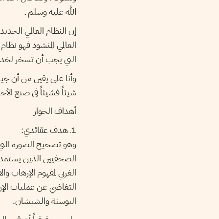
الله عليه وسلم ـ
إن النظام العالمي الجدي
العالمي المنشود فهو نظام
التي يجب أن تسخر لخدمة
وأنا على يقين من أن جيل
شيئاً فشيئاً في صنع الأح
أهداف الحوار
1ـ هدف عقائدي:
وهو تصحيح الصورة التي 
الصحفيين الذين يستمدون
الغربي لمفهوم الإرهاب و
التغاضي عن عمليات الإر
البوسنة والشيشان.