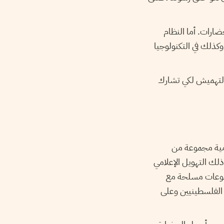
ضارات. أما النظام
وكذلك في التكنولوجيا
 التهميش لكي تشارك
امية مجموعة من
لك التهويل الإعلامي
 مجموعات مسلحة مع
 الفلسطينيين وعلى