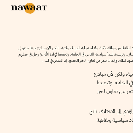
لا انطلاقا من مواقف آنية، ولا استجابة لظروف وقتية، ولكن لأن مبادئ ديننا تدعو إلى
ي، وترسيخا لمبدأ سواسية الناس في الخلقة، وتحقيقا لإرادة الله عز وجل في جعلهم
د لذاته، وإنما لما يثمر من تعاون لخير الجميع. إذ التمايز ـ في […].
تية، ولكن لأن مبادئ
ي الخلقة، وتحقيقا
يثمر من تعاون لخير
مؤدي إلى الاختلاف ناتج
اد سياسية وثقافية