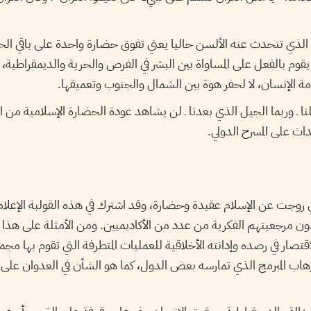
د الذي تتحدث عنه الألسن حاليا يعني تفوق حضارة واحدة على باقي الح
 يقوم بالفعل على المساواة بين البشر في الفرص والحرية والديمقراطية، 
 الإنسان، لا لحفر هوة بين الشمال والجنوب وتعميقها.
نا ـ وربما الجيل الذي بعدنا ـ لن يشاهد عودة الحضارة الإسلامية من
داث على المسرح الدولي.
روجت عن الإسلام عقيدة وحضارة، وقد اشترك في هذه القولبة الإعل
 مرجعيتهم الفكرية من عدد من الأكاديميين. ومن الأمثلة على هذا ذ
الاقتصار في رصده وإدانته الأخلاقية للعمليات المتطرفة التي تقوم بها
هاب المبرمج الذي تمارسه بعض الدول، كما هو الشأن في العدوان على