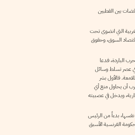
ناقضات بين القطبين
الغربية التي انضوى تحت
واقتصاد السوق، وحقوق
حرب الباردة، فدعا
في عصر تسلط وسائل
للامعة. فالأول بشر
لغرب أن يحاول منع أي
ارية، ويدخل في عصبيته
نفسها، بدءاً من الرئيس
حكومة الفرنسية الأسبق