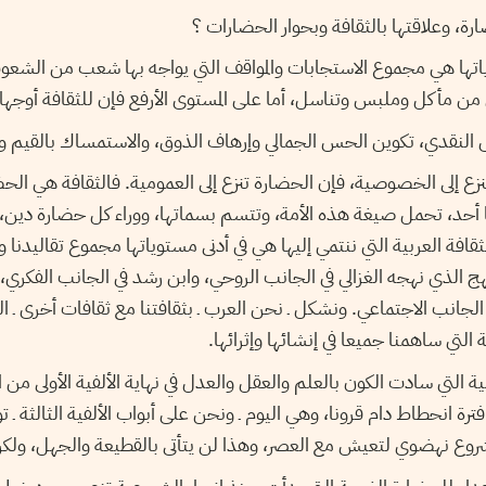
ضارة، وعلاقتها بالثقافة وبحوار الحضارات ؟
وياتها هي مجموع الاستجابات والمواقف التي يواجه بها شعب من الشعو
ن مأكل وملبس وتناسل، أما على المستوى الأرفع فإن للثقافة أوجها 
س النقدي، تكوين الحس الجمالي وإرهاف الذوق، والاستمساك بالقيم 
ينزع إلى الخصوصية، فإن الحضارة تنزع إلى العمومية. فالثقافة هي ال
نها أحد، تحمل صيغة هذه الأمة، وتتسم بسماتها، ووراء كل حضارة دي
قافة العربية التي ننتمي إليها هي في أدنى مستوياتها مجموع تقاليدنا وع
ج الذي نهجه الغزالي في الجانب الروحي، وابن رشد في الجانب الفكري،
الجانب الاجتماعي. ونشكل ـ نحن العرب ـ بثقافتنا مع ثقافات أخرى ـ الفا
لتي ساهمنا جميعا في إنشائها وإثرائها.
 التي سادت الكون بالعلم والعقل والعدل في نهاية الألفية الأولى من ا
ترة انحطاط دام قرونا، وهي اليوم ـ ونحن على أبواب الألفية الثالثة ـ 
وع نهضوي لتعيش مع العصر، وهذا لن يتأتى بالقطيعة والجهل، ولكن 