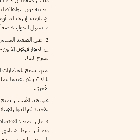
وليس حقيقياً أن قيم ال
الغربية دون سواها كما 
الإسلامية. إن هذا ما أؤ
ما يسهل الحوار، خاصة أننا
2- على الصعيد السياسي:
إن الحوار لايكون إلا بي
مسرح العالم.
نعم، يسمح للحضارات الأخ
بارك”، ولكن عندما يتعلق
الأخرى.
على هذا الأساس يصبح من
مقعد دائم للدول الإسلا
3ـ على الصعيد الاقتصادي:
وبما أن الشرط الأساسي 
المرشحين الحاليين لهذه ا