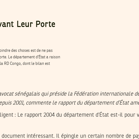
vant Leur Porte
oindre des choses est de ne pas
porte. Le département d’État a raison
a RD Congo, dont le bilan est
’avocat sénégalais qui préside la Fédération internationale d
epuis 2001, commente le rapport du département d’État amé
lligent : Le rapport 2004 du département d’État est-il pou
n document intéressant. Il épingle un certain nombre de pays