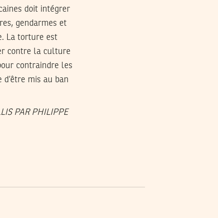
caines doit intégrer
aires, gendarmes et
. La torture est
er contre la culture
pour contraindre les
ie d’être mis au ban
ILLIS PAR PHILIPPE