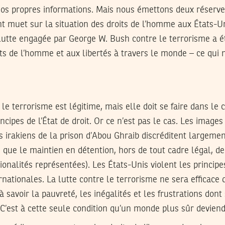
os propres informations. Mais nous émettons deux réserve
nt muet sur la situation des droits de l’homme aux États-U
 lutte engagée par George W. Bush contre le terrorisme a é
ts de l’homme et aux libertés à travers le monde – ce qui 
 le terrorisme est légitime, mais elle doit se faire dans le 
ncipes de l’État de droit. Or ce n’est pas le cas. Les images
s irakiens de la prison d’Abou Ghraib discréditent largemen
ue le maintien en détention, hors de tout cadre légal, de
onalités représentées). Les États-Unis violent les princip
rnationales. La lutte contre le terrorisme ne sera efficace q
 savoir la pauvreté, les inégalités et les frustrations dont
C’est à cette seule condition qu’un monde plus sûr deviend