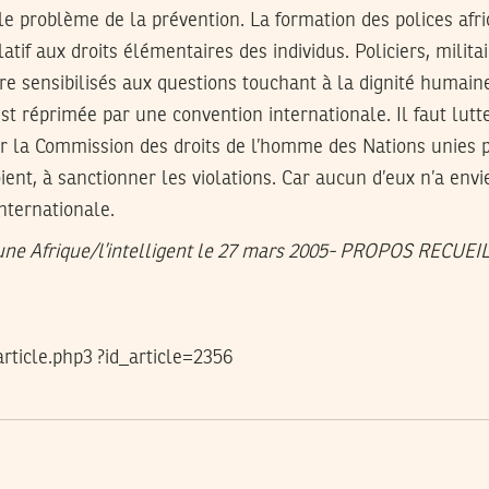
le problème de la prévention. La formation des polices afri
tif aux droits élémentaires des individus. Policiers, milit
re sensibilisés aux questions touchant à la dignité humaine
est réprimée par une convention internationale. Il faut lutt
sir la Commission des droits de l’homme des Nations unies 
oient, à sanctionner les violations. Car aucun d’eux n’a env
ternationale.
eune Afrique/l’intelligent le 27 mars 2005- PROPOS RECUE
article.php3 ?id_article=2356