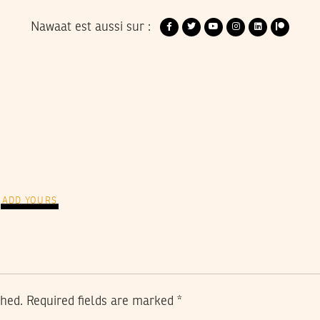
Nawaat est aussi sur :
ADD YOURS
shed.
Required fields are marked
*