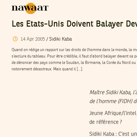
Les Etats-Unis Doivent Balayer De
14
Apr
2005
/
Sidiki Kaba
Quand on rédige un rapport sur les droits de l’homme dans le monde, la m
s’exclure du tableau. Pour être crédible, il faut d’abord balayer devant sa 
de dénoncer des pays comme le Soudan, la Birmanie, la Corée du Nord ou l
notoirement désastreux. Mais quand il […].
Maître Sidiki Kaba, l
de l’homme (FIDH) d
Jeune Afrique/l’inte
de référence ?
Sidiki Kaba
: C’est u