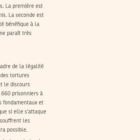
s. La première est
nis. La seconde est
té bénéfique à la
me paraît très
cadre de la légalité
 des tortures
t le discours
 660 prisonniers à
es fondamentaux et
ue si elle s’attaque
 souffrent les
ra possible.