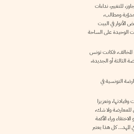
وز، للتغيير، نداءات
مدوّية ومطالب،
 الأنوار في البيت
نت الوحيدة على الساحة
 المخالف، فكانت تونس
ة الثالثة أو الجديدة،
رضة التونسية في
 وقيادتها، وتعزيزا
ي للمعارضة ولا شك،
اختفاء وراء الأكمة
ي المهد… كل هذا يعتبر