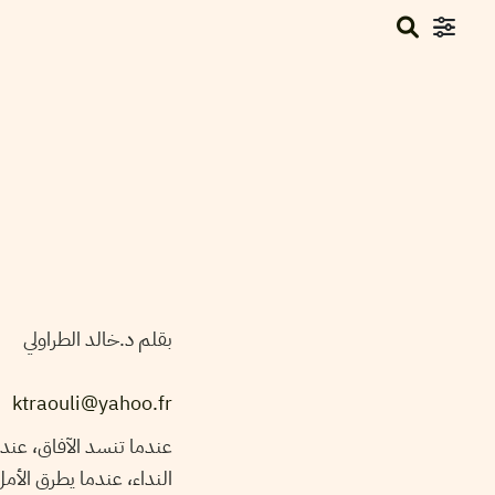
بقلم د.خالد الطراولي
ktraouli@yahoo.fr
عندما تنسد الآفاق، عندما
النداء، عندما يطرق الأم