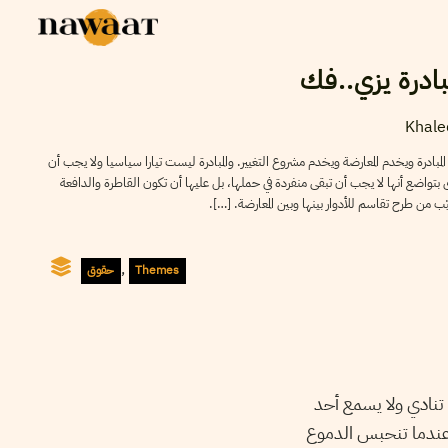
ادرة يزي..فك
Khale
المبادرة ويخدم المعارضة ويخدم مشروع التغيير. والمبادرة ليست تيارا سياسيا ولا يجب أن
ى بتواضع أنها لا يجب أن تبقى منفردة في حملها، بل عليها أن تكون القاطرة والدافعة
ب من طرح تقاسم للأدوار بينها وبين المعارضة. […].
,
Themes
حقوق
ا تنادي ولا يسمع أحد
، عندما تنحبس الدموع