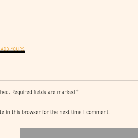
ADD YOURS
shed.
Required fields are marked
*
e in this browser for the next time I comment.