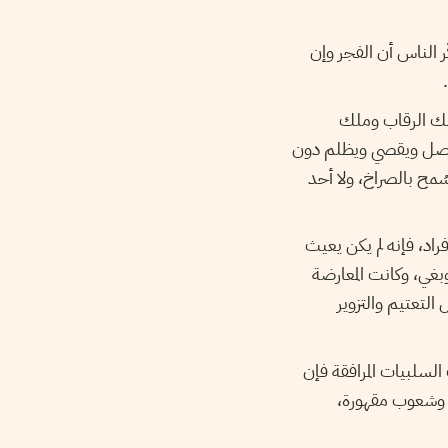
ر الناس أن الفجر وإن
لك الرقاب وملك
ستأصل ويقصي ويظلم دون
مح بالصراخ، ولا أحد
راد، فإنه لم يكن يعيث
بغي، وكانت المعارضة
التعتيم والتزوير
السلبيات المرافقة فإن
ة وشعوب مقهورة،