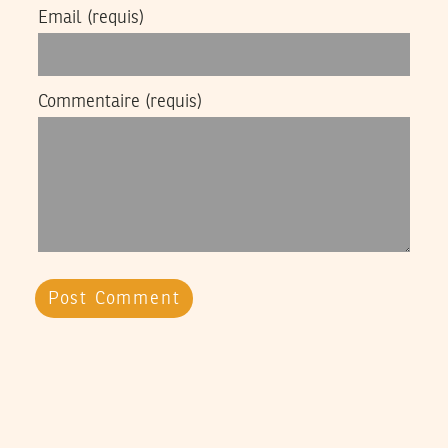
Email
(requis)
Commentaire
(requis)