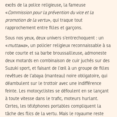
excès de la police religieuse, la fameuse
«
Commission pour la prévention du vice et la
promotion de la vertu
», qui traque tout
rapprochement entre filles et garçons.
Sous nos yeux, deux univers s’entrechoquent : un
«
muttawa
», un policier religieux re­con­naissable à sa
robe courte et sa barbe broussailleuse, admoneste
deux motards en combinaison de cuir juchés sur des
Suzuki sport, et faisant de l’œil à un groupe de filles
revêtues de l’abaya (manteau) noire obligatoire, qui
déambulent sur le trottoir avec une indifférence
feinte. Les motocyclistes se défoulent en se lançant
à toute vitesse dans le trafic, moteurs hurlant.
Certes, les téléphones portables compliquent la
tâche des flics de la vertu. Mais le royaume reste