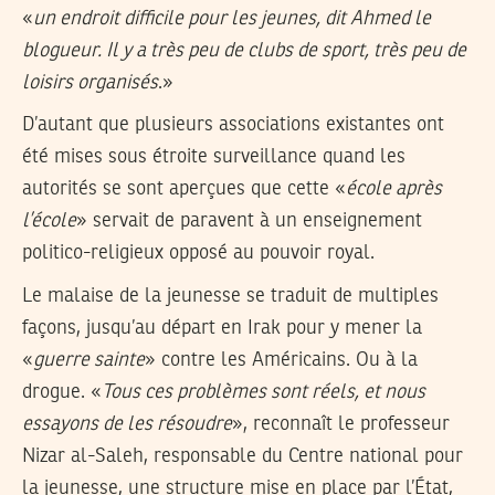
«
un endroit difficile pour les jeunes, dit Ahmed le
blogueur. Il y a très peu de clubs de sport, très peu de
loisirs organisés
.»
D’autant que plusieurs associations existantes ont
été mises sous étroite surveillance quand les
autorités se sont aperçues que cette «
école après
l’école
» servait de paravent à un enseignement
politico-religieux op­posé au pouvoir royal.
Le malaise de la jeunesse se traduit de multiples
façons, jusqu’au départ en Irak pour y mener la
«
guerre sainte
» contre les Américains. Ou à la
drogue. «
Tous ces problèmes sont réels, et nous
essayons de les résoudre
», reconnaît le professeur
Nizar al-Saleh, responsable du Centre national pour
la jeunesse, une structure mise en place par l’État,