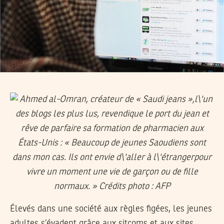
Élevés dans une société aux règles figées, les jeunes
adultes s’évadent grâce aux sitcoms et aux sites