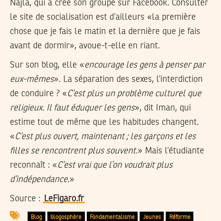
Najla, qui a créé son groupe sur Facebook. Consulter
le site de socialisation est d’ailleurs «la première
chose que je fais le matin et la dernière que je fais
avant de dormir», avoue-t-elle en riant.
Sur son blog, elle «
encourage les gens à penser par
eux-mêmes
». La séparation des sexes, l’interdiction
de conduire ? «
C’est plus un problème culturel que
religieux. Il faut éduquer les gens
», dit Iman, qui
estime tout de même que les habitudes changent.
«
C’est plus ouvert, maintenant ; les garçons et les
filles se rencontrent plus souvent.
» Mais l’étudiante
reconnaît : «
C’est vrai que l’on voudrait plus
d’indépendance.
»
Source :
LeFigaro.fr
Blog
blogosphère
Fondamentalisme
Jeunes
Réforme