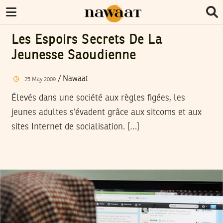
Les Espoirs Secrets De La
Jeunesse Saoudienne
/
Nawaat
25
May
2009
Élevés dans une société aux règles figées, les
jeunes adultes s’évadent grâce aux sitcoms et aux
sites Internet de socialisation. […]