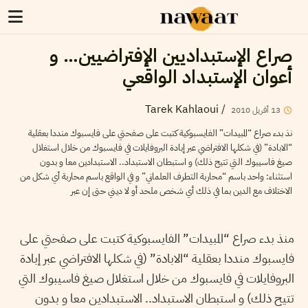
صراع الإستبداديين الإفتراضيين… و
أعوان الإستبداد الواقعي
Tarek Kahlaoui
/
13
أفريل
2010
نذ بدء صراع “المبيدات” الفايسبوكية كتبت على صفحتي على فايسبوك منددا بعقلية
“الابادة” (في شكلها الافتراضي عبر إبادة البروفايلات في فايسبوك من خلال استغلال
صيغ فاسيبوك التي تتيح ذلك) و استبطان الاستبداد.. الاستبدادين معا و بدون
استثناء: واحد باسم “محاربة التطرف العلماني” و في الواقع باسم محاربة أي شكل من
الاختلاف مع الدين بما في ذلك أي شخص ملحد أو لا ديني حتى إن عبر
منذ بدء صراع “المبيدات” الفايسبوكية كتبت على صفحتي على
فايسبوك منددا بعقلية “الابادة” (في شكلها الافتراضي عبر إبادة
البروفايلات في فايسبوك من خلال استغلال صيغ فاسيبوك التي
تتيح ذلك) و استبطان الاستبداد.. الاستبدادين معا و بدون