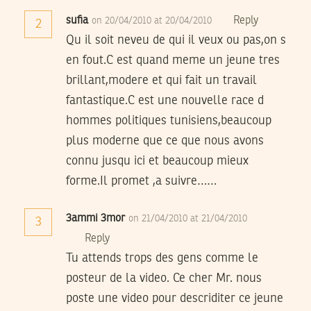
sufia
Reply
on 20/04/2010 at 20/04/2010
2
Qu il soit neveu de qui il veux ou pas,on s
en fout.C est quand meme un jeune tres
brillant,modere et qui fait un travail
fantastique.C est une nouvelle race d
hommes politiques tunisiens,beaucoup
plus moderne que ce que nous avons
connu jusqu ici et beaucoup mieux
forme.Il promet ,a suivre……
3ammi 3mor
on 21/04/2010 at 21/04/2010
3
Reply
Tu attends trops des gens comme le
posteur de la video. Ce cher Mr. nous
poste une video pour descriditer ce jeune