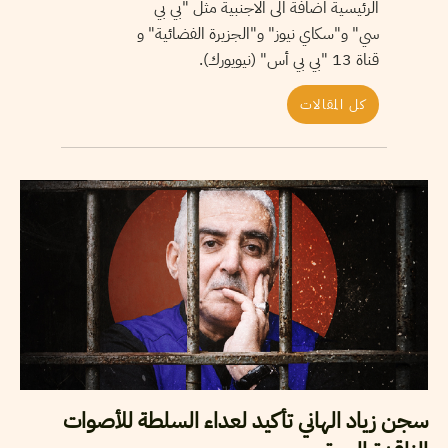
الرئيسية اضافة الى الاجنبية مثل "بي بي
سي" و"سكاي نيوز" و"الجزيرة الفضائية" و
قناة 13 "بي بي أس" (نيويورك).
كل المقالات
سجن زياد الهاني تأكيد لعداء السلطة للأصوات