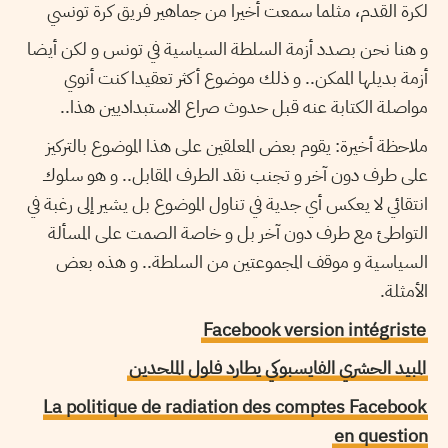
لكرة القدم، مثلما سمعت أخيرا من جماهير فريق كرة تونسي
و هنا نحن بصدد أزمة السلطة السياسية في تونس و لكن أيضا
أزمة بديلها الممكن.. و ذلك موضوع أكثر تعقيدا كنت أنوي
مواصلة الكتابة عنه قبل حدوث صراع الاستبداديين هذا..
ملاحظة أخيرة: يقوم بعض المعلقين على هذا الموضوع بالتركيز
على طرف دون آخر و تجنب نقد الطرف المقابل.. و هو سلوك
انتقائي لا يعكس أي جدية في تناول الموضوع بل يشير إلى رغبة في
التواطئ مع طرف دون آخر بل و خاصة الصمت على المسألة
السياسية و موقف المجموعتين من السلطة.. و هذه بعض
الأمثلة.
Facebook version intégriste
المبيد الحشري الفايسبوكي يطارد فلول الملحدين
La politique de radiation des comptes Facebook
en question