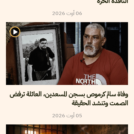
الناقدة الحرة
06
أوت
2026
وفاة سالم كرموص بسجن المسعدين، العائلة ترفض
الصمت وتنشد الحقيقة
05
أوت
2026