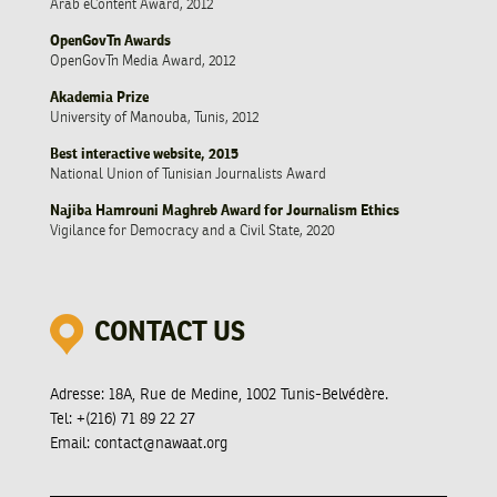
Arab eContent Award, 2012
OpenGovTn Awards
OpenGovTn Media Award, 2012
Akademia Prize
University of Manouba, Tunis, 2012
Best interactive website, 2015
National Union of Tunisian Journalists Award
Najiba Hamrouni Maghreb Award for Journalism Ethics
Vigilance for Democracy and a Civil State, 2020
CONTACT US
Adresse:
18A, Rue de Medine, 1002 Tunis-Belvédère.
Tel:
+(216) 71 89 22 27
Email:
contact@nawaat.org