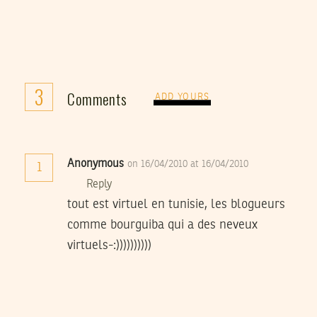
3
Comments
ADD YOURS
Anonymous
on 16/04/2010 at 16/04/2010
1
Reply
tout est virtuel en tunisie, les blogueurs
comme bourguiba qui a des neveux
virtuels-:))))))))))