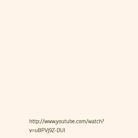
http://www.youtube.com/watch?
v=uBPVj9Z-DUI