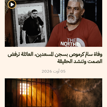
وفاة سالم كرموص بسجن المسعدين، العائلة ترفض
الصمت وتنشد الحقيقة
2026
أوت
05