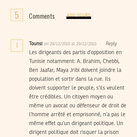
5
Comments
ADD YOURS
Tounsi
Reply
on 29/12/2010 at 29/12/2010
1
Les dirigeants des partis d’opposition en
Tunisie notamment: A. Brahim, Chebbi,
Ben Jaafar, Maya Jribi doivent joindre la
population et sortir dans la rue. Ils
doivent supporter le peuple, s’ils veulent
être crédibles. Un citoyen moyen ou
même un avocat ou défenseur de droit de
l’homme arrêté et emprisonné, n’a pas le
même effet qu’un dirigeant politique. Un
dirigent politique doit risquer la prison