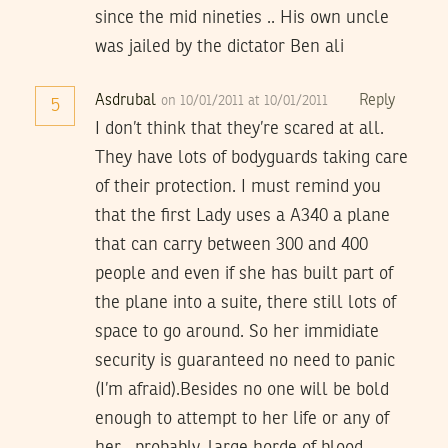
since the mid nineties .. His own uncle
was jailed by the dictator Ben ali
Asdrubal
Reply
on 10/01/2011 at 10/01/2011
5
I don’t think that they’re scared at all.
They have lots of bodyguards taking care
of their protection. I must remind you
that the first Lady uses a A340 a plane
that can carry between 300 and 400
people and even if she has built part of
the plane into a suite, there still lots of
space to go around. So her immidiate
security is guaranteed no need to panic
(I’m afraid).Besides no one will be bold
enough to attempt to her life or any of