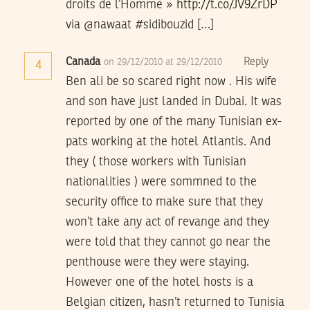
droits de l’Homme »
http://t.co/JV9ZrDP
via @nawaat #sidibouzid […]
Canada
Reply
on 29/12/2010 at 29/12/2010
4
Ben ali be so scared right now . His wife
and son have just landed in Dubai. It was
reported by one of the many Tunisian ex-
pats working at the hotel Atlantis. And
they ( those workers with Tunisian
nationalities ) were sommned to the
security office to make sure that they
won’t take any act of revange and they
were told that they cannot go near the
penthouse were they were staying.
However one of the hotel hosts is a
Belgian citizen, hasn’t returned to Tunisia