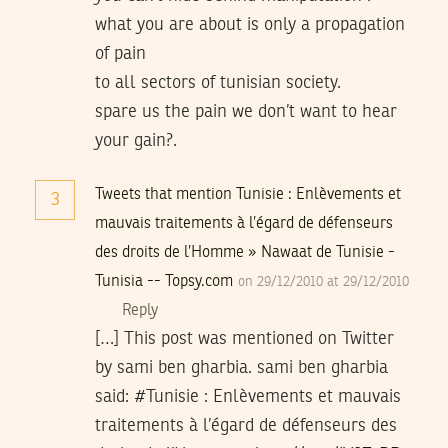
what you are about is only a propagation
of pain
to all sectors of tunisian society.
spare us the pain we don’t want to hear
your gain?.
Tweets that mention Tunisie : Enlèvements et
3
mauvais traitements à l’égard de défenseurs
des droits de l’Homme » Nawaat de Tunisie -
Tunisia -- Topsy.com
on 29/12/2010 at 29/12/2010
Reply
[…] This post was mentioned on Twitter
by sami ben gharbia. sami ben gharbia
said: #Tunisie : Enlèvements et mauvais
traitements à l’égard de défenseurs des