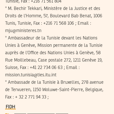
Tunisie, Fax : +216 71 561 804
* M. Bechir Tekkari, Ministère de la Justice et des
Droits de l’Homme, 57, Boulevard Bab Benat, 1006
Tunis, Tunisie, Fax : +216 71 568 106 ; Email :
mju@ministeres.tn
* Ambassadeur de la Tunisie devant les Nations
Unies à Genève, Mission permanente de la Tunisie
auprès de l’Office des Nations Unies à Genève, 58
Rue Moillebeau, Case postale 272, 1211 Genève 19,
Suisse, Fax : +41 22 734 06 63 ; Email :
mission.tunisia@ties.itu.int
* Ambassade de la Tunisie à Bruxelles, 278 avenue
de Tervueren, 1150 Woluwe-Saint-Pierre, Belgique,
Fax : + 32 2 771 94 33 ;
FIDH