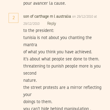
pour avancer la cause.
son of carthage m l australia
on 29/12/2010 at
2
Reply
29/12/2010
to the president:
tunisia is not about you chanting the
mantra
of what you think you have achieved.
it’s about what people see done to them.
threatening to punish people more is you
second
nature.
the street protests are a mirror reflecting
your
doings to them.
you can’t hide behind manipulation .