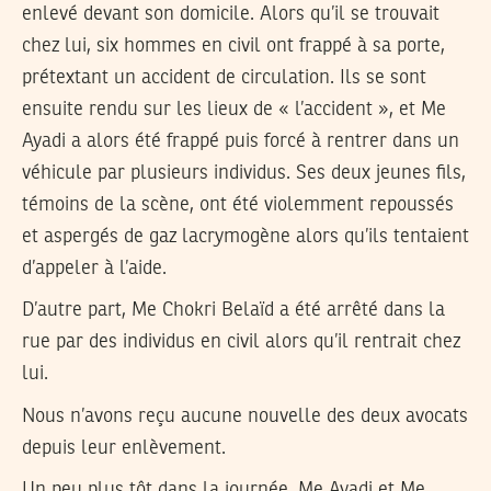
enlevé devant son domicile. Alors qu’il se trouvait
chez lui, six hommes en civil ont frappé à sa porte,
prétextant un accident de circulation. Ils se sont
ensuite rendu sur les lieux de « l’accident », et Me
Ayadi a alors été frappé puis forcé à rentrer dans un
véhicule par plusieurs individus. Ses deux jeunes fils,
témoins de la scène, ont été violemment repoussés
et aspergés de gaz lacrymogène alors qu’ils tentaient
d’appeler à l’aide.
D’autre part, Me Chokri Belaïd a été arrêté dans la
rue par des individus en civil alors qu’il rentrait chez
lui.
Nous n’avons reçu aucune nouvelle des deux avocats
depuis leur enlèvement.
Un peu plus tôt dans la journée, Me Ayadi et Me