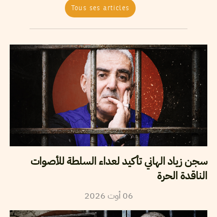
Tous ses articles
سجن زياد الهاني تأكيد لعداء السلطة للأصوات
الناقدة الحرة
2026
أوت
06