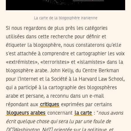
La carte de la blogosphère iranienne
Si nous regardons de plus près les catégories
utilisées dans cette recherche pour définir et
étiqueter la blogosphère, nous constaterons qu’elle
s’est attachée à comprendre et cartographier les voix
«extrémistes», «terroristes» et «islamistes» dans la
blogosphère arabe. John Kelly, du Centre Berkman
pour l’Internet et la Société à la Harvard Law School,
qui a participé à la cartographie des blogosphères
arabe et persane, a reconnu dans un e-mail
répondant aux
critiques
exprimées par certains
blogueurs arabes
concernant
la carte
: “
nous avons
écrit quelque chose qui sera lu par une foule de
DC[Washington, NdT] orientée sur la politique, et