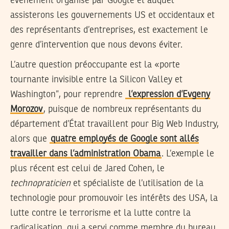
événement organisé par Google et auquel
assisterons les gouvernements US et occidentaux et
des représentants d’entreprises, est exactement le
genre d’intervention que nous devons éviter.
L’autre question préoccupante est la «porte
tournante invisible entre la Silicon Valley et
Washington”, pour reprendre
l’expression d’Evgeny
Morozov
, puisque de nombreux représentants du
département d’État travaillent pour Big Web Industry,
alors que
quatre employés de Google sont allés
travailler dans l’administration Obama
. L’exemple le
plus récent est celui de Jared Cohen, le
technopraticien
et spécialiste de l’utilisation de la
technologie pour promouvoir les intérêts des USA, la
lutte contre le terrorisme et la lutte contre la
radicalisation, qui a servi comme membre du bureau