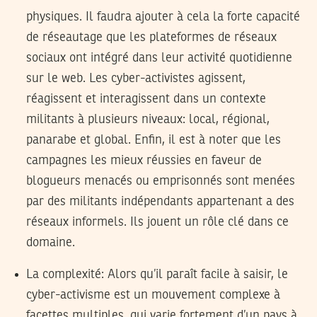
physiques. Il faudra ajouter à cela la forte capacité
de réseautage que les plateformes de réseaux
sociaux ont intégré dans leur activité quotidienne
sur le web. Les cyber-activistes agissent,
réagissent et interagissent dans un contexte
militants à plusieurs niveaux: local, régional,
panarabe et global. Enfin, il est à noter que les
campagnes les mieux réussies en faveur de
blogueurs menacés ou emprisonnés sont menées
par des militants indépendants appartenant a des
réseaux informels. Ils jouent un rôle clé dans ce
domaine.
La complexité: Alors qu’il paraît facile à saisir, le
cyber-activisme est un mouvement complexe à
facettes multiples, qui varie fortement d’un pays à