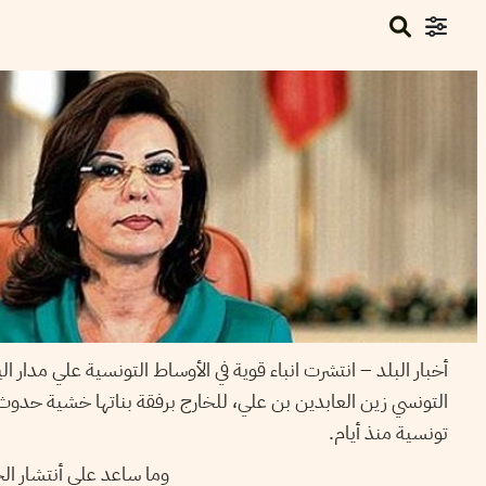
أخبار البلد – انتشرت انباء قوية في الأوساط التونسية علي مدار
التونسي زين العابدين بن علي، للخارج برفقة بناتها خشية حد
تونسية منذ أيام.
وما ساعد علي أنتشار الخب