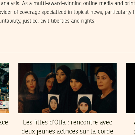
analysis. As a multi-award-winning online media and prin
rovider of coverage specialized in topical news, particularly
tability, justice, civil liberties and rights.
ace
Les filles d’Olfa : rencontre avec
deux jeunes actrices sur la corde