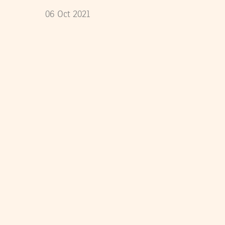
06
Oct
2021