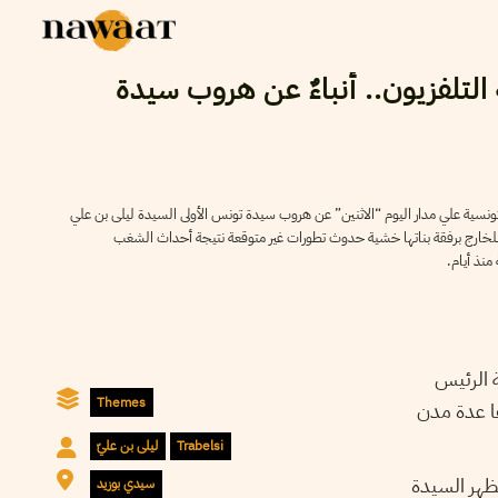
التلفزيون.. أنباءٌ عن هروب سيدة
التونسية علي مدار اليوم “الاثنين” عن هروب سيدة تونس الأولى السيدة ليلى بن علي
 للخارج برفقة بناتها خشية حدوث تطورات غير متوقعة نتيجة أحداث الشغب
منذ أيام
ة الرئيس
Themes
ا عدة مدن
ليلى بن عليّ
Trabelsi
تظهر السيدة
سيدي بوزيد