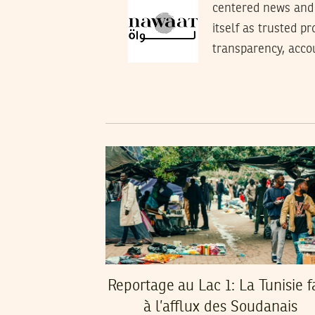
centered news and 
itself as trusted p
transparency, accoun
Reportage au Lac 1: La Tunisie f
à l’afflux des Soudanais