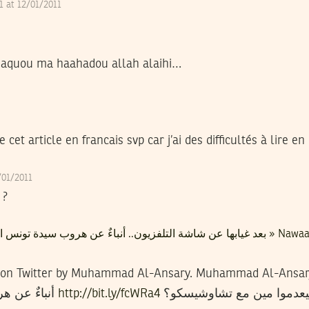
1 at 12/01/2011
adaquou ma haahadou allah alaihi…
1
re cet article en francais svp car j’ai des difficultés à lire 
2/01/2011
 ?
Tweets that mention  للخارج
ter by Muhammad Al-Ansary. Muhammad Al-Ansary said: بها عن شاشة التلفزيون
أنباءٌ عن هروب سيدة تونس الأولي للخارج
http://bit.ly/fcWRa4