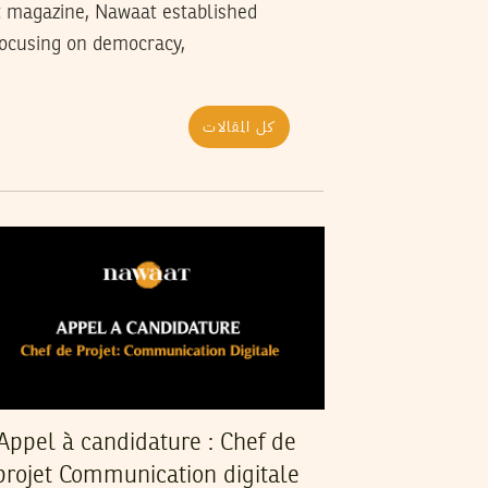
t magazine, Nawaat established
 focusing on democracy,
كل المقالات
Appel à candidature : Chef de
projet Communication digitale