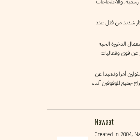
وط 14 قتيلا حسب آخر حصيلة رسمية. والاحتجاجات
ار شديد من قتل عدد
عمال الذخيرة الحية
ر عن قوى وفعاليات
ولين أمرا وتنفيذا عن
جميع الموقوفين أثناء
Nawaat
Created in 2004, Na