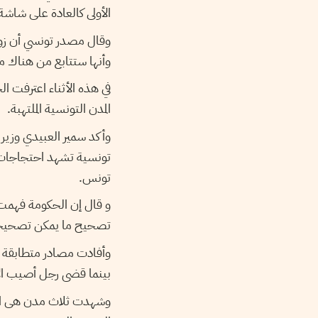
الأولى كالعادة على شاشة القناة التونسي”.
وقال مصدر تونسي أن زوج،
وأنها ستتابع من هناك .
في هذه الأثناء اعترفت ا
المدن التونسية الملتهبة.
وأكد سمير العبيدي وزير
تونسية تشهد احتجاجات، 
تونس.
و قال إن الحكومة فهمت 
تصحيح ما يمكن تصحي.
وأفادت مصادر متطابقة ع،
بينما قضى رجل أصيب ال.
وشهدت ثلاث مدن هى القص