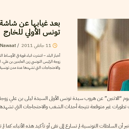
بعد غيابها عن شاشة 
تونس الأولي للخارج
Nawaat
/
2011
جانفي
11
أخبار البلد – انتشرت انباء قوية في الأوساط 
زوجة الرئيس التونسي زين العابدين بن علي،
والاحتجاجات التي تشهدها عدة مدن تونسية .
 اليوم “الاثنين” عن هروب سيدة تونس الأولى السيدة ليلى بن علي زوج
وث تطورات غير متوقعة نتيجة أحداث الشغب والاحتجاجات التي تشهده
ر أن السلطات التونسية لم تسارع إلى نفي أو تأكيد هذه الأنباء، كما لم 