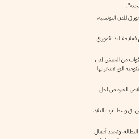
ور في المدن التونسية
لا مقاليد الأمور في
 قوات من الجيش لمدن
مية التي تفتخر بها
لاص العبرة من اجل
ين، فى وسط غرب البلاد
لبطالة، وتجدد أعمال