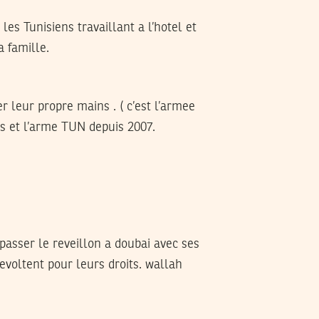
les Tunisiens travaillant a l’hotel et
a famille.
r leur propre mains . ( c’est l’armee
ers et l’arme TUN depuis 2007.
passer le reveillon a doubai avec ses
revoltent pour leurs droits. wallah