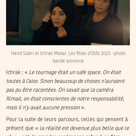
Hend Sabri et Ichrak Matar. Les filles d’Olfa 2023 -photo
bande annonce
Ichrak : «
Le tournage était un safe space. On était
toutes à l’aise. Sinon beaucoup de choses n’auraient
pas pu être racontées. On savait que la caméra
filmait, on était conscientes de notre responsabilité,
mais il n’y avait aucune pression
».
Pour la suite de leurs parcours, celles qui pensent à
présent que «
la réalité est devenue plus belle que le