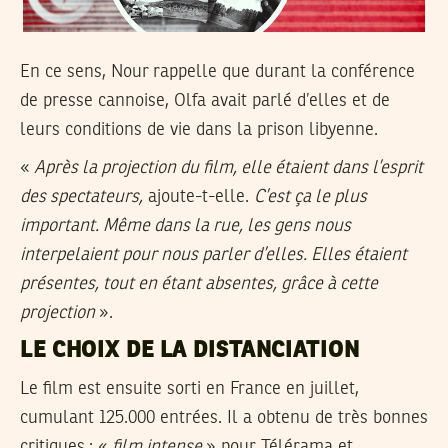
En ce sens, Nour rappelle que durant la conférence
de presse cannoise, Olfa avait parlé d’elles et de
leurs conditions de vie dans la prison libyenne.
«
Après la projection du film, elle étaient dans l’esprit
des spectateurs,
ajoute-t-elle.
C’est ça le plus
important. Même dans la rue, les gens nous
interpelaient pour nous parler d’elles. Elles étaient
présentes, tout en étant absentes, grâce à cette
projection
».
LE CHOIX DE LA DISTANCIATION
Le film est ensuite sorti en France en juillet,
cumulant 125.000 entrées. Il a obtenu de très bonnes
critiques : «
film intense
» pour Télérama et