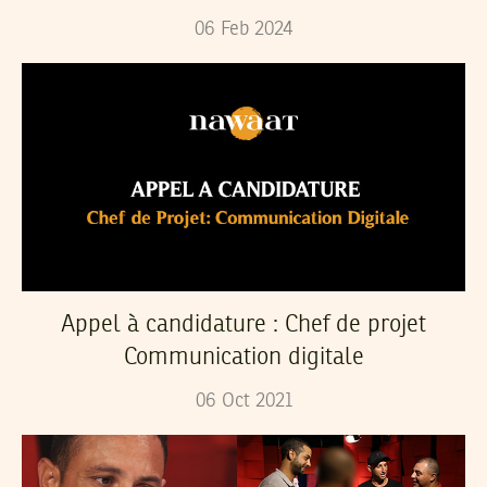
06
Feb
2024
Appel à candidature : Chef de projet
Communication digitale
06
Oct
2021