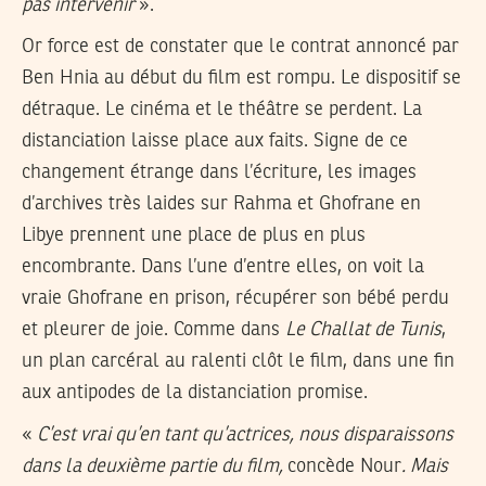
pas intervenir
».
Or force est de constater que le contrat annoncé par
Ben Hnia au début du film est rompu. Le dispositif se
détraque. Le cinéma et le théâtre se perdent. La
distanciation laisse place aux faits. Signe de ce
changement étrange dans l’écriture, les images
d’archives très laides sur Rahma et Ghofrane en
Libye prennent une place de plus en plus
encombrante. Dans l’une d’entre elles, on voit la
vraie Ghofrane en prison, récupérer son bébé perdu
et pleurer de joie. Comme dans
Le Challat de Tunis
,
un plan carcéral au ralenti clôt le film, dans une fin
aux antipodes de la distanciation promise.
«
C’est vrai qu’en tant qu’actrices, nous disparaissons
dans la deuxième partie du film,
concède Nour
. Mais