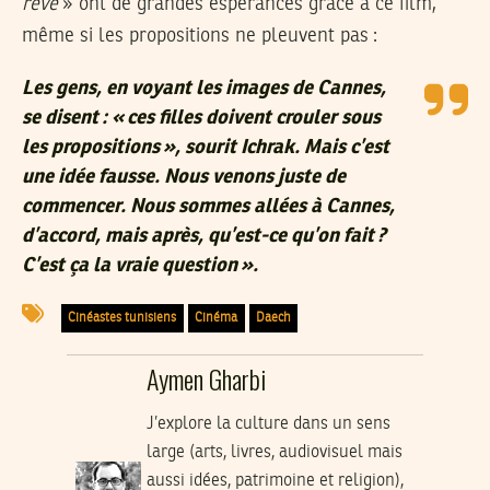
rêve
» ont de grandes espérances grâce à ce film,
même si les propositions ne pleuvent pas :
Les gens, en voyant les images de Cannes,
se disent : « ces filles doivent crouler sous
les propositions », sourit Ichrak. Mais c’est
une idée fausse. Nous venons juste de
commencer. Nous sommes allées à Cannes,
d’accord, mais après, qu’est-ce qu’on fait ?
C’est ça la vraie question ».
Cinéastes tunisiens
Cinéma
Daech
Aymen Gharbi
J’explore la culture dans un sens
large (arts, livres, audiovisuel mais
aussi idées, patrimoine et religion),