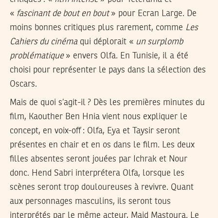
«
fascinant de bout en bout
» pour Ecran Large. De
moins bonnes critiques plus rarement, comme
Les
Cahiers du cinéma
qui déplorait «
un surplomb
problématique
» envers Olfa. En Tunisie, il a été
choisi pour représenter le pays dans la sélection des
Oscars.
Mais de quoi s’agit-il ? Dès les premières minutes du
film, Kaouther Ben Hnia vient nous expliquer le
concept, en voix-off : Olfa, Eya et Taysir seront
présentes en chair et en os dans le film. Les deux
filles absentes seront jouées par Ichrak et Nour
donc. Hend Sabri interprétera Olfa, lorsque les
scènes seront trop douloureuses à revivre. Quant
aux personnages masculins, ils seront tous
interprétés par le même acteur, Majd Mastoura. Le