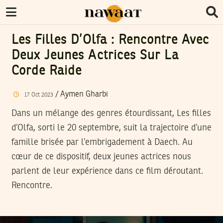
Les Filles D’Olfa : Rencontre Avec
Deux Jeunes Actrices Sur La
Corde Raide
/
Aymen Gharbi
17
Oct
2023
Dans un mélange des genres étourdissant, Les filles
d’Olfa, sorti le 20 septembre, suit la trajectoire d’une
famille brisée par l’embrigadement à Daech. Au
cœur de ce dispositif, deux jeunes actrices nous
parlent de leur expérience dans ce film déroutant.
Rencontre.