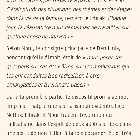
«
Nous n’avons pas travaillé à partir d’un scénario.
C’était plutôt des situations, des thèmes et des étapes
dans la vie de la famille,
remarque Ichrak.
Chaque
jour, la réalisatrice nous demandait de travailler sur
quelque chose de nouveau
».
Selon Nour, la consigne principale de Ben Hnia,
pendant qu’elle filmait, était de «
nous poser des
questions sur ces deux filles, sur les motivations qui
les ont conduites à se radicaliser, à être
embrigadées et à rejoindre Daech
».
Dans la première partie, le dispositif promis se met
en place, malgré une scénarisation évidente, façon
Netflix. Ichrak et Nour tracent l’évolution du
radicalisme dans l’esprit de deux adolescentes, dans
une sorte de non fiction à la fois documentée et très