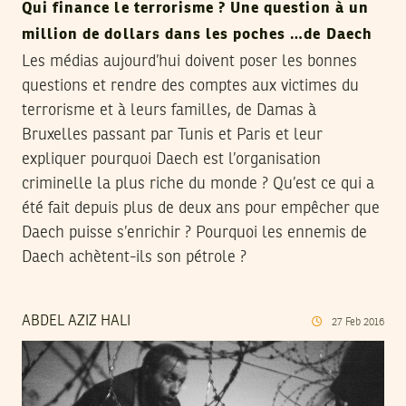
Qui finance le terrorisme ? Une question à un
million de dollars dans les poches …de Daech
Les médias aujourd’hui doivent poser les bonnes
questions et rendre des comptes aux victimes du
terrorisme et à leurs familles, de Damas à
Bruxelles passant par Tunis et Paris et leur
expliquer pourquoi Daech est l’organisation
criminelle la plus riche du monde ? Qu’est ce qui a
été fait depuis plus de deux ans pour empêcher que
Daech puisse s’enrichir ? Pourquoi les ennemis de
Daech achètent-ils son pétrole ?
ABDEL AZIZ HALI
27
Feb
2016