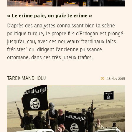
« Le crime paie, on paie le crime »
D’après des analystes connaissant bien la scène
politique turque, le propre fils d’Erdogan est plongé
jusqu’au cou, avec ces nouveaux “cardinaux laïcs
fréristes” qui dirigent l’ancienne puissance
ottomane, dans ces très juteux trafics.
TAREK MANDHOUJ
18
Nov
2015