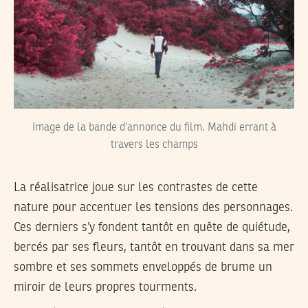
Image de la bande d’annonce du film. Mahdi errant à
travers les champs
La réalisatrice joue sur les contrastes de cette
nature pour accentuer les tensions des personnages.
Ces derniers s’y fondent tantôt en quête de quiétude,
bercés par ses fleurs, tantôt en trouvant dans sa mer
sombre et ses sommets enveloppés de brume un
miroir de leurs propres tourments.