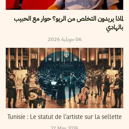
لماذا يريدون التخلص من الريو؟ حوار مع الحبيب
بالهادي
2026
جويلية
06
Tunisie : Le statut de l’artiste sur la sellette
27
May
2026