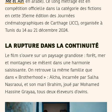
Mé el Aïn
en arabe). Ce long métrage est en
compétition officielle dans la catégorie des fictions
en cette 35eme édition des Journées
cinématographiques de Carthage (JCC), organisée à
Tunis du 14 au 21 décembre 2024.
LA RUPTURE DANS LA CONTINUITÉ
Le film s’ouvre sur un paysage grandiose : forêt, mer
et montagnes se mêlent dans une harmonie
saisissante. On retrouve la même famille que
dans « Brotherhood » : Aïcha, incarnée par Salha
Nasraoui, et son mari Brahim, joué par Mohamed
Hassine Grayaa, tous deux éleveurs d’ovins.