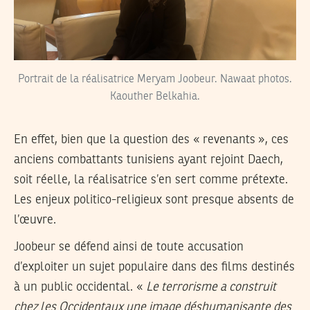
Portrait de la réalisatrice Meryam Joobeur. Nawaat photos.
Kaouther Belkahia.
En effet, bien que la question des « revenants », ces
anciens combattants tunisiens ayant rejoint Daech,
soit réelle, la réalisatrice s’en sert comme prétexte.
Les enjeux politico-religieux sont presque absents de
l’œuvre.
Joobeur se défend ainsi de toute accusation
d’exploiter un sujet populaire dans des films destinés
à un public occidental. «
Le terrorisme a construit
chez les Occidentaux une image déshumanisante des