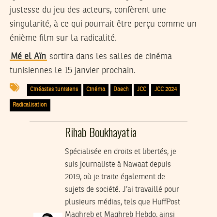
justesse du jeu des acteurs, confèrent une
singularité, à ce qui pourrait être perçu comme un
énième film sur la radicalité.
Mé el Aïn
sortira dans les salles de cinéma
tunisiennes le 15 janvier prochain.
Cinéastes tunisiens
Cinéma
Daech
JCC
JCC 2024
Radicalisation
Rihab Boukhayatia
Spécialisée en droits et libertés, je
suis journaliste à Nawaat depuis
2019, où je traite également de
sujets de société. J’ai travaillé pour
plusieurs médias, tels que HuffPost
Maghreb et Maghreb Hebdo, ainsi