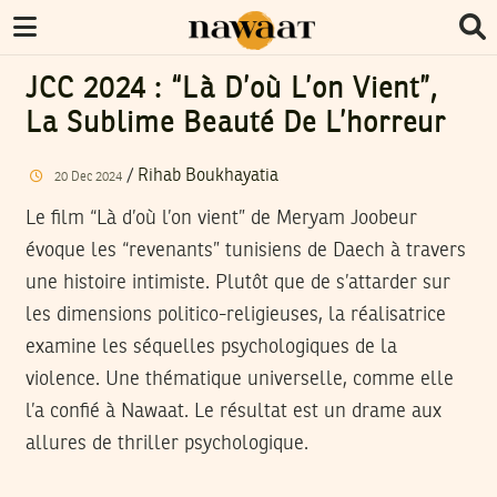
JCC 2024 : “Là D’où L’on Vient”,
La Sublime Beauté De L’horreur
/
Rihab Boukhayatia
20
Dec
2024
Le film “Là d’où l’on vient” de Meryam Joobeur
évoque les “revenants” tunisiens de Daech à travers
une histoire intimiste. Plutôt que de s’attarder sur
les dimensions politico-religieuses, la réalisatrice
examine les séquelles psychologiques de la
violence. Une thématique universelle, comme elle
l’a confié à Nawaat. Le résultat est un drame aux
allures de thriller psychologique.