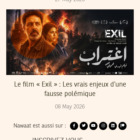
Le film « Exil » : Les vrais enjeux d’une
fausse polémique
08
May
2026
Nawaat est aussi sur :