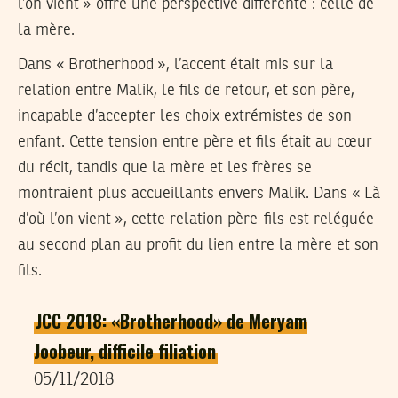
l’on vient » offre une perspective différente : celle de
la mère.
Dans « Brotherhood », l’accent était mis sur la
relation entre Malik, le fils de retour, et son père,
incapable d’accepter les choix extrémistes de son
enfant. Cette tension entre père et fils était au cœur
du récit, tandis que la mère et les frères se
montraient plus accueillants envers Malik. Dans « Là
d’où l’on vient », cette relation père-fils est reléguée
au second plan au profit du lien entre la mère et son
fils.
JCC 2018: «Brotherhood» de Meryam
Joobeur, difficile filiation
05/11/2018