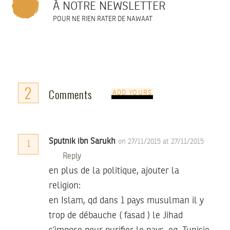
À NOTRE NEWSLETTER
POUR NE RIEN RATER DE NAWAAT
2
Comments
ADD YOURS
Sputnik ibn Sarukh
on 27/11/2015 at 27/11/2015
1
Reply
en plus de la politique, ajouter la
religion:
en Islam, qd dans 1 pays musulman il y
trop de débauche ( fasad ) le Jihad