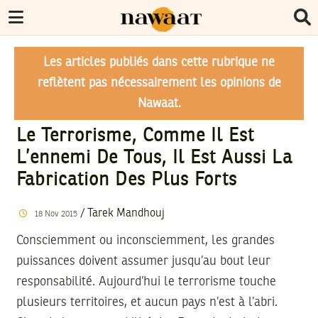
Les articles publiés dans cette rubrique ne
reflètent pas nécessairement les opinions de
Nawaat.
Le Terrorisme, Comme Il Est
L’ennemi De Tous, Il Est Aussi La
Fabrication Des Plus Forts
/
Tarek Mandhouj
18
Nov
2015
Consciemment ou inconsciemment, les grandes
puissances doivent assumer jusqu’au bout leur
responsabilité. Aujourd’hui le terrorisme touche
plusieurs territoires, et aucun pays n’est à l’abri.