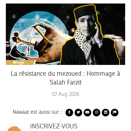
La résistance du mezoued : Hommage à
Salah Farzit
02
Aug
2026
Nawaat est aussi sur :
INSCRIVEZ-VOUS