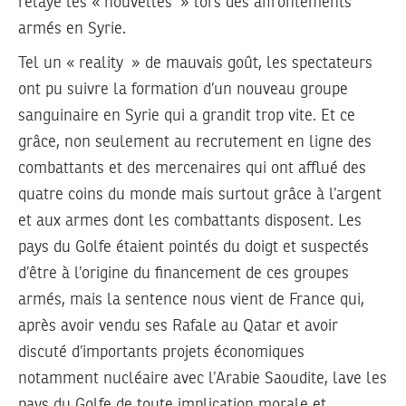
relayé les « nouvelles » lors des affrontements
armés en Syrie.
Tel un « reality » de mauvais goût, les spectateurs
ont pu suivre la formation d’un nouveau groupe
sanguinaire en Syrie qui a grandit trop vite. Et ce
grâce, non seulement au recrutement en ligne des
combattants et des mercenaires qui ont afflué des
quatre coins du monde mais surtout grâce à l’argent
et aux armes dont les combattants disposent. Les
pays du Golfe étaient pointés du doigt et suspectés
d’être à l’origine du financement de ces groupes
armés, mais la sentence nous vient de France qui,
après avoir vendu ses Rafale au Qatar et avoir
discuté d’importants projets économiques
notamment nucléaire avec l’Arabie Saoudite, lave les
pays du Golfe de toute implication morale et