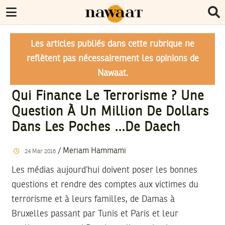
Les articles publiés dans cette rubrique ne
reflètent pas nécessairement les opinions de
Nawaat.
Qui Finance Le Terrorisme ? Une
Question À Un Million De Dollars
Dans Les Poches …de Daech
/
Meriam Hammami
24
Mar
2016
Les médias aujourd’hui doivent poser les bonnes
questions et rendre des comptes aux victimes du
terrorisme et à leurs familles, de Damas à
Bruxelles passant par Tunis et Paris et leur