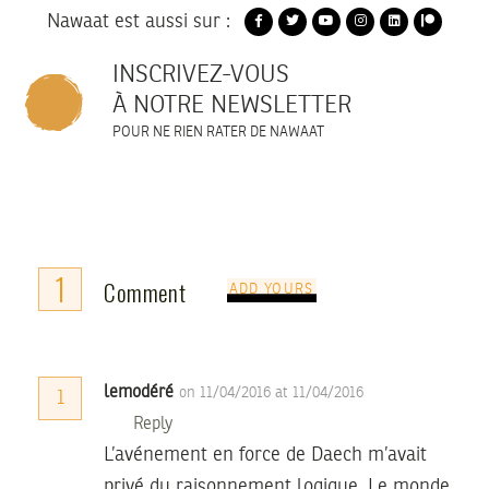
Nawaat est aussi sur :
INSCRIVEZ-VOUS
À NOTRE NEWSLETTER
POUR NE RIEN RATER DE NAWAAT
1
Comment
ADD YOURS
lemodéré
on 11/04/2016 at 11/04/2016
1
Reply
L’avénement en force de Daech m’avait
privé du raisonnement logique. Le monde