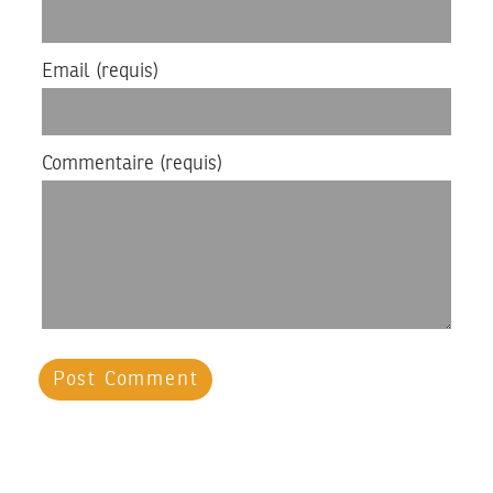
Email
(requis)
Commentaire
(requis)