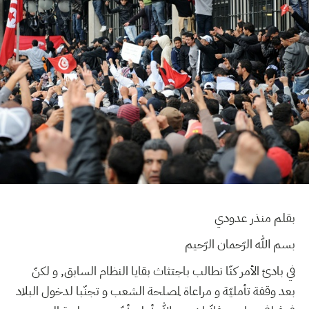
بقلم منذر عدودي
بسم الله الرّحمان الرّحيم
في بادئ الأمر كنّا نطالب باجتثاث بقايا النظام السابق, و لكنّ
بعد وقفة تأمليّة و مراعاة لمصلحة الشعب و تجنّبا لدخول البلاد