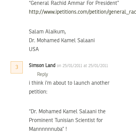
“General Rachid Ammar For President”
http://www.ipetitions.com/petition/general_r
Salam Alaikum,
Dr. Mohamed Kamel Salaani
USA
Simson Land
on 25/01/2011 at 25/01/2011
3
Reply
i think i’m about to launch another
petition:
“Dr. Mohamed Kamel Salaani the
Prominent Tunisian Scientist for
Mannnnnnuba” !