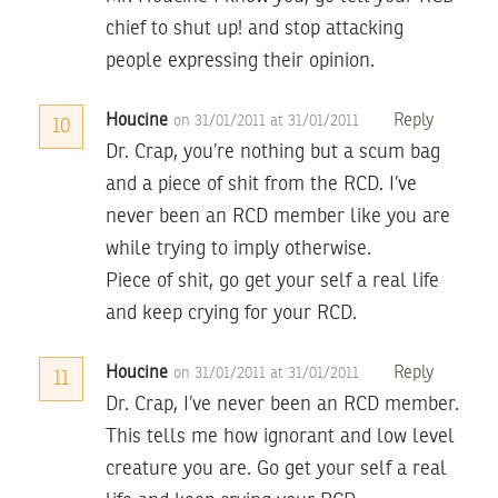
chief to shut up! and stop attacking
people expressing their opinion.
Houcine
Reply
on 31/01/2011 at 31/01/2011
10
Dr. Crap, you’re nothing but a scum bag
and a piece of shit from the RCD. I’ve
never been an RCD member like you are
while trying to imply otherwise.
Piece of shit, go get your self a real life
and keep crying for your RCD.
Houcine
Reply
on 31/01/2011 at 31/01/2011
11
Dr. Crap, I’ve never been an RCD member.
This tells me how ignorant and low level
creature you are. Go get your self a real