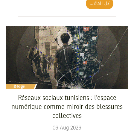
كل المقالات
Réseaux sociaux tunisiens : l’espace
numérique comme miroir des blessures
collectives
06
Aug
2026