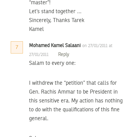
“master”!
Let’s stand together …
Sincerely, Thanks Tarek
Kamel
Mohamed Kamel Salaani
on 27/01/2011 at
7
Reply
27/01/2011
Salam to every one:
I withdrew the “petition” that calls for
Gen. Rachis Ammar to be President in
this sensitive era. My action has nothing
to do with the qualifications of this fine
general.