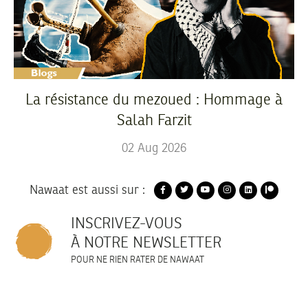
La résistance du mezoued : Hommage à
Salah Farzit
02
Aug
2026
Nawaat est aussi sur :
INSCRIVEZ-VOUS
À NOTRE NEWSLETTER
POUR NE RIEN RATER DE NAWAAT