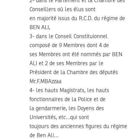
2- dans le Parlement et la Chambre des
Conseillers où les élus sont
en majorité issus du R.C.D. du régime de
BEN ALI,
3- dans le Conseil Constituionnel
composé de 9 Membres dont 4 de
ses Membres ont été nommés par BEN
ALI et 2 de ses Membres par le
Président de la Chambre des députés
Mr.F.MBAzzaa
4- les hauts Magistrats, les hauts
fonctionnaires de la Police et de
la gendarmerie, les Doyens des
Universités, etc…qui sont
toujours des anciennes figures du régime
de Ben Ali…