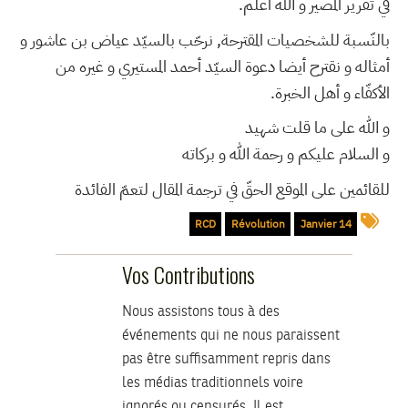
في تقرير المصير و الله أعلم.
بالنّسبة للشخصيات المقترحة, نرحّب بالسيّد عياض بن عاشور و
أمثاله و نقترح أيضا دعوة السيّد أحمد المستيري و غيره من
الأكفّاء و أهل الخبرة.
و الله على ما قلت شهيد
و السلام عليكم و رحمة الله و بركاته
للقائمين على الموقع الحقّ في ترجمة المقال لتعمّ الفائدة
RCD
Révolution
14 Janvier
Vos Contributions
Nous assistons tous à des
événements qui ne nous paraissent
pas être suffisamment repris dans
les médias traditionnels voire
ignorés ou censurés. Il est