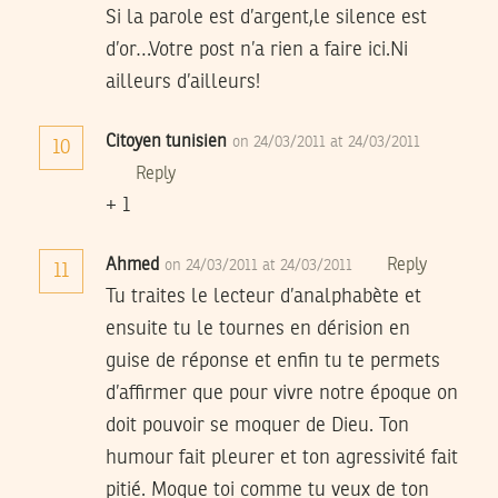
Si la parole est d’argent,le silence est
d’or…Votre post n’a rien a faire ici.Ni
ailleurs d’ailleurs!
Citoyen tunisien
on 24/03/2011 at 24/03/2011
10
Reply
+ 1
Ahmed
Reply
on 24/03/2011 at 24/03/2011
11
Tu traites le lecteur d’analphabète et
ensuite tu le tournes en dérision en
guise de réponse et enfin tu te permets
d’affirmer que pour vivre notre époque on
doit pouvoir se moquer de Dieu. Ton
humour fait pleurer et ton agressivité fait
pitié. Moque toi comme tu veux de ton