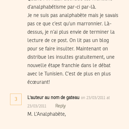
d’analphabétisme par-ci par-là.
Je ne suis pas analphabète mais je savais
pas ce que c’est qu’un marronnier. Là-
dessus, je n’ai plus envie de terminer la
lecture de ce post. On lit pas un blog
pour se faire insulter. Maintenant on
distribue les insultes gratuitement, une
nouvelle étape franchie dans le débat
avec le Tunisien. C’est de plus en plus
écœurant!
L'auteur au nom de gateau
on 23/03/2011 at
3
Reply
23/03/2011
M. L’Analphabète,