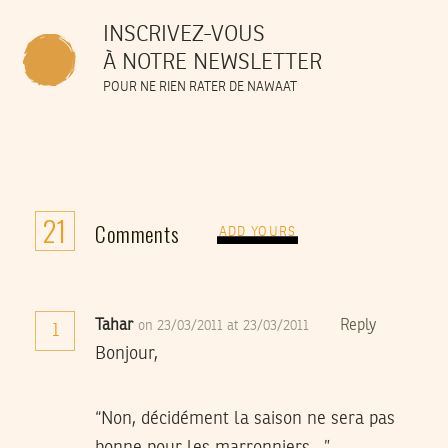
INSCRIVEZ-VOUS
À NOTRE NEWSLETTER
POUR NE RIEN RATER DE NAWAAT
21
Comments
ADD YOURS
Tahar
Reply
on 23/03/2011 at 23/03/2011
1
Bonjour,
“Non, décidément la saison ne sera pas