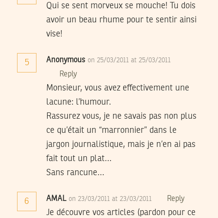
Qui se sent morveux se mouche! Tu dois
avoir un beau rhume pour te sentir ainsi
vise!
Anonymous
on 25/03/2011 at 25/03/2011
5
Reply
Monsieur, vous avez effectivement une
lacune: l’humour.
Rassurez vous, je ne savais pas non plus
ce qu’était un “marronnier” dans le
jargon journalistique, mais je n’en ai pas
fait tout un plat…
Sans rancune…
AMAL
Reply
on 23/03/2011 at 23/03/2011
6
Je découvre vos articles (pardon pour ce