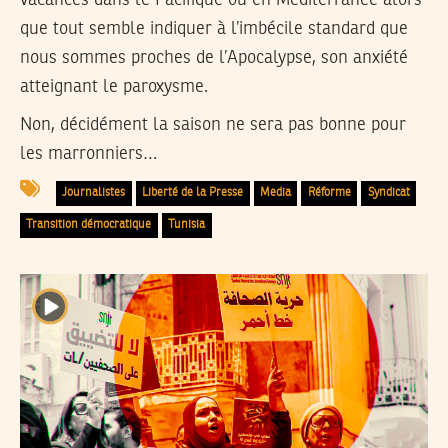
que tout semble indiquer à l’imbécile standard que
nous sommes proches de l’Apocalypse, son anxiété
atteignant le paroxysme.
Non, décidément la saison ne sera pas bonne pour
les marronniers…
Journalistes
Liberté de la Presse
Media
Réforme
Syndicat
Transition démocratique
Tunisia