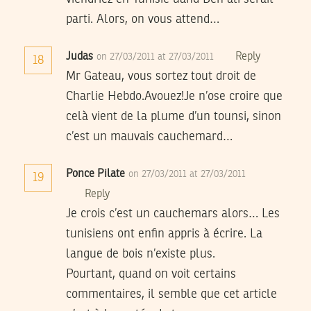
parti. Alors, on vous attend…
Judas
Reply
on 27/03/2011 at 27/03/2011
18
Mr Gateau, vous sortez tout droit de
Charlie Hebdo.Avouez!Je n’ose croire que
celà vient de la plume d’un tounsi, sinon
c’est un mauvais cauchemard…
Ponce Pilate
on 27/03/2011 at 27/03/2011
19
Reply
Je crois c’est un cauchemars alors… Les
tunisiens ont enfin appris à écrire. La
langue de bois n’existe plus.
Pourtant, quand on voit certains
commentaires, il semble que cet article