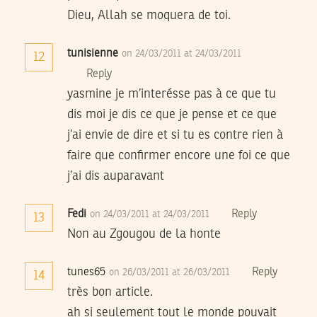
Dieu, Allah se moquera de toi.
tunisienne
on 24/03/2011 at 24/03/2011
12
Reply
yasmine je m’interésse pas à ce que tu
dis moi je dis ce que je pense et ce que
j’ai envie de dire et si tu es contre rien à
faire que confirmer encore une foi ce que
j’ai dis auparavant
Fedi
Reply
on 24/03/2011 at 24/03/2011
13
Non au Zgougou de la honte
tunes65
Reply
on 26/03/2011 at 26/03/2011
14
très bon article.
ah si seulement tout le monde pouvait