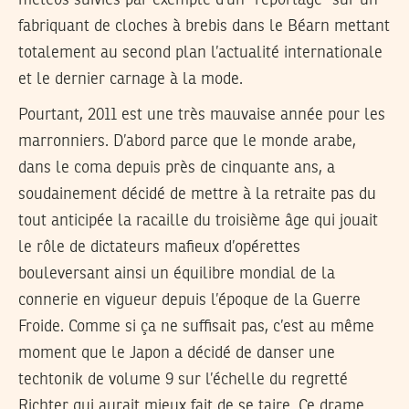
météos suivies par exemple d’un “reportage” sur un
fabriquant de cloches à brebis dans le Béarn mettant
totalement au second plan l’actualité internationale
et le dernier carnage à la mode.
Pourtant, 2011 est une très mauvaise année pour les
marronniers. D’abord parce que le monde arabe,
dans le coma depuis près de cinquante ans, a
soudainement décidé de mettre à la retraite pas du
tout anticipée la racaille du troisième âge qui jouait
le rôle de dictateurs mafieux d’opérettes
bouleversant ainsi un équilibre mondial de la
connerie en vigueur depuis l’époque de la Guerre
Froide. Comme si ça ne suffisait pas, c’est au même
moment que le Japon a décidé de danser une
techtonik de volume 9 sur l’échelle du regretté
Richter qui aurait mieux fait de se taire. Ce drame