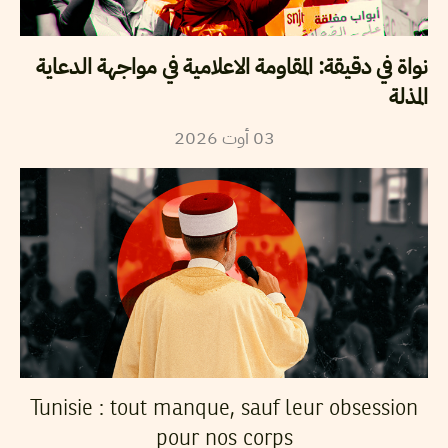
نواة في دقيقة: المقاومة الاعلامية في مواجهة الدعاية
المذلة
2026
أوت
03
Tunisie : tout manque, sauf leur obsession
pour nos corps