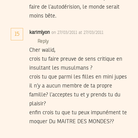
faire de l’autodérision, le monde serait
moins bête.
karimlyon
on 27/03/2011 at 27/03/2011
15
Reply
Cher walid,
crois tu faire preuve de sens critique en
insultant les musulmans ?
crois tu que parmi les filles en mini jupes
il n’y a aucun membre de ta propre
famille? l’acceptes tu et y prends tu du
plaisir?
enfin crois tu que tu peux impunément te
moquer Du MAITRE DES MONDES??