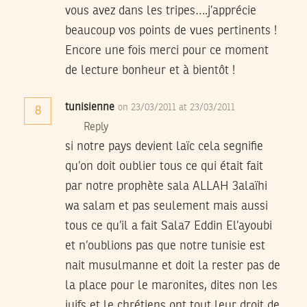
vous avez dans les tripes….j’apprécie
beaucoup vos points de vues pertinents !
Encore une fois merci pour ce moment
de lecture bonheur et à bientôt !
tunisienne
on 23/03/2011 at 23/03/2011
8
Reply
si notre pays devient laïc cela segnifie
qu’on doit oublier tous ce qui était fait
par notre prophète sala ALLAH 3alaïhi
wa salam et pas seulement mais aussi
tous ce qu’il a fait Sala7 Eddin El’ayoubi
et n’oublions pas que notre tunisie est
nait musulmanne et doit la rester pas de
la place pour le maronites, dites non les
juifs et le chrétiens ont tout leur droit de