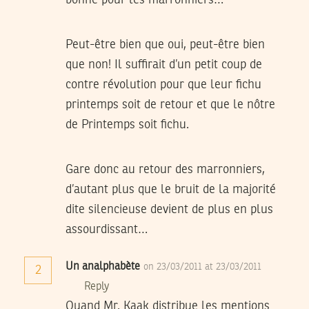
bonne pour les marronniers…”
Peut-être bien que oui, peut-être bien
que non! Il suffirait d’un petit coup de
contre révolution pour que leur fichu
printemps soit de retour et que le nôtre
de Printemps soit fichu.
Gare donc au retour des marronniers,
d’autant plus que le bruit de la majorité
dite silencieuse devient de plus en plus
assourdissant…
Un analphabète
on 23/03/2011 at 23/03/2011
2
Reply
Quand Mr. Kaak distribue les mentions