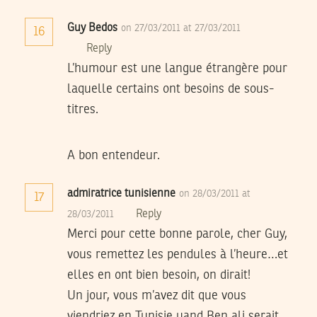
Guy Bedos
on 27/03/2011 at 27/03/2011
16
Reply
L’humour est une langue étrangère pour
laquelle certains ont besoins de sous-
titres.
A bon entendeur.
admiratrice tunisienne
on 28/03/2011 at
17
Reply
28/03/2011
Merci pour cette bonne parole, cher Guy,
vous remettez les pendules à l’heure…et
elles en ont bien besoin, on dirait!
Un jour, vous m’avez dit que vous
viendriez en Tunisie uand Ben ali serait