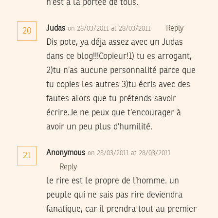
n’est à la portée de tous.
Judas
Reply
on 28/03/2011 at 28/03/2011
20
Dis pote, ya déja assez avec un Judas
dans ce blog!!!Copieur!1) tu es arrogant,
2)tu n’as aucune personnalité parce que
tu copies les autres 3)tu écris avec des
fautes alors que tu prétends savoir
écrire.Je ne peux que t’encourager à
avoir un peu plus d’humilité.
Anonymous
on 28/03/2011 at 28/03/2011
21
Reply
le rire est le propre de l’homme. un
peuple qui ne sais pas rire deviendra
fanatique, car il prendra tout au premier