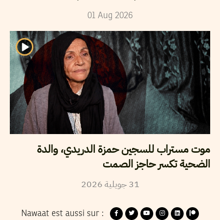
01
Aug
2026
موت مستراب للسجين حمزة الدريدي، والدة
الضحية تكسر حاجز الصمت
2026
جويلية
31
Nawaat est aussi sur :