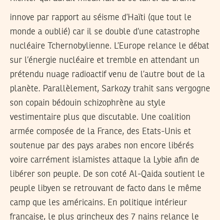
innove par rapport au séisme d’Haïti (que tout le
monde a oublié) car il se double d’une catastrophe
nucléaire Tchernobylienne. L’Europe relance le débat
sur l’énergie nucléaire et tremble en attendant un
prétendu nuage radioactif venu de l’autre bout de la
planète. Parallèlement, Sarkozy trahit sans vergogne
son copain bédouin schizophrène au style
vestimentaire plus que discutable. Une coalition
armée composée de la France, des Etats-Unis et
soutenue par des pays arabes non encore libérés
voire carrément islamistes attaque la Lybie afin de
libérer son peuple. De son coté Al-Qaida soutient le
peuple libyen se retrouvant de facto dans le même
camp que les américains. En politique intérieur
française, le plus grincheux des 7 nains relance le