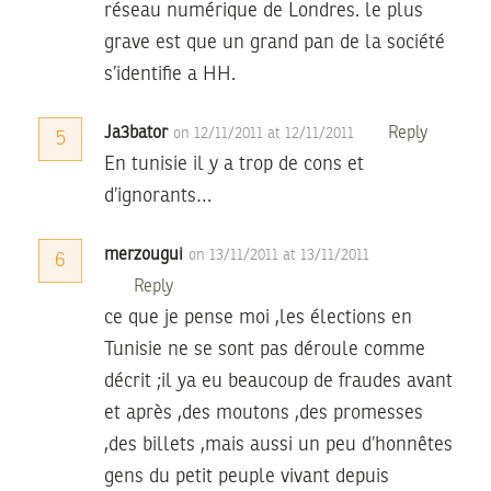
réseau numérique de Londres. le plus
grave est que un grand pan de la société
s’identifie a HH.
Ja3bator
Reply
on 12/11/2011 at 12/11/2011
5
En tunisie il y a trop de cons et
d’ignorants…
merzougui
on 13/11/2011 at 13/11/2011
6
Reply
ce que je pense moi ,les élections en
Tunisie ne se sont pas déroule comme
décrit ;il ya eu beaucoup de fraudes avant
et après ,des moutons ,des promesses
,des billets ,mais aussi un peu d’honnêtes
gens du petit peuple vivant depuis