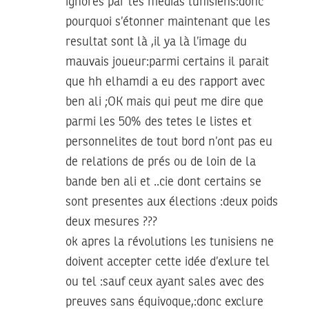
ignores par les médias tunisiens:donc
pourquoi s’étonner maintenant que les
resultat sont là ,il ya là l’image du
mauvais joueur:parmi certains il parait
que hh elhamdi a eu des rapport avec
ben ali ;OK mais qui peut me dire que
parmi les 50% des tetes le listes et
personnelites de tout bord n’ont pas eu
de relations de prés ou de loin de la
bande ben ali et ..cie dont certains se
sont presentes aux élections :deux poids
deux mesures ???
ok apres la révolutions les tunisiens ne
doivent accepter cette idée d’exlure tel
ou tel :sauf ceux ayant sales avec des
preuves sans équivoque,:donc exclure