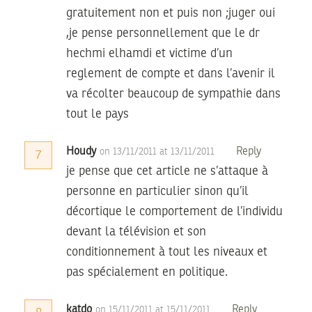
gratuitement non et puis non ;juger oui
,je pense personnellement que le dr
hechmi elhamdi et victime d’un
reglement de compte et dans l’avenir il
va récolter beaucoup de sympathie dans
tout le pays
Houdy
Reply
on 13/11/2011 at 13/11/2011
7
je pense que cet article ne s’attaque à
personne en particulier sinon qu’il
décortique le comportement de l’individu
devant la télévision et son
conditionnement à tout les niveaux et
pas spécialement en politique.
katdo
Reply
on 15/11/2011 at 15/11/2011