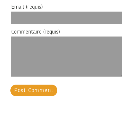
Email
(requis)
Commentaire
(requis)