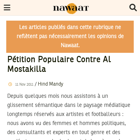
Les articles publiés dans cette rubrique ne
reflètent pas nécessairement les opinions de
Nawaat.
Pétition Populaire Contre Al
Mostakilla
/
Hind Mandy
11
Nov
2011
Depuis quelques mois nous assistons à un
glissement sémantique dans le paysage médiatique
longtemps réservés aux artistes et footballeurs :
nous avons vu des femmes et hommes politiques,
des consultants et experts en tout genre et des