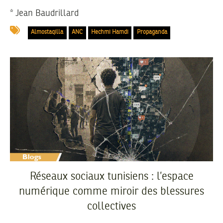
* Jean Baudrillard
Almostaqilla
ANC
Hechmi Hamdi
Propaganda
Réseaux sociaux tunisiens : l’espace
numérique comme miroir des blessures
collectives