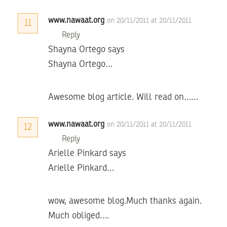
www.nawaat.org
on 20/11/2011 at 20/11/2011
11
Reply
Shayna Ortego says
Shayna Ortego…
Awesome blog article. Will read on……
www.nawaat.org
on 20/11/2011 at 20/11/2011
12
Reply
Arielle Pinkard says
Arielle Pinkard…
wow, awesome blog.Much thanks again.
Much obliged….