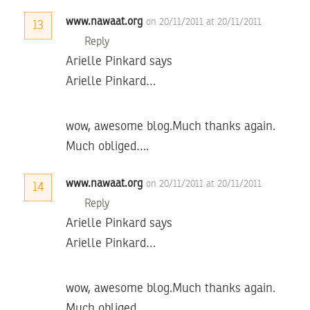
www.nawaat.org
on 20/11/2011 at 20/11/2011
13
Reply
Arielle Pinkard says
Arielle Pinkard…
wow, awesome blog.Much thanks again.
Much obliged….
www.nawaat.org
on 20/11/2011 at 20/11/2011
14
Reply
Arielle Pinkard says
Arielle Pinkard…
wow, awesome blog.Much thanks again.
Much obliged….