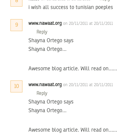
8
i wish all success to tunisian poeples
www.nawaat.org
on 20/11/2011 at 20/11/2011
9
Reply
Shayna Ortego says
Shayna Ortego…
Awesome blog article. Will read on……
www.nawaat.org
on 20/11/2011 at 20/11/2011
10
Reply
Shayna Ortego says
Shayna Ortego…
Awesome blog article. Will read on……