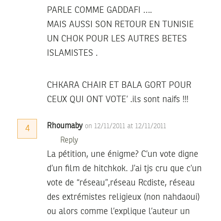
PARLE COMME GADDAFI ….
MAIS AUSSI SON RETOUR EN TUNISIE
UN CHOK POUR LES AUTRES BETES
ISLAMISTES .
CHKARA CHAIR ET BALA GORT POUR
CEUX QUI ONT VOTE’ .ils sont naifs !!!
Rhoumaby
on 12/11/2011 at 12/11/2011
4
Reply
La pétition, une énigme? C’un vote digne
d’un film de hitchkok. J’ai tjs cru que c’un
vote de “réseau”,réseau Rcdiste, réseau
des extrémistes religieux (non nahdaoui)
ou alors comme l’explique l’auteur un