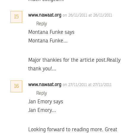
www.nawaat.org
on 26/11/2011 at 26/11/2011
15
Reply
Montana Funke says
Montana Funke…
Major thankies for the article post.Really
thank you!…
www.nawaat.org
on 27/11/2011 at 27/11/2011
16
Reply
Jan Emory says
Jan Emory…
Looking forward to reading more. Great