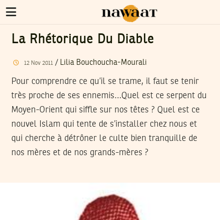
La Rhétorique Du Diable
/
Lilia Bouchoucha-Mourali
12
Nov
2011
Pour comprendre ce qu’il se trame, il faut se tenir
très proche de ses ennemis…Quel est ce serpent du
Moyen-Orient qui siffle sur nos têtes ? Quel est ce
nouvel Islam qui tente de s’installer chez nous et
qui cherche à détrôner le culte bien tranquille de
nos mères et de nos grands-mères ?