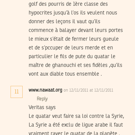
golf des pourris de 1ère classe des
hypocrites jusqu’à l’os ils veulent nous
donner des leçons il vaut qu’ils
commence à balayer devant leurs portes
le mieux s’était de fermer leurs gueule
et de s’pccuper de leurs merde et en
particulier le fils de pute du quatar le
maître de ghanouchi et ses fidèles ,qu’ils
vont aux diable tous ensemble .
www.nawaat.org
on 12/11/2011 at 12/11/2011
11
Reply
Veritas says
Le quatar veut faire sa loi contre la Syrie,
La Syrie a été exclu de ligue arabe il faut
vraiment rayer le quatar de la planète .