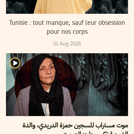
Tunisie : tout manque, sauf leur obsession
pour nos corps
01
Aug
2026
موت مستراب للسجين حمزة الدريدي، والدة