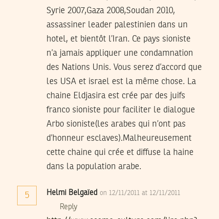
Syrie 2007,Gaza 2008,Soudan 2010,
assassiner leader palestinien dans un
hotel, et bientôt l’Iran. Ce pays sioniste
n’a jamais appliquer une condamnation
des Nations Unis. Vous serez d’accord que
les USA et israel est la même chose. La
chaine Eldjasira est crée par des juifs
franco sioniste pour faciliter le dialogue
Arbo sioniste(les arabes qui n’ont pas
d’honneur esclaves).Malheureusement
cette chaine qui crée et diffuse la haine
dans la population arabe.
Helmi Belgaïed
on 12/11/2011 at 12/11/2011
5
Reply