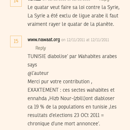
14
Le quatar veut faire sa loi contre la Syrie,
La Syrie a été exclu de ligue arabe il faut
vraiment rayer le quatar de la planète.
www.nawaat.org
on 12/11/2011 at 12/11/2011
15
Reply
TUNISIE diabolise’ par Wahabites arabes
says
@l’auteur
Merci pur votre contribution ,
EXAXTEMENT : ces sectes wahabites et
ennahda ,Hizb Nour-(zbill)ont diabloser
ca 19 % de la populations en tunisie ,les
resultats d’elections 23 OCt 2011 =
chronique d’une mort annoncee’.