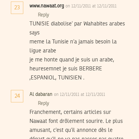
www.nawaat.org
on 12/11/2011 at 12/11/2011
23
Reply
TUNISIE diabolise’ par Wahabites arabes
says
meme la Tunisie n’a jamais besoin la
ligue arabe
je me honte quand je suis un arabe,
heuresemnet je suis BERBERE
,ESPANIOL, TUNISIEN .
Al dabaran
on 12/11/2011 at 12/11/2011
24
Reply
Franchement, certains articles sur
Nawaat font drôlement sourire. Le plus
amusant, c’est qu’il annonce dès le