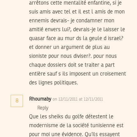
arrêtons cette mentalité enfantine, si je
suis amis avec tel et il est l amis de mon
ennemis devrais- je condamner mon
amitié envers lui?, devrais-je le laisser le
quasar face au mur ds la geule d israel?
et donner un argument de plus au
sioniste pour nous diviser?. pour nous
chaque dossiers doit se traiter a part
entière sauf s ils imposent un croisement
des lignes politiques.
Rhoumaby
on 12/11/2011 at 12/11/2011
8
Reply
Que les sheiks du golfe détestent le
modernisme de la société tunisienne est
pour moi une évidence. Qu’ils essayent