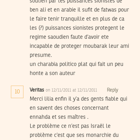
soutien par les puissances sionistes de
ben ali et en arabie il sufit de fatwas pour
le faire tenir tranquille et en plus de ca
les (?) puissances sionistes protegent le
regime saoudien faute d’avoir ete
incapable de proteger moubarak leur ami
presume.
un charabia politico plat qui fait un peu
honte a son auteur
Veritas
Reply
on 12/11/2011 at 12/11/2011
10
Merci lilia enfin il y’a des gents fiable qui
en savent des choses concernant
ennahda et ses maîtres .
Le problème ce n’est pas Israël le
problème c’est que ses monarchie du