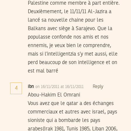
Palestine comme membre à part entière.
Deuxièmement, le 11/11/11 Al-Jazira a
lancé sa nouvelle chaine pour les
Balkans avec siège à Sarajevo. Que la
populasse confonde nos amis et nos
ennemis, je veux bien le comprendre,
mais si l’intelligentzia s’y met aussi, elle
perd beaucoup de son intelligence et on
est mal barré
ibn
Reply
on 16/11/2011 at 16/11/2011
4
Abou-Hakim El Omrani
Vous avez que le qatar a des échanges
commerciaux et autres avec israel, pays
sioniste qui a bombarde les pays
arabes(Irak 1981, Tunis 1985, Liban 2006,