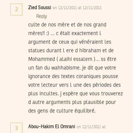
Zied Soussi
on 12/11/2011 at 12/11/2011
2
Reply
culte de nos mère et de nos grand
mères!! :) … c était exactement l
argument de ceux qui vénéraient les
statues durant l ere d hibraham et de
Mohammed ( alaihi essalem )… ss être
un fan du wahhabisme. je dit que votre
ignorance des textes coraniques pousse
votre lecteur vers l une des périodes des
plus incultes. j espère que vous trouverez
d autre arguments plus plausible pour
des gens de culture équilibré.
Abou-Hakim El Omrani
on 12/11/2011 at
3