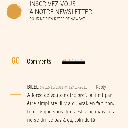
INSCRIVEZ-VOUS
À NOTRE NEWSLETTER
POUR NE RIEN RATER DE NAWAAT
60
Comments
ADD YOURS
BILEL
Reply
on 12/11/2011 at 12/11/2011
1
A force de vouloir être bref, on finit par
être simpliste. Il y a du vrai, en fait non,
tout ce que vous dites est vrai, mais cela
ne se limite pas à ça, loin de là !