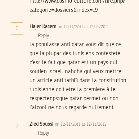
http://www.cosmo-culture.com/lire.php?
categorie=dossiers&index=19
Hajer Kacem
on 12/11/2011 at 12/11/2011
6
Reply
la populasse anti qatar vous dit que ce
que la plupar des tunisiens contestete
c’esr le fait que qatar est un pays qui
soutien Israel. nahdha qui veux mettre
un article anti tatbi3 dans la constitution
tunisienne doit etre la premiere à le
respecter.ps:que qatar permet ou non
l’alcool ne nous regarde nullement
Zied Soussi
on 12/11/2011 at 12/11/2011
7
Reply