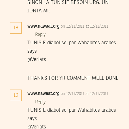
SINON LA TUNISIE BESOIN URG. UN
JONTA MI.
www.nawaat.org
on 12/11/2011 at 12/11/2011
18
Reply
TUNISIE diabolise’ par Wahabites arabes
says
@Veriats
THANK’S FOR YR COMMENT WELL DONE
www.nawaat.org
on 12/11/2011 at 12/11/2011
19
Reply
TUNISIE diabolise’ par Wahabites arabes
says
@Veriats