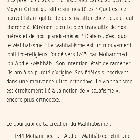
très proche de ses ennemis…Quel est ce serpent du
Moyen-Orient qui siffle sur nos têtes ? Quel est ce
nouvel Islam qui tente de s’installer chez nous et qui
cherche à détrôner le culte bien tranquille de nos
mères et de nos grands-mères ? D’abord, c’est quoi
le Wahhabisme ? Le wahhabisme est un mouvement
politico-religieux fondé vers 1745 par Mohammed
ibn Abd el-Wahhâb . Son intention était de ramener
l’islam à sa pureté d’origine. Ses fidèles s’inscrivent
dans une mouvance ultra-orthodoxe. Le wahhabisme
est étroitement lié à la notion de « salafisme »,
encore plus orthodoxe.
Le pourquoi de la création du Wahhabisme :
En 1744 Mohammed ibn Abd el-Wahhâb conclut une