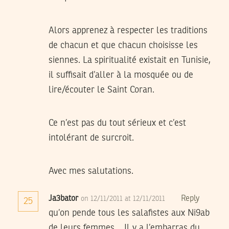
Alors apprenez à respecter les traditions
de chacun et que chacun choisisse les
siennes. La spiritualité existait en Tunisie,
il suffisait d’aller à la mosquée ou de
lire/écouter le Saint Coran.
Ce n’est pas du tout sérieux et c’est
intolérant de surcroit.
Avec mes salutations.
Ja3bator
Reply
on 12/11/2011 at 12/11/2011
25
qu’on pende tous les salafistes aux Ni9ab
de leurs femmes… Il y a l’embarras du