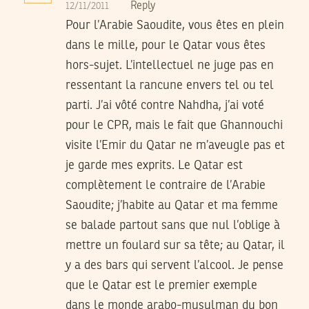
Reply
12/11/2011
Pour l’Arabie Saoudite, vous êtes en plein
dans le mille, pour le Qatar vous êtes
hors-sujet. L’intellectuel ne juge pas en
ressentant la rancune envers tel ou tel
parti. J’ai vôté contre Nahdha, j’ai voté
pour le CPR, mais le fait que Ghannouchi
visite l’Emir du Qatar ne m’aveugle pas et
je garde mes exprits. Le Qatar est
complètement le contraire de l’Arabie
Saoudite; j’habite au Qatar et ma femme
se balade partout sans que nul l’oblige à
mettre un foulard sur sa tête; au Qatar, il
y a des bars qui servent l’alcool. Je pense
que le Qatar est le premier exemple
dans le monde arabo-musulman du bon