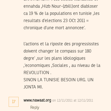
ennahda ,Hizb Nour-(zbill)ont diabloser
ca 19 % de la populations en tunisie ,les
resultats d’elections 23 OCt 2011 =
chronique d’une mort annoncee’.
l’actions et la riposte des progressisstes
doivent changer le compass sur 180
degre’ ,sur les plans idiologiques
,’economiques ,Sociales , au niveau de la
REVOLUTION .
SINON LA TUNISIE BESOIN URG. UN
JONTA MI.
www.nawaat.org
on 12/11/2011 at 12/11/2011
17
Reply