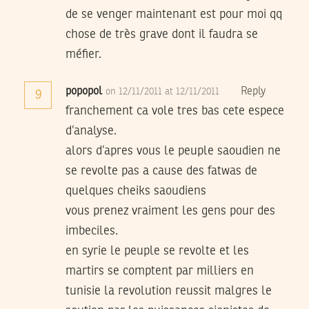
de se venger maintenant est pour moi qq
chose de très grave dont il faudra se
méfier.
popopol
Reply
on 12/11/2011 at 12/11/2011
9
franchement ca vole tres bas cete espece
d’analyse.
alors d’apres vous le peuple saoudien ne
se revolte pas a cause des fatwas de
quelques cheiks saoudiens
vous prenez vraiment les gens pour des
imbeciles.
en syrie le peuple se revolte et les
martirs se comptent par milliers en
tunisie la revolution reussit malgres le