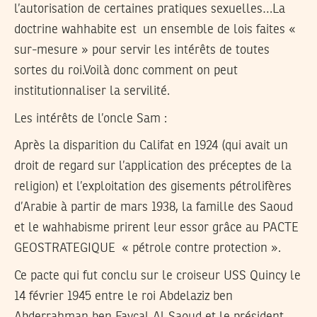
l’autorisation de certaines pratiques sexuelles…La
doctrine wahhabite est un ensemble de lois faites «
sur-mesure » pour servir les intérêts de toutes
sortes du roi.Voilà donc comment on peut
institutionnaliser la servilité.
Les intérêts de l’oncle Sam :
Après la disparition du Califat en 1924 (qui avait un
droit de regard sur l’application des préceptes de la
religion) et l’exploitation des gisements pétrolifères
d’Arabie à partir de mars 1938, la famille des Saoud
et le wahhabisme prirent leur essor grâce au PACTE
GEOSTRATEGIQUE « pétrole contre protection ».
Ce pacte qui fut conclu sur le croiseur USS Quincy le
14 février 1945 entre le roi Abdelaziz ben
Abderrahman ben Fayçal Al Saoud et le président