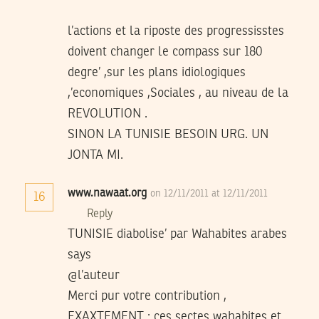
l’actions et la riposte des progressisstes
doivent changer le compass sur 180
degre’ ,sur les plans idiologiques
,’economiques ,Sociales , au niveau de la
REVOLUTION .
SINON LA TUNISIE BESOIN URG. UN
JONTA MI.
www.nawaat.org
on 12/11/2011 at 12/11/2011
16
Reply
TUNISIE diabolise’ par Wahabites arabes
says
@l’auteur
Merci pur votre contribution ,
EXAXTEMENT : ces sectes wahabites et