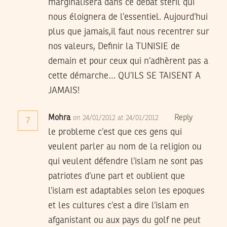
marginalisera dans ce débat stèril qui
nous éloignera de l’essentiel. Aujourd’hui
plus que jamais,il faut nous recentrer sur
nos valeurs, Definir la TUNISIE de
demain et pour ceux qui n’adhèrent pas a
cette démarche… QU’ILS SE TAISENT A
JAMAIS!
Mohra
Reply
on 24/01/2012 at 24/01/2012
7
le probleme c’est que ces gens qui
veulent parler au nom de la religion ou
qui veulent défendre l’islam ne sont pas
patriotes d’une part et oublient que
l’islam est adaptables selon les epoques
et les cultures c’est a dire l’islam en
afganistant ou aux pays du golf ne peut