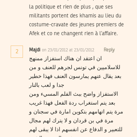
la politique et rien de plus , que ses
militants portent des khamis au lieu du
costume-cravate des jeunes premiers de
Afek et co ne changent rien à l’affaire.
Majdi
Reply
on 23/01/2012 at 23/01/2012
2
ان اعتقد ان هناك استفزاز ممنهج
للاسلاميين في تونس لجرهم للعنف و من
بعد يقال عنهم يمارسون العنف فهذا خطير
جدا و لعب بالنار
الاستفزاز واضح ببث الفلم المسيء ومن
بعد يتم استغراب ردة الفعل فهذا غريب
مرة يتم اتهامهم بتكوين امارة في سجنان و
مرة في بن قردان و لا يترك لهم مجال
للتعبير و الدفاع عن انفسهم اذا لا يبقى لهم