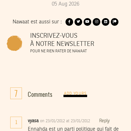
05
Aug
2026
Nawaat est aussi sur :
INSCRIVEZ-VOUS
À NOTRE NEWSLETTER
POUR NE RIEN RATER DE NAWAAT
7
Comments
ADD YOURS
vyasa
Reply
on 23/01/2012 at 23/01/2012
1
Ennahda est un parti politique qui fait de