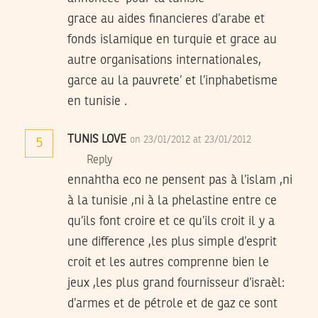
grace au aides financieres d’arabe et
fonds islamique en turquie et grace au
autre organisations internationales,
garce au la pauvrete’ et l’inphabetisme
en tunisie .
TUNIS LOVE
on 23/01/2012 at 23/01/2012
5
Reply
ennahtha eco ne pensent pas à l’islam ,ni
à la tunisie ,ni à la phelastine entre ce
qu’ils font croire et ce qu’ils croit il y a
une difference ,les plus simple d’esprit
croit et les autres comprenne bien le
jeux ,les plus grand fournisseur d’israèl:
d’armes et de pétrole et de gaz ce sont