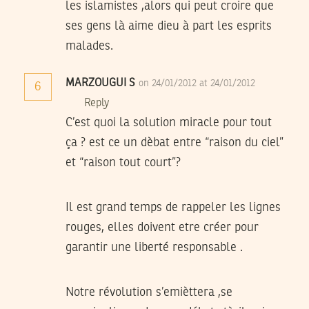
les islamistes ,alors qui peut croire que
ses gens là aime dieu à part les esprits
malades.
MARZOUGUI S
on 24/01/2012 at 24/01/2012
6
Reply
C’est quoi la solution miracle pour tout
ça ? est ce un dèbat entre “raison du ciel”
et “raison tout court”?
Il est grand temps de rappeler les lignes
rouges, elles doivent etre créer pour
garantir une liberté responsable .
Notre révolution s’emièttera ,se