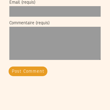
Email
(requis)
Commentaire
(requis)