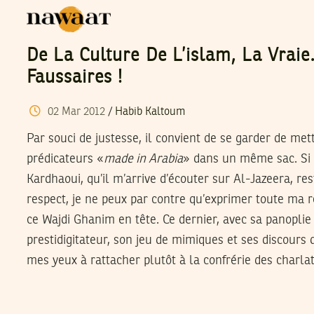
De La Culture De L’islam, La Vraie
Faussaires !
02
Mar
2012
/
Habib Kaltoum
Par souci de justesse, il convient de se garder de met
prédicateurs «
made in Arabia
» dans un même sac. Si
Kardhaoui, qu’il m’arrive d’écouter sur Al-Jazeera, re
respect, je ne peux par contre qu’exprimer toute ma ré
ce Wajdi Ghanim en tête. Ce dernier, avec sa panoplie
prestidigitateur, son jeu de mimiques et ses discours qu
mes yeux à rattacher plutôt à la confrérie des charl