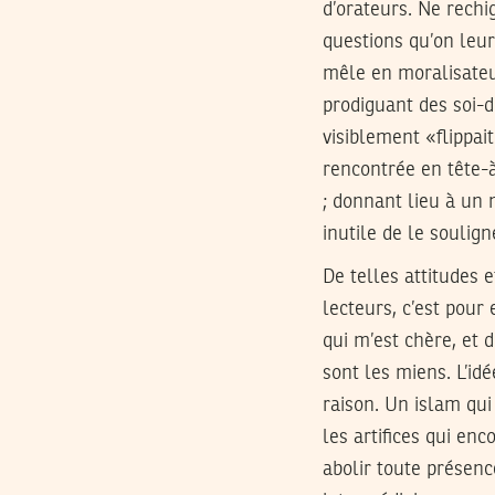
d’orateurs. Ne rechi
questions qu’on leur
mêle en moralisateur
prodiguant des soi-d
visiblement «flippai
rencontrée en tête-à
; donnant lieu à un
inutile de le soulig
De telles attitudes e
lecteurs, c’est pour
qui m’est chère, et
sont les miens. L’id
raison. Un islam qui
les artifices qui en
abolir toute présenc