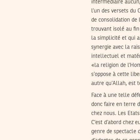
intermédiaire aucun,
l’un des versets du 
de consolidation de
trouvant isolé au fin
la simplicité et qui a
synergie avec la rai
intellectuel et matér
«la religion de l’Hom
s’oppose à cette lib
autre qu’Allah, est 
Face à une telle déf
donc faire en terre 
chez nous. Les Etat
C’est d’abord chez e
genre de spectacle d