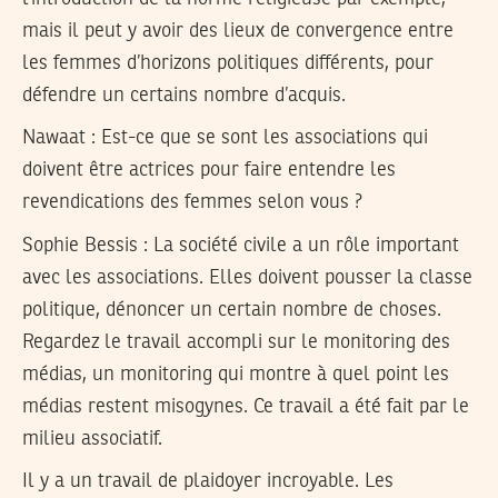
mais il peut y avoir des lieux de convergence entre
les femmes d’horizons politiques différents, pour
défendre un certains nombre d’acquis.
Nawaat : Est-ce que se sont les associations qui
doivent être actrices pour faire entendre les
revendications des femmes selon vous ?
Sophie Bessis
: La société civile a un rôle important
avec les associations. Elles doivent pousser la classe
politique, dénoncer un certain nombre de choses.
Regardez le travail accompli sur le monitoring des
médias, un monitoring qui montre à quel point les
médias restent misogynes. Ce travail a été fait par le
milieu associatif.
Il y a un travail de plaidoyer incroyable. Les