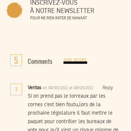
INSCRIVEZ-VOUS
À NOTRE NEWSLETTER
POUR NE RIEN RATER DE NAWAAT
5
Comments
ADD YOURS
Veritas
Reply
on 08/03/2012 at 08/03/2012
1
Si on prend pas le torreaux par les
cornes c’est bien foutu,lors de la
prochaine législature il faut mettre le
paquet pour contrôler les bureaux de
vote pour qu’il y’est un risque minime de