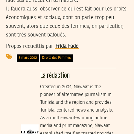
faut pas de recul en la matière.
Il faudra aussi observer ce qui est fait pour les droits
économiques et sociaux, dont on parle trop peu
souvent, alors que ceux des femmes, en particulier,
sont très souvent bafoués.
Propos recueillis par
Frida Fado
8 mars 2012
Droits des Femmes
La rédaction
Created in 2004, Nawaat is the
pioneer of alternative journalism in
Tunisia and the region and provides
Tunisia-centered news and analysis.
As a multi-award-winning online
media and print magazine, Nawaat
established itself as trusted provider