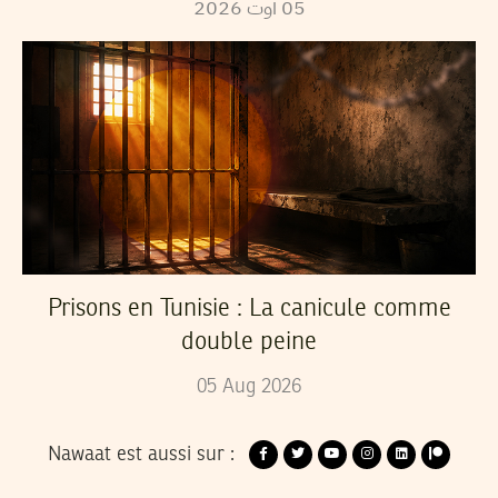
2026
أوت
05
Prisons en Tunisie : La canicule comme
double peine
05
Aug
2026
Nawaat est aussi sur :