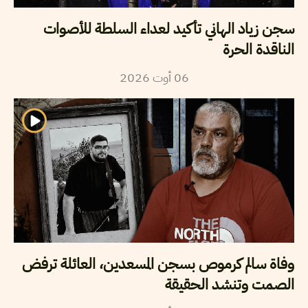
سجن زياد الهاني تأكيد لعداء السلطة للأصوات
الناقدة الحرة
2026
أوت
06
وفاة سالم كرموص بسجن المسعدين، العائلة ترفض
الصمت وتنشد الحقيقة