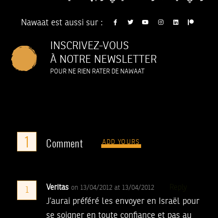
Nawaat est aussi sur :
INSCRIVEZ-VOUS
À NOTRE NEWSLETTER
POUR NE RIEN RATER DE NAWAAT
1
Comment
ADD YOURS
Veritas
Reply
on 13/04/2012 at 13/04/2012
1
J’aurai préféré les envoyer en Israël pour
se soigner en toute confiance et pas au