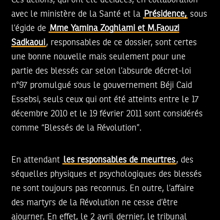
Ces actions, qui ont été décidées, en collaboration
avec le ministère de la Santé et la
Présidence,
sous
l’égide de
Mme Yamina Zoghlami et M.Faouzi
Sadkaoui
, responsables de ce dossier, sont certes
une bonne nouvelle mais seulement pour une
partie des blessés car selon l’absurde décret-loi
n°97 promulgué sous le gouvernement Béji Caid
Essebsi, seuls ceux qui ont été atteints entre le 17
décembre 2010 et le 19 février 2011 sont considérés
comme “Blessés de la Révolution”.
En attendant
les responsables de meurtres
, des
séquelles physiques et psychologiques des blessés
ne sont toujours pas reconnus. En outre, l’affaire
des martyrs de la Révolution ne cesse d’être
ajourner. En effet, le 2 avril dernier, le tribunal