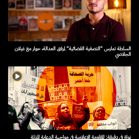
السلطة تمارس ”التصفية القضائية“ لمرفق العدالة، حوار مع غيلان
الجلاصي
نواة في دقيقة: المقاومة الاعلامية في مواجهة الدعاية المذلة