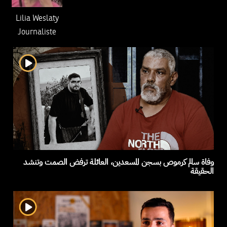
Lilia Weslaty
Journaliste
وفاة سالم كرموص بسجن المسعدين، العائلة ترفض الصمت وتنشد
الحقيقة