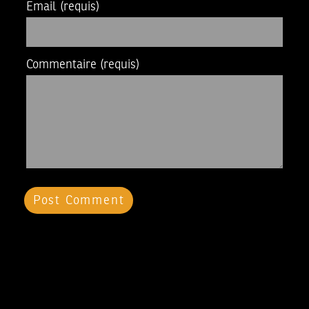
Email
(requis)
Commentaire
(requis)